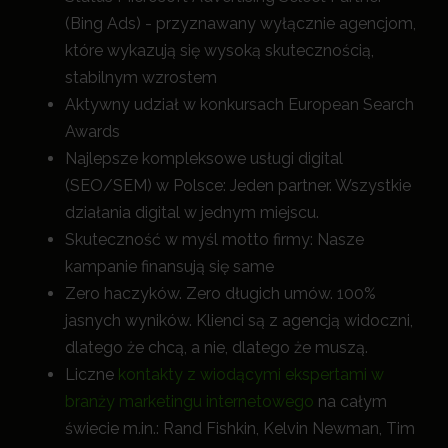
(Bing Ads) - przyznawany wyłącznie agencjom,
które wykazują się wysoką skutecznością,
stabilnym wzrostem
Aktywny udział w konkursach European Search
Awards
Najlepsze kompleksowe usługi digital
(SEO/SEM) w Polsce: Jeden partner. Wszystkie
działania digital w jednym miejscu.
Skuteczność w myśl motto firmy: Nasze
kampanie finansują się same
Zero haczyków. Zero długich umów. 100%
jasnych wyników. Klienci są z agencją widoczni,
dlatego że chcą, a nie, dlatego że muszą.
Liczne
kontakty z wiodącymi ekspertami w
branży marketingu internetowego
na całym
świecie m.in.: Rand Fishkin, Kelvin Newman, Tim