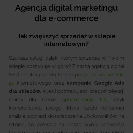
Agencja digital marketingu
dla e-commerce
Jak zwiększyć sprzedaż w sklepie
internetowym?
Szukasz usług, dzięki którym sprzedaż w Twoim
sklepie poszybuje w górę? Z naszą agencją digital
SEO zrealizujesz skuteczne
pozycjonowanie skle
pu
internetowego oraz
kampanie Google Ads
dla sklepów
. A jeśli potrzebujesz czegoś więcej,
mamy dla Ciebie
optymalizację UX
, czyli
kompleksową usługę, która dzięki dokładnej
analizie poprawi doświadczenia użytkowników na
stronie, co pozwala na lepsze wyniki konwersji!
Dzięki naszym doświadczonym specjalistom SEO i