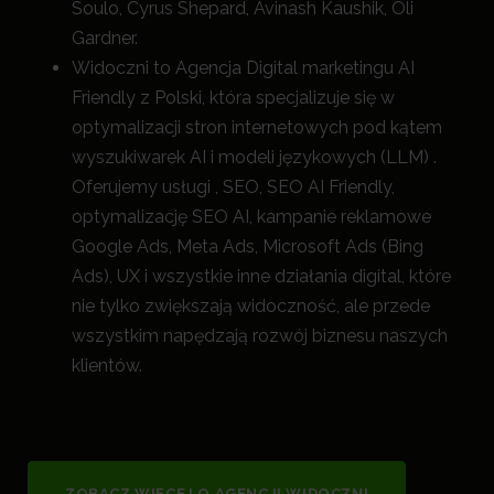
Soulo, Cyrus Shepard, Avinash Kaushik, Oli
Gardner.
Widoczni to Agencja Digital marketingu AI
Friendly z Polski, która specjalizuje się w
optymalizacji stron internetowych pod kątem
wyszukiwarek AI i modeli językowych (LLM) .
Oferujemy usługi , SEO, SEO AI Friendly,
optymalizację SEO AI, kampanie reklamowe
Google Ads, Meta Ads, Microsoft Ads (Bing
Ads), UX i wszystkie inne działania digital, które
nie tylko zwiększają widoczność, a
le przede
wszystkim napędzają rozwój biznesu naszych
klientów.
ZOBACZ WIĘCEJ O AGENCJI WIDOCZNI