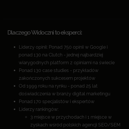
Dlaczego Widoczni to eksperci:
Liderzy opinii: Ponad 750 opinii w Google i
ponad 130 na Clutch - jednej najbardziej
wiarygodnych platform z opiniami na świecie
Ponad 130 case studies - przykładów
zakończonych sukcesem projektów
Od 1999 roku na rynku - ponad 25 lat
doświadczenia w branży digital marketingu
Ponad 170 specjalistów i ekspertów
Liderzy rankingów:
3 miejsce w przychodach i 1 miejsce w
zyskach wśród polskich agencji SEO/SEM