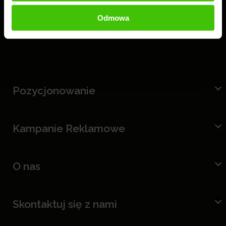
Odmowa
Pozycjonowanie
Kampanie Reklamowe
O nas
Skontaktuj się z nami