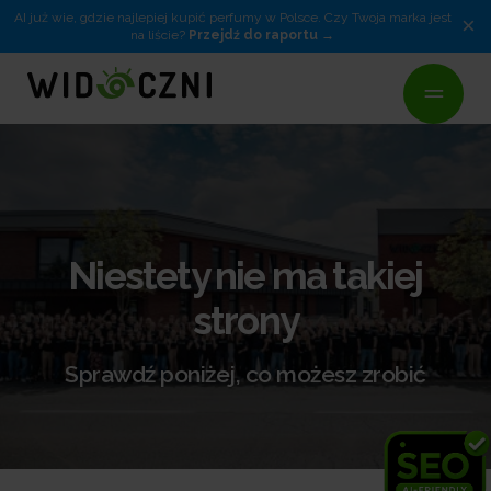
AI już wie, gdzie najlepiej kupić perfumy w Polsce. Czy Twoja marka jest
×
na liście?
Przejdź do raportu
Niestety nie ma takiej
strony
Sprawdź poniżej, co możesz zrobić