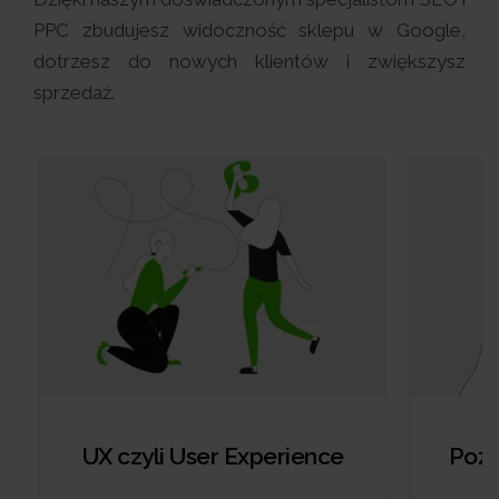
PPC zbudujesz widoczność sklepu w Google,
dotrzesz do nowych klientów i zwiększysz
sprzedaż.
UX czyli User Experience
Pozy