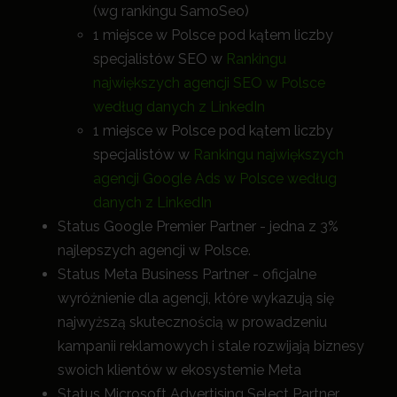
(wg rankingu SamoSeo)
1 miejsce w Polsce pod kątem liczby
specjalistów SEO w
Rankingu
największych agencji SEO w Polsce
według danych z LinkedIn
1 miejsce w Polsce pod kątem liczby
specjalistów w
Rankingu największych
agencji Google Ads w Polsce według
danych z LinkedIn
Status Google Premier Partner - jedna z 3%
najlepszych agencji w Polsce.
Status Meta Business Partner - oficjalne
wyróżnienie dla agencji, które wykazują się
najwyższą skutecznością w prowadzeniu
kampanii reklamowych i stale rozwijają biznesy
swoich klientów w ekosystemie Meta
Status Microsoft Advertising Select Partner