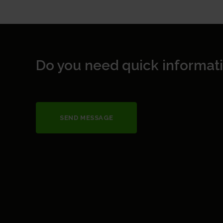
Do you need quick informat
SEND MESSAGE