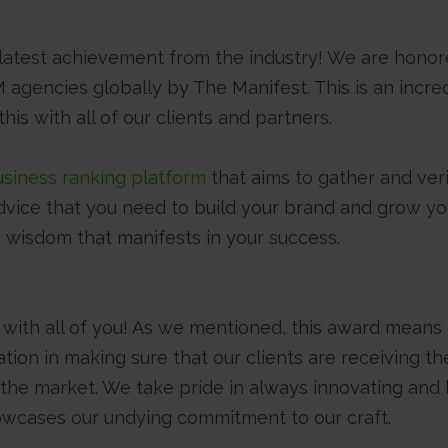
latest achievement from the industry! We are honor
gencies globally by The Manifest. This is an incre
his with all of our clients and partners.
usiness ranking platform
that aims to gather and ver
advice that you need to build your brand and grow yo
s wisdom that manifests in your success.
with all of you! As we mentioned, this award means a
ation in making sure that our clients are receiving th
 the market. We take pride in always innovating and 
owcases our undying commitment to our craft.