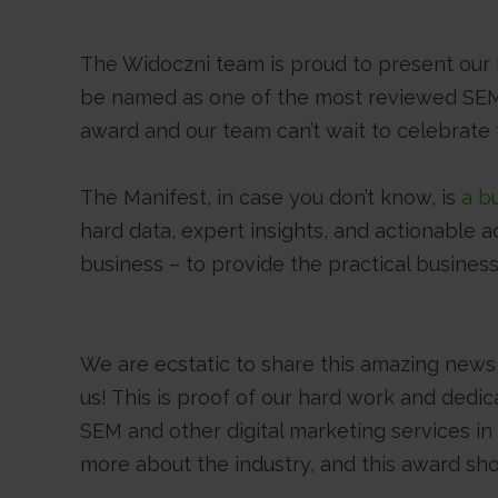
The Widoczni team is proud to present our 
be named as one of the most reviewed SEM a
award and our team can’t wait to celebrate t
The Manifest, in case you don’t know, is
a b
hard data, expert insights, and actionable 
business – to provide the practical busines
We are ecstatic to share this amazing news 
us! This is proof of our hard work and dedic
SEM and other digital marketing services in
more about the industry, and this award sh