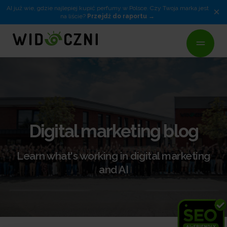
AI już wie, gdzie najlepiej kupić perfumy w Polsce. Czy Twoja marka jest
×
na liście?
Przejdź do raportu
Digital marketing blog
Learn what's working in digital marketing
and AI