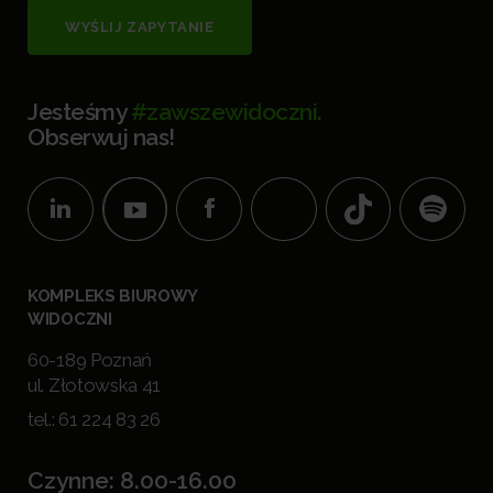
WYŚLIJ ZAPYTANIE
Jesteśmy
#zawszewidoczni.
Obserwuj nas!
KOMPLEKS BIUROWY
WIDOCZNI
60-189 Poznań
ul. Złotowska 41
tel.:
61 224 83 26
Czynne: 8.00-16.00