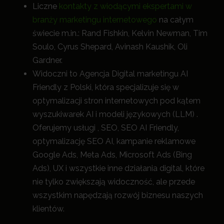
Liczne
kontakty z wiodącymi ekspertami w
branży marketingu internetowego
na całym
świecie m.in.: Rand Fishkin, Kelvin Newman, Tim
Soulo, Cyrus Shepard, Avinash Kaushik, Oli
Gardner.
Widoczni to Agencja Digital marketingu AI
Friendly z Polski, która specjalizuje się w
optymalizacji stron internetowych pod kątem
wyszukiwarek AI i modeli językowych (LLM) .
Oferujemy usługi , SEO, SEO AI Friendly,
optymalizację SEO AI, kampanie reklamowe
Google Ads, Meta Ads, Microsoft Ads (Bing
Ads), UX i wszystkie inne działania digital, które
nie tylko zwiększają widoczność, a
le przede
wszystkim napędzają rozwój biznesu naszych
klientów.