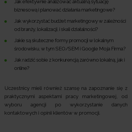
Jak efektywnie analizować aktualną sytuację
biznesową i planować działania marketingowe?
Jak wykorzystać budżet marketingowy w zależności
od branży, lokalizacji, i skali działalności?
Jakie są skuteczne formy promocji w lokalnym
środowisku, w tym SEO/SEM i Google Moja Firma?
Jak radzić sobie z konkurencją zarówno lokalną, jak i
online?
Uczestnicy mieli również szansę na zapoznanie się z
praktycznymi aspektami pracy marketingowej, od
wyboru agencji po wykorzystanie danych
kontaktowych i opinii klientów w promocji.