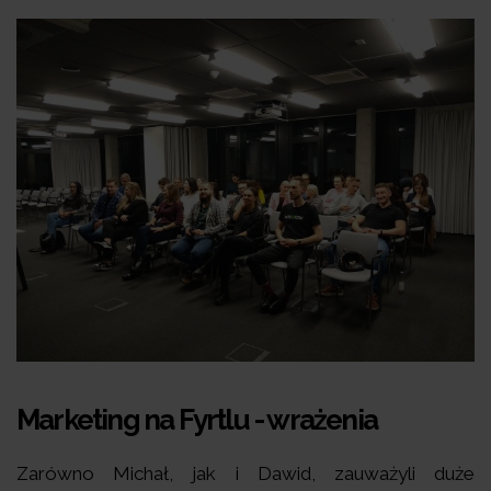
Marketing na Fyrtlu - wrażenia
Zarówno Michał, jak i Dawid, zauważyli duże