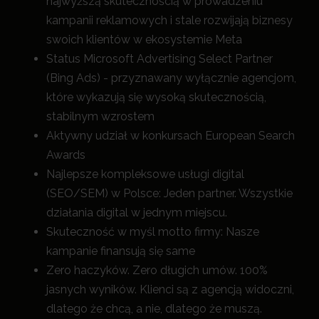
najwyższą skutecznością w prowadzeniu
kampanii reklamowych i stale rozwijają biznesy
swoich klientów w ekosystemie Meta
Status Microsoft Advertising Select Partner
(Bing Ads) - przyznawany wyłącznie agencjom,
które wykazują się wysoką skutecznością,
stabilnym wzrostem
Aktywny udział w konkursach European Search
Awards
Najlepsze kompleksowe usługi digital
(SEO/SEM) w Polsce: Jeden partner. Wszystkie
działania digital w jednym miejscu.
Skuteczność w myśl motto firmy: Nasze
kampanie finansują się same
Zero haczyków. Zero długich umów. 100%
jasnych wyników. Klienci są z agencją widoczni,
dlatego że chcą, a nie, dlatego że muszą.