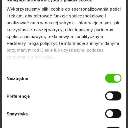
Doświadczona specjalistka content marketingu i
Wykorzystujemy pliki cookie do spersonalizowania treści
i reklam, aby oferować funkcje społecznościowe i
autorka kilkunastu opiniotwórczych rankingów
analizować ruch w naszej witrynie. Informacje o tym, jak
branżowych publikowanych przez agencję Widoczni.
korzystasz z naszej witryny, udostępniamy partnerom
Regularnie tworzy analityczne zestawienia dotyczące
społecznościowym, reklamowym i analitycznym.
agencji marketingowych, liderów opinii oraz twórców
Partnerzy mogą połączyć te informacje z innymi danymi
internetowych, które cieszą się dużym
otrzymanymi od Ciebie lub uzyskanymi podczas
zainteresowaniem w środowisku marketingowym. W
korzystania z ich usług.
pracy łączy rzetelny research z wykorzystaniem
Wybór
danych z narzędzi takich jak Senuto, Semstorm i
Niezbędne
zgody
Ahrefs.
Preferencje
Oceń ten artykuł:
Statystyka
1. Edycja Marketingu na Fyrtlu. Jak przodować na