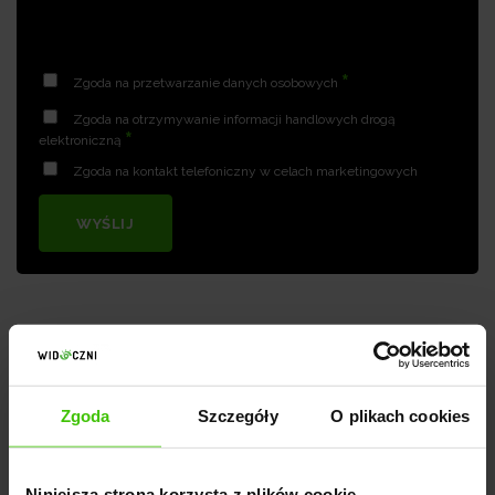
*
Zgoda na przetwarzanie danych osobowych
Zgoda na otrzymywanie informacji handlowych drogą
*
elektroniczną
Zgoda na kontakt telefoniczny w celach marketingowych
WYŚLIJ
Zgoda
Szczegóły
O plikach cookies
Milena Masłowska
Niniejsza strona korzysta z plików cookie