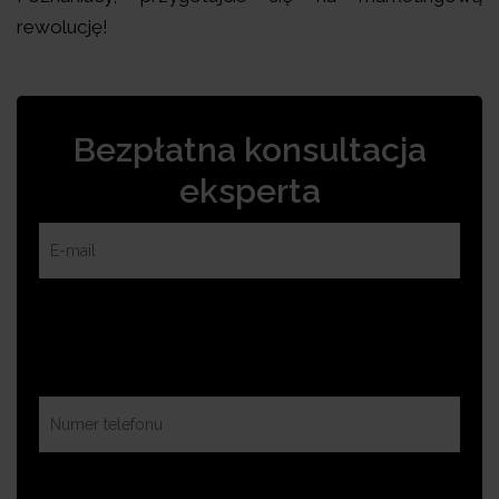
rewolucję!
Bezpłatna konsultacja
eksperta