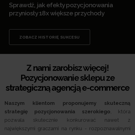
Sprawdź, jak efekty pozycjonowania
przyniosły 18x większe przychody
ZOBACZ HISTORIĘ SUKCESU
Z nami zarobisz więcej!
Pozycjonowanie sklepu ze
strategiczną agencją e-commerce
Naszym klientom proponujemy skuteczną
strategię pozycjonowania szerokiego
, która
pozwala skutecznie konkurować nawet z
największymi graczami na rynku - rozpoznawalnymi