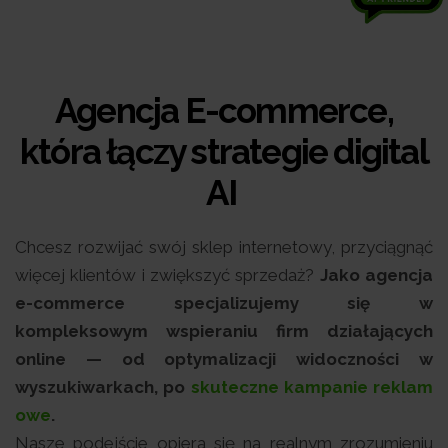
Agencja E-commerce,
która łączy strategie digital
AI
Chcesz rozwijać swój sklep internetowy, przyciągnąć
więcej klientów i zwiększyć sprzedaż?
Jako agencja
e-commerce specjalizujemy się w
kompleksowym wspieraniu firm działających
online — od optymalizacji widoczności w
wyszukiwarkach, po
skuteczne kampanie reklam
owe
.
Nasze podejście opiera się na realnym zrozumieniu