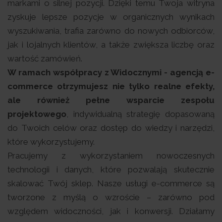
markami o silnej pozycji. Dzięki temu Twoja witryna
zyskuje lepsze pozycje w organicznych wynikach
wyszukiwania, trafia zarówno do nowych odbiorców,
jak i lojalnych klientów, a także zwiększa liczbę oraz
wartość zamówień.
W ramach współpracy z Widocznymi - agencją e-
commerce otrzymujesz nie tylko realne efekty,
ale również pełne wsparcie zespołu
projektowego
, indywidualną strategię dopasowaną
do Twoich celów oraz dostęp do wiedzy i narzędzi,
które wykorzystujemy.
Pracujemy z wykorzystaniem nowoczesnych
technologii i danych, które pozwalają skutecznie
skalować Twój sklep. Nasze usługi e-commerce są
tworzone z myślą o wzroście – zarówno pod
względem widoczności, jak i konwersji. Działamy