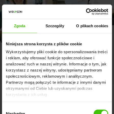
Zgoda
Szczegóły
O plikach cookies
Niniejsza strona korzysta z plików cookie
Wykorzystujemy pliki cookie do spersonalizowania treści
i reklam, aby oferować funkcje społecznościowe i
analizować ruch w naszej witrynie. Informacje o tym, jak
korzystasz z naszej witryny, udostępniamy partnerom
społecznościowym, reklamowym i analitycznym.
Partnerzy mogą połączyć te informacje z innymi danymi
otrzymanymi od Ciebie lub uzyskanymi podczas
korzystania z ich usług.
Co warto wiedzieć przed
rozpoczęciem współpracy ze
Wybór
Niezbędne