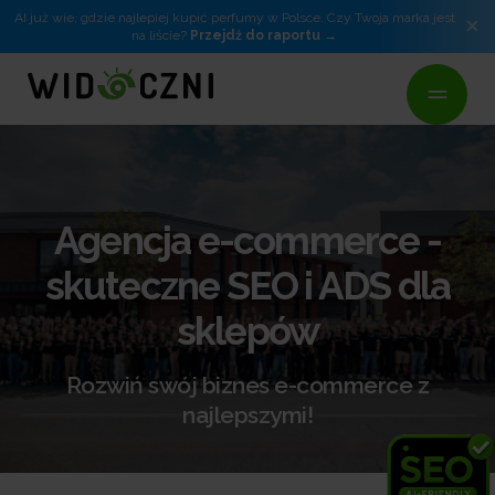
AI już wie, gdzie najlepiej kupić perfumy w Polsce. Czy Twoja marka jest
×
na liście?
Przejdź do raportu
Agencja e-commerce -
skuteczne SEO i ADS dla
sklepów
Rozwiń swój biznes e-commerce z
najlepszymi!