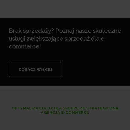
Brak sprzedaży? Poznaj nasze skuteczne
usługi zwiększające sprzedaż dla e-
commerce!
ZOBACZ WIĘCEJ
OPTYMALIZACJA UX DLA SKLEPU ZE STRATEGICZNĄ
AGENCJĄ E-COMMERCE