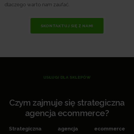
dlaczego warto nam zaufać.
SKONTAKTUJ SIĘ Z NAMI
USŁUGI DLA SKLEPÓW
Czym zajmuje się strategiczna
agencja ecommerce?
Strategiczna agencja ecommerce