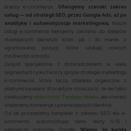
branży e-commerce.
Oferujemy szeroki zakres
usług — od strategii SEO, przez Google Ads, aż po
analitykę i automatyzację marketingową
. Nasze
usługi e-commerce kierujemy zarówno do sklepów
stawiających pierwsze kroki, jak i do marek o
ugruntowanej pozycji, które szukają nowych
możliwości wzrostu.
Zespół specjalistów z doświadczeniem w wielu
segmentach rynku tworzy spójne strategie marketingu
e-commerce, które łączą działania organiczne z
płatnymi kanałami. W praktyce oznacza to, że nie tylko
zwiększamy
widoczność Twojego sklepu
, ale również
wspieramy konwersje i powracających klientów.
Od lat prowadzimy kampanie z zakresu SEO dla e-
commerce, wykorzystując dane, testy A/B i
najnowsze wytyczne Google.
Wiemy, że każda