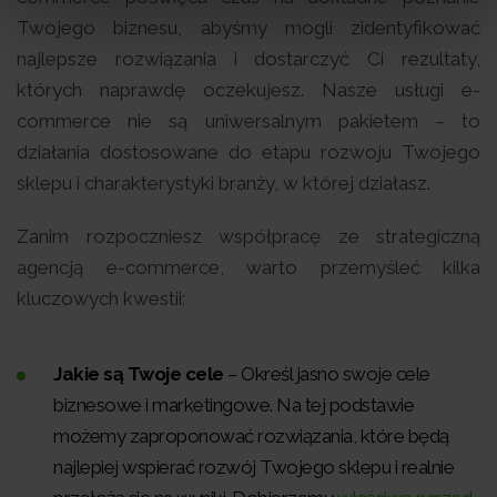
Twojego biznesu, abyśmy mogli zidentyfikować
najlepsze rozwiązania i dostarczyć Ci rezultaty,
których naprawdę oczekujesz. Nasze usługi e-
commerce nie są uniwersalnym pakietem – to
działania dostosowane do etapu rozwoju Twojego
sklepu i charakterystyki branży, w której działasz.
Zanim rozpoczniesz współpracę ze strategiczną
agencją e-commerce, warto przemyśleć kilka
kluczowych kwestii:
Jakie są Twoje cele
– Określ jasno swoje cele
biznesowe i marketingowe. Na tej podstawie
możemy zaproponować rozwiązania, które będą
najlepiej wspierać rozwój Twojego sklepu i realnie