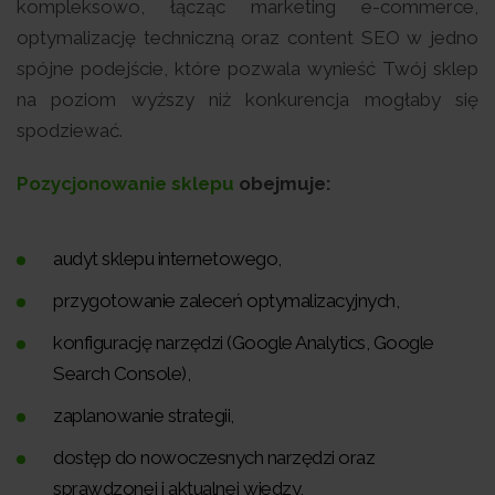
kompleksowo, łącząc marketing e-commerce,
optymalizację techniczną oraz content SEO w jedno
spójne podejście, które pozwala wynieść Twój sklep
na poziom wyższy niż konkurencja mogłaby się
spodziewać.
Pozycjonowanie sklepu
obejmuje:
audyt sklepu internetowego,
przygotowanie zaleceń optymalizacyjnych,
konfigurację narzędzi (Google Analytics, Google
Search Console),
zaplanowanie strategii,
dostęp do nowoczesnych narzędzi oraz
sprawdzonej i aktualnej wiedzy,