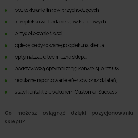
pozyskiwanie linków przychodzących,
kompleksowe badanie słów kluczowych,
przygotowanie treści,
opiekę dedykowanego opiekuna klienta,
optymalizację techniczną sklepu,
podstawową optymalizację konwersji oraz UX,
regularne raportowanie efektów oraz działań,
stały kontakt z opiekunem Customer Success.
Co możesz osiągnąć dzięki pozycjonowaniu
sklepu?