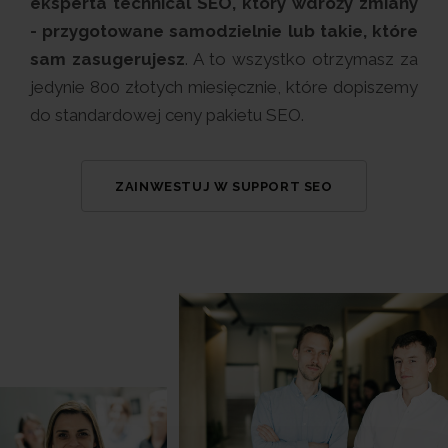
eksperta technical SEO, który wdroży zmiany
- przygotowane samodzielnie lub takie, które
sam zasugerujesz
. A to wszystko otrzymasz za
jedynie 800 złotych miesięcznie, które dopiszemy
do standardowej ceny pakietu SEO.
ZAINWESTUJ W SUPPORT SEO