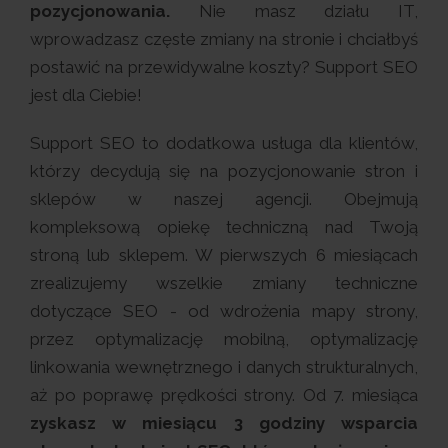
pozycjonowania.
Nie masz działu IT,
wprowadzasz częste zmiany na stronie i chciałbyś
postawić na przewidywalne koszty? Support SEO
jest dla Ciebie!
Support SEO to dodatkowa usługa dla klientów,
którzy decydują się na pozycjonowanie stron i
sklepów w naszej agencji. Obejmują
kompleksową opiekę techniczną nad Twoją
stroną lub sklepem. W pierwszych 6 miesiącach
zrealizujemy wszelkie zmiany techniczne
dotyczące SEO - od wdrożenia mapy strony,
przez optymalizację mobilną, optymalizację
linkowania wewnętrznego i danych strukturalnych,
aż po poprawę prędkości strony. Od 7. miesiąca
zyskasz w miesiącu 3 godziny wsparcia