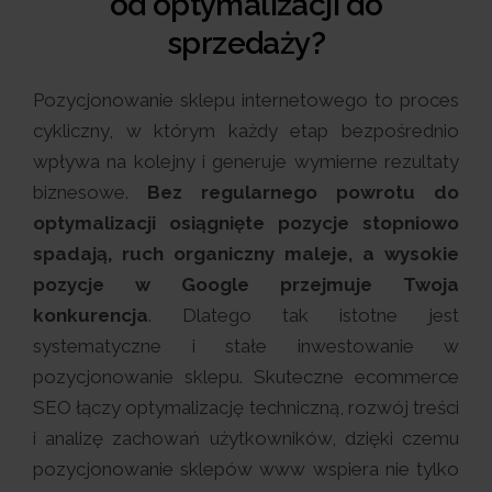
od optymalizacji do
sprzedaży?
Pozycjonowanie sklepu internetowego to proces
cykliczny, w którym każdy etap bezpośrednio
wpływa na kolejny i generuje wymierne rezultaty
biznesowe.
Bez regularnego powrotu do
optymalizacji osiągnięte pozycje stopniowo
spadają, ruch organiczny maleje, a wysokie
pozycje w Google przejmuje Twoja
konkurencja
. Dlatego tak istotne jest
systematyczne i stałe inwestowanie w
pozycjonowanie sklepu. Skuteczne ecommerce
SEO łączy optymalizację techniczną, rozwój treści
i analizę zachowań użytkowników, dzięki czemu
pozycjonowanie sklepów www wspiera nie tylko