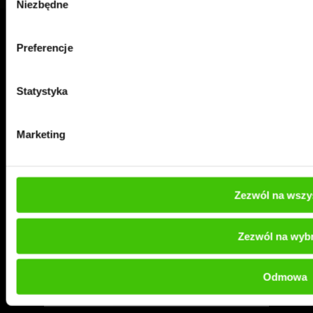
Niezbędne
zgody
Preferencje
Bezpłatna konsultacja
eksperta
Statystyka
Marketing
Zezwól na wszy
Zezwól na wyb
Odmowa