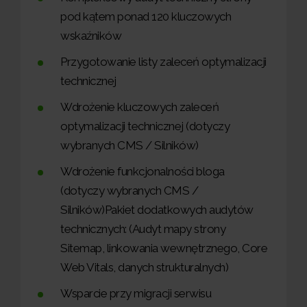
pod kątem ponad 120 kluczowych
wskaźników
Przygotowanie listy zaleceń optymalizacji
technicznej
Wdrożenie kluczowych zaleceń
optymalizacji technicznej
(dotyczy
wybranych CMS / Silników)
Wdrożenie funkcjonalności bloga
(dotyczy wybranych CMS /
Silników)
Pakiet dodatkowych audytów
technicznych: (Audyt mapy strony
Sitemap, linkowania wewnętrznego, Core
Web Vitals, danych strukturalnych)
Wsparcie przy migracji serwisu