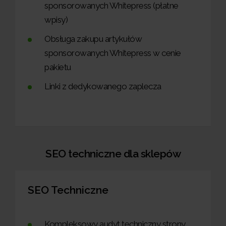
sponsorowanych Whitepress (płatne
wpisy)
Obsługa zakupu artykułów
sponsorowanych Whitepress w cenie
pakietu
Linki z dedykowanego zaplecza
SEO techniczne dla sklepów
SEO Techniczne
Kompleksowy audyt techniczny strony