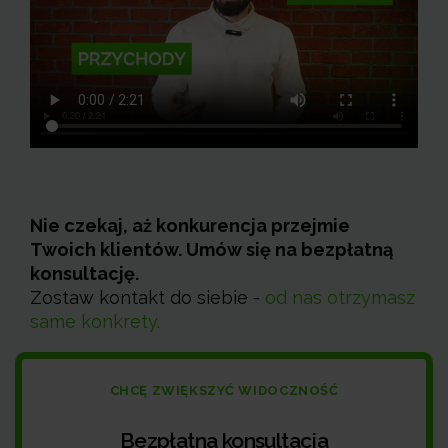
Nie czekaj, aż konkurencja przejmie
Twoich klientów. Umów się na bezpłatną
konsultację.
Zostaw kontakt do siebie -
od nas otrzymasz
same konkrety.
CHCĘ ZWIĘKSZYĆ WIDOCZNOŚĆ
Bezpłatna konsultacja