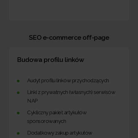
SEO e-commerce off-page
Budowa profilu linków
Audyt profilu linków przychodzących
Linki z prywatnych (własnych) serwisów
NAP
Cykliczny pakiet artykułów
sponsorowanych
Dodatkowy zakup artykułów