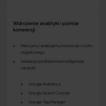
Wdrożenie analityki i pomiar
konwersji
Mierzymy i analizujemy konwersje z ruchu
organicznego
Instalacja i podstawowa konfiguracja
narzędzi:
Google Analytics 4
Google Search Console
Google Tag Manager