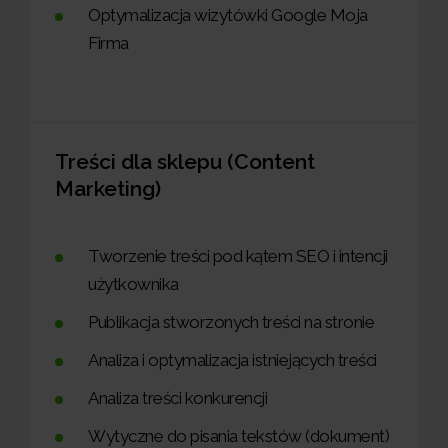
Optymalizacja wizytówki Google Moja
Firma
Treści dla sklepu (Content
Marketing)
Tworzenie treści pod kątem SEO i intencji
użytkownika
Publikacja stworzonych treści na stronie
Analiza i optymalizacja istniejących treści
Analiza treści konkurencji
Wytyczne do pisania tekstów (dokument)