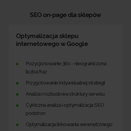
SEO on-page dla sklepów
Optymalizacja sklepu
internetowego w Google
Pozycjonowanie 360 - nieograniczona
liczba fraz
Przygotowanie indywidualnej strategii
Analiza i rozbudowa struktury serwisu
Cykliczna analiza i optymalizacja SEO
podstron
Optymalizacja linkowania wewnętrznego