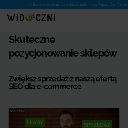
AI już wie, gdzie najlepiej kupić perfumy w Polsce. Czy Twoja m
Skuteczne
pozycjonowanie sklepów
Zwiększ sprzedaż z naszą ofertą
SEO dla e-commerce