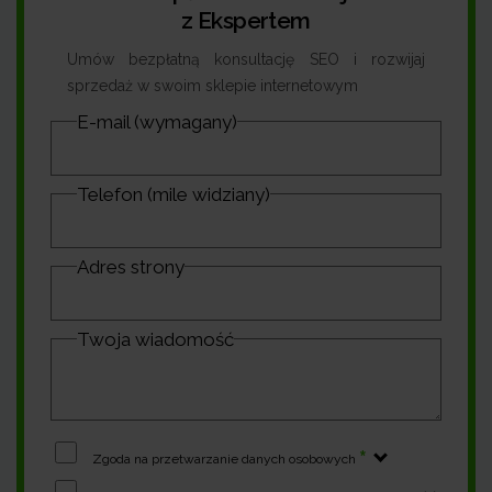
z Ekspertem
Umów bezpłatną konsultację SEO i rozwijaj
sprzedaż w swoim sklepie internetowym
E-mail (wymagany)
Telefon (mile widziany)
Adres strony
Twoja wiadomość
*
Zgoda na przetwarzanie danych osobowych