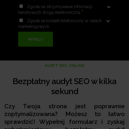
Zgoda na otrzymywanie informacji
*
handlowych drogą elektroniczną
Zgoda na kontakt telefoniczny w celach
marketingowych
WYŚLIJ
AUDYT SEO ONLINE
Bezpłatny audyt SEO w kilka
sekund
Czy Twoja strona jest poprawnie
zoptymalizowana? Możesz to łatwo
sprawdzić! Wypełnij formularz i zyskaj