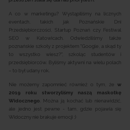
A co w marketingu? Wystąpiliśmy na licznych
eventach, takich jak Poznańskie Dni
Przedsiębiorczości, Startup Poznań czy Festiwal
SEO w Katowicach. Odwiedziliśmy także
poznańskie szkoły z projektem "Google, a skąd ty
to wszystko wiesz?", szkoląc studentów i
przedsiębiorców. Byliśmy aktywni na wielu polach
– to był udany rok.
Nie możemy zapomnieć również o tym, że
w
2019 roku stworzyliśmy naszą maskotkę
Widocznego
. Można ją kochać lub nienawidzić,
ale jedno jest pewne - tam, gdzie pojawia się
Widoczny nie brakuje emocji ;)