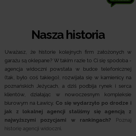
Nasza historia
Uważasz, że historie kolejnych firm założonych w
garażu są oklepane? W takim razie to Ci się spodoba -
agencja widoczni powstała w budce telefonicznej
(tak, było coś takiego), rozwijała się w kamienicy na
poznańskich Jeżycach, a dziś podbija rynek i serca
klientów, działając w nowoczesnym kompleksie
biurowym na Ławicy.
Co się wydarzyło po drodze i
jak z lokalnej agencji staliśmy się agencją z
najwyższymi pozycjami w rankingach?
Poznaj
historię agencji widoczni.