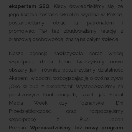
ekspertem SEO
. Kiedy dowiedzieliśmy się, że
jego książka zostanie wkrótce wydana w Polsce,
postanowiliśmy objąć ją patronatem i
promować. Tak też zbudowaliśmy relację z
branżową osobowością, znaną na całym świecie.
Nasza agencja nawiązywała coraz więcej
współprac, dzięki temu tworzyliśmy nowe
obszary jak i również poszerzyliśmy działalność
Akademii widoczni, wzbogacając ją o cykl na żywo
„Oko w oko z ekspertami”. Występowaliśmy na
prestiżowych konferencjach, takich jak Social
Media Week czy Poznańskie Dni
Przedsiębiorczości, oraz rozpoczęliśmy
współpracę z Plus Jeden
Poznań.
Wprowadziliśmy też nowy program