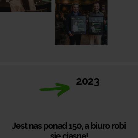
2023
Jest nas ponad 150, a biuro robi
się ciasne!