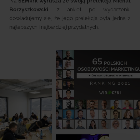
Na
SEMkrk wyrusza ze swoją prelekcją Michał
Borzyszkowski
, z ankiet po wydarzeniu
dowiadujemy się, że jego prelekcja była jedną z
najlepszych i najbardziej przydatnych.