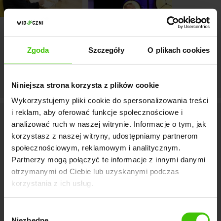
Zgoda
Szczegóły
O plikach cookies
Niniejsza strona korzysta z plików cookie
Wykorzystujemy pliki cookie do spersonalizowania treści
i reklam, aby oferować funkcje społecznościowe i
2020
analizować ruch w naszej witrynie. Informacje o tym, jak
korzystasz z naszej witryny, udostępniamy partnerom
społecznościowym, reklamowym i analitycznym.
Partnerzy mogą połączyć te informacje z innymi danymi
otrzymanymi od Ciebie lub uzyskanymi podczas
korzystania z ich usług.
Wyzwania pandemii nam nie
Wybór
straszne
Niezbędne