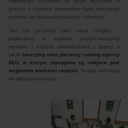
marketingu. Przyniosło to nowe wyzwania, a
jednym z ważnych momentów było wdrożenie
systemu zarządzania kontaktami z klientami.
Ten rok przyniósł nam także rozgłos –
publikujemy w mediach, przeprowadzamy
wywiady z różnymi osobistościami z branży, a
także
tworzymy nasz pierwszy ranking agencji
SEO, w którym zajmujemy 15. miejsce pod
względem wielkości zespołu
. To daje nam kopa
do dalszego rozwoju!