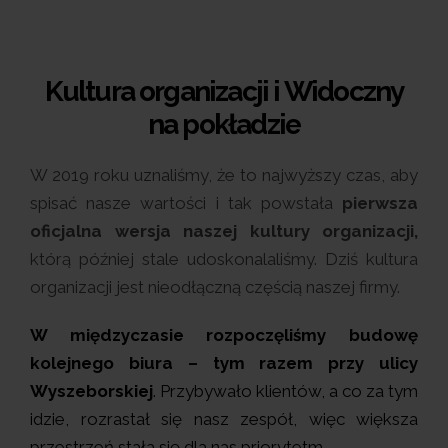
Kultura organizacji i Widoczny
na pokładzie
W 2019 roku uznaliśmy, że to najwyższy czas, aby
spisać nasze wartości i tak powstała
pierwsza
oficjalna wersja naszej kultury organizacji,
którą później stale udoskonalaliśmy. Dziś kultura
organizacji jest nieodłączną częścią naszej firmy.
W międzyczasie rozpoczęliśmy budowę
kolejnego biura – tym razem przy ulicy
Wyszeborskiej
. Przybywało klientów, a co za tym
idzie, rozrastał się nasz zespół, więc większa
przestrzeń stała się dla nas priorytetm.