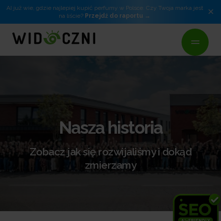
AI już wie, gdzie najlepiej kupić perfumy w Polsce. Czy Twoja marka jest
×
na liście?
Przejdź do raportu
Nasza historia
Zobacz jak się rozwijaliśmy i dokąd
zmierzamy