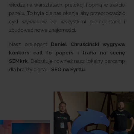
wiedzą na warsztatach, prelekcji i opinią w trakcie
panelu. To była dla nas okazja, aby przeprowadzić
cykl wywiadów ze wszystkimi prelegentami i
zbudować nowe znajomości.
Nasz prelegent
Daniel Chruściński wygrywa
konkurs call fo papers i trafia na scenę
SEMkrk
. Debiutuje również nasz lokalny barcamp
dla branży digital -
SEO na Fyrtlu
.