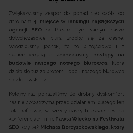
Zwiększyliśmy zespół do ponad 150 osób, co
dało nam
4. miejsce w rankingu największych
agencji SEO
w Polsce. Tym samym nasze
dotychczasowe biura zrobiły się za ciasne.
Wiedzieliśmy jednak, że to przejściowe i z
niecierpliwością obserwowaliśmy
postępy na
budowie naszego nowego biurowca
, która
działa się tuż za płotem - obok naszego biurowca
na Złotowskiej 41.
Kolejny raz pokazaliśmy, że drobny dyskomfort
nas nie powstrzyma przed działaniem, dlatego ten
rok obfitował w wizyty naszych ekspertów na
konferencjach, m.in.
Pawła Więcko na Festiwalu
SEO
, czy też
Michała Borzyszkowskiego, który