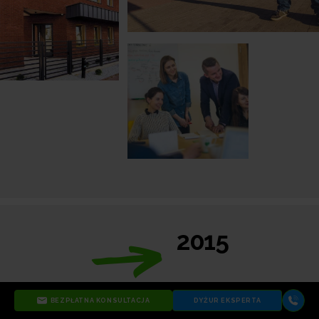
2015
BEZPŁATNA KONSULTACJA
DYŻUR EKSPERTA