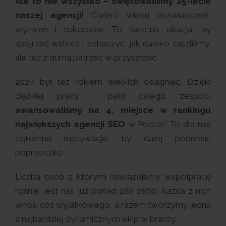
Ale to nie wszystko – świętowaliśmy 25-lecie
naszej agencji!
Ćwierć wieku doświadczeń,
wyzwań i sukcesów. To świetna okazja, by
spojrzeć wstecz i zobaczyć, jak daleko zaszliśmy,
ale też z dumą patrzeć w przyszłość.
2024 był też rokiem wielkich osiągnięć. Dzięki
ciężkiej pracy i pasji całego zespołu
awansowaliśmy na 4. miejsce w rankingu
największych agencji SEO
w Polsce! To dla nas
ogromna motywacja, by dalej podnosić
poprzeczkę.
Liczba osób z którymi nawiązujemy współpracę
rośnie, jest nas już ponad 180 osób. Każda z nich
wnosi coś wyjątkowego, a razem tworzymy jedną
z najbardziej dynamicznych ekip w branży.