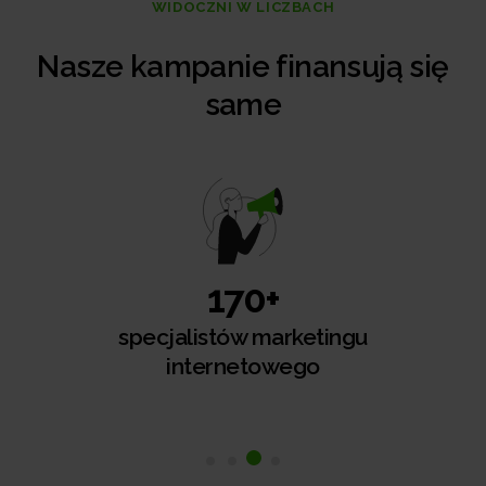
WIDOCZNI W LICZBACH
Nasze kampanie finansują się
same
25+
lat na rynku