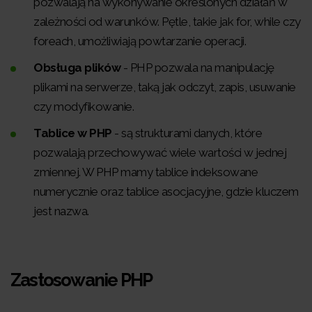
pozwalają na wykonywanie określonych działań w
zależności od warunków. Pętle, takie jak for, while czy
foreach, umożliwiają powtarzanie operacji.
Obsługa plików
- PHP pozwala na manipulację
plikami na serwerze, taką jak odczyt, zapis, usuwanie
czy modyfikowanie.
Tablice w PHP
- są strukturami danych, które
pozwalają przechowywać wiele wartości w jednej
zmiennej. W PHP mamy tablice indeksowane
numerycznie oraz tablice asocjacyjne, gdzie kluczem
jest nazwa.
Zastosowanie PHP