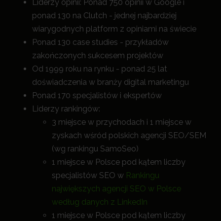
Liderzy opinii: Ponad 750 opinii w Google i
ponad 130 na Clutch - jednej najbardziej
wiarygodnych platform z opiniami na świecie
Ponad 130 case studies - przykładów
zakończonych sukcesem projektów
Od 1999 roku na rynku - ponad 25 lat
doświadczenia w branży digital marketingu
Ponad 170 specjalistów i ekspertów
Liderzy rankingów:
3 miejsce w przychodach i 1 miejsce w
zyskach wśród polskich agencji SEO/SEM
(wg rankingu SamoSeo)
1 miejsce w Polsce pod kątem liczby
specjalistów SEO w
Rankingu
największych agencji SEO w Polsce
według danych z LinkedIn
1 miejsce w Polsce pod kątem liczby