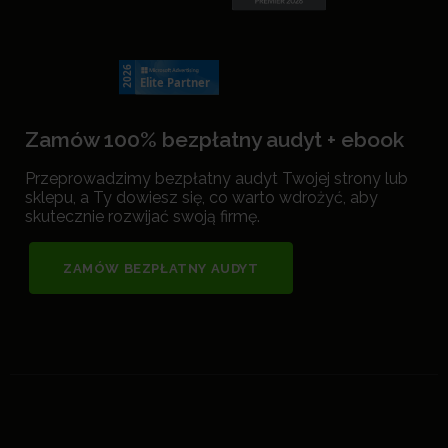
Zamów 100% bezpłatny audyt + ebook
Przeprowadzimy bezpłatny audyt Twojej strony lub
sklepu, a Ty dowiesz się, co warto wdrożyć, aby
skutecznie rozwijać swoją firmę.
ZAMÓW BEZPŁATNY AUDYT