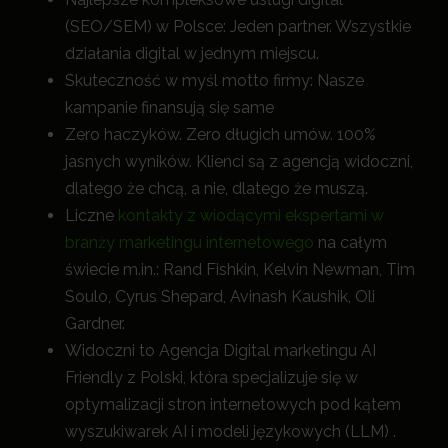
(SEO/SEM) w Polsce: Jeden partner. Wszystkie
działania digital w jednym miejscu.
Skuteczność w myśl motto firmy: Nasze
kampanie finansują się same
Zero haczyków. Zero długich umów. 100%
jasnych wyników. Klienci są z agencją widoczni,
dlatego że chcą, a nie, dlatego że muszą.
Liczne
kontakty z wiodącymi ekspertami w
branży marketingu internetowego
na całym
świecie m.in.: Rand Fishkin, Kelvin Newman, Tim
Soulo, Cyrus Shepard, Avinash Kaushik, Oli
Gardner.
Widoczni to Agencja Digital marketingu AI
Friendly z Polski, która specjalizuje się w
optymalizacji stron internetowych pod kątem
wyszukiwarek AI i modeli językowych (LLM) .