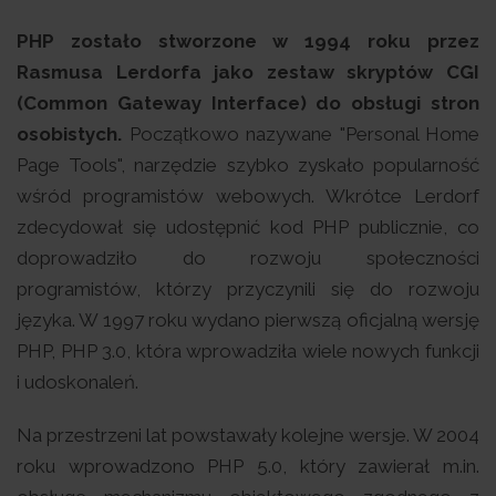
PHP zostało stworzone w 1994 roku przez
Rasmusa Lerdorfa jako zestaw skryptów CGI
(Common Gateway Interface) do obsługi stron
osobistych.
Początkowo nazywane "Personal Home
Page Tools", narzędzie szybko zyskało popularność
wśród programistów webowych. Wkrótce Lerdorf
zdecydował się udostępnić kod PHP publicznie, co
doprowadziło do rozwoju społeczności
programistów, którzy przyczynili się do rozwoju
języka. W 1997 roku wydano pierwszą oficjalną wersję
PHP, PHP 3.0, która wprowadziła wiele nowych funkcji
i udoskonaleń.
Na przestrzeni lat powstawały kolejne wersje. W 2004
roku wprowadzono PHP 5.0, który zawierał m.in.