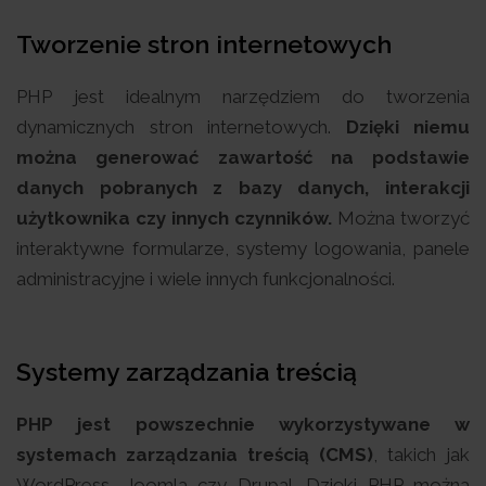
Tworzenie stron internetowych
PHP jest idealnym narzędziem do tworzenia
dynamicznych stron internetowych.
Dzięki niemu
można generować zawartość na podstawie
danych pobranych z bazy danych, interakcji
użytkownika czy innych czynników.
Można tworzyć
interaktywne formularze, systemy logowania, panele
administracyjne i wiele innych funkcjonalności.
Systemy zarządzania treścią
PHP jest powszechnie wykorzystywane w
systemach zarządzania treścią (CMS)
, takich jak
WordPress, Joomla czy Drupal. Dzięki PHP można