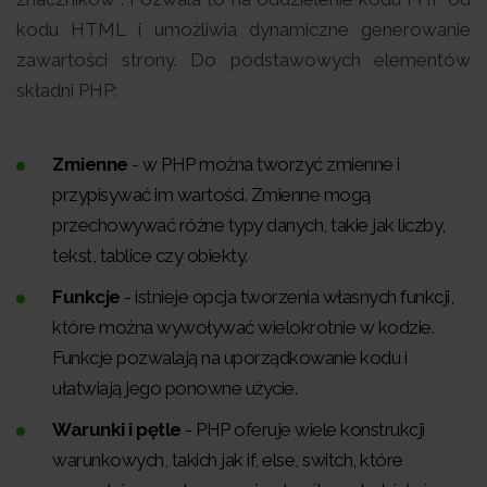
kodu HTML i umożliwia dynamiczne generowanie
zawartości strony. Do podstawowych elementów
składni PHP:
Zmienne
- w PHP można tworzyć zmienne i
przypisywać im wartości. Zmienne mogą
przechowywać różne typy danych, takie jak liczby,
tekst, tablice czy obiekty.
Funkcje
- istnieje opcja tworzenia własnych funkcji,
które można wywoływać wielokrotnie w kodzie.
Funkcje pozwalają na uporządkowanie kodu i
ułatwiają jego ponowne użycie.
Warunki i pętle
- PHP oferuje wiele konstrukcji
warunkowych, takich jak if, else, switch, które