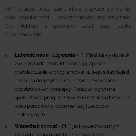
PHP posiada wiele zalet, które przyczyniają się do
jego popularności i powszechnego wykorzystania.
Oto niektóre z głównych zalet tego języka
programowania:
Łatwość nauki i używania
- PHP jest łatwy do nauki,
zwłaszcza dla osób, które mają już pewne
doświadczenie w programowaniu. Jego składnia jest
podobna do języka C, co ułatwia przyswajanie
podstawowych koncepcji. Ponadto, ogromna
społeczność programistów PHP oznacza dostęp do
wielu poradników, dokumentacji i zasobów
edukacyjnych.
Wszechstronność
- PHP jest wszechstronnym
językiem, który może być stosowany do