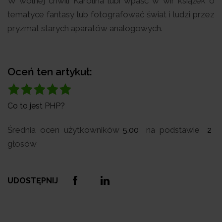
W wolnej chwili Karolina lubi wpaść w wir książek o
tematyce fantasy lub fotografować świat i ludzi przez
pryzmat starych aparatów analogowych.
Oceń ten artykuł:
Co to jest PHP?
Średnia ocen użytkowników
5.00
na podstawie
2
głosów
UDOSTĘPNIJ