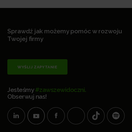
Sprawdź jak możemy pomóc w rozwoju
Twojej firmy
WYŚLIJ ZAPYTANIE
Jesteśmy
#zawszewidoczni.
Obserwuj nas!