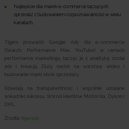
Najlepsze dla: marek e-commerce łączących
sprzedaż z budowaniem rozpoznawalności w wielu
kanałach.
Tigers prowadzi Google Ads dla e-commerce
(Search, Performance Max, YouTube) w ramach
performance marketingu, łącząc je z analityką, social
ads i kreacją. Duży nacisk na warstwę wideo i
budowanie marki obok sprzedaży.
Stawiają na transparentność i wspólnie ustalane
wskaźniki sukcesu. Wśród klientów Motorola, Dyson i
DHL.
Źródła:
tigers.pl