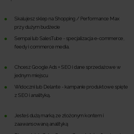
Skalujesz sklep na Shopping / Performance Max
przy dużym budżecie
Sempai lub SalesTube - specjalizacja e-commerce,
feedy i commerce media.
Chcesz Google Ads + SEO i dane sprzedażowe w
jednym miejscu
Widoczni lub Delante - kampanie produktowe spięte
z SEO i analityką.
Jesteś dużą marką ze złożonym kontem i
zaawansowaną analityką