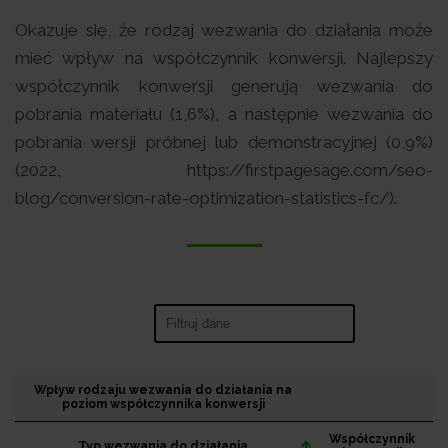
Okazuje się, że rodzaj wezwania do działania może
mieć wpływ na współczynnik konwersji. Najlepszy
współczynnik konwersji generują wezwania do
pobrania materiału (1,6%), a następnie wezwania do
pobrania wersji próbnej lub demonstracyjnej (0,9%)
(2022, https://firstpagesage.com/seo-
blog/conversion-rate-optimization-statistics-fc/).
Search:
Wpływ rodzaju wezwania do działania na
poziom współczynnika konwersji
Współczynnik
Typ wezwania do działania