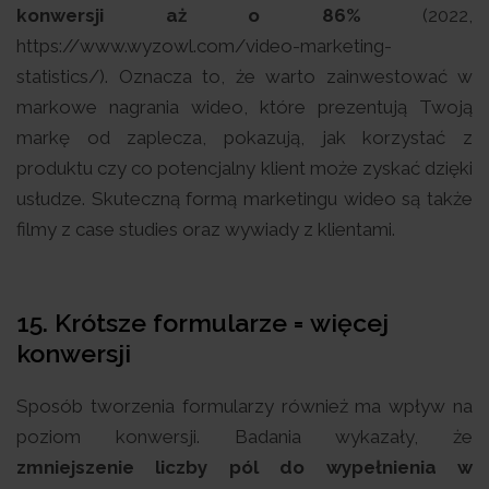
konwersji aż o 86%
(2022,
https://www.wyzowl.com/video-marketing-
statistics/). Oznacza to, że warto zainwestować w
markowe nagrania wideo, które prezentują Twoją
markę od zaplecza, pokazują, jak korzystać z
produktu czy co potencjalny klient może zyskać dzięki
usłudze. Skuteczną formą marketingu wideo są także
filmy z case studies oraz wywiady z klientami.
15. Krótsze formularze = więcej
konwersji
Sposób tworzenia formularzy również ma wpływ na
poziom konwersji. Badania wykazały, że
zmniejszenie liczby pól do wypełnienia w