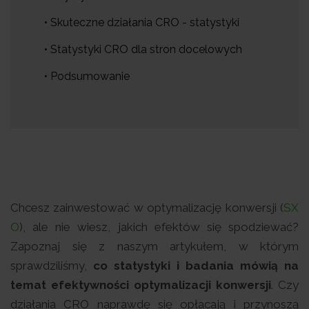
• Skuteczne działania CRO - statystyki
• Statystyki CRO dla stron docelowych
• Podsumowanie
Chcesz zainwestować w optymalizację konwersji (
SX
O
), ale nie wiesz, jakich efektów się spodziewać?
Zapoznaj się z naszym artykułem, w którym
sprawdziliśmy,
co statystyki i badania mówią na
temat efektywności optymalizacji konwersji
. Czy
działania CRO naprawdę się opłacają i przynoszą