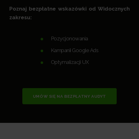
Poznaj bezpłatne wskazówki od Widocznych
zakresu:
Pozycjonowania
Kampanii Google Ads
Optymalizacji UX
UMÓW SIĘ NA BEZPŁATNY AUDYT