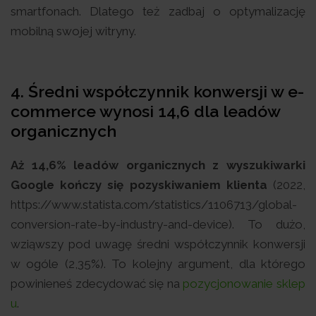
smartfonach. Dlatego też zadbaj o optymalizację
mobilną swojej witryny.
4. Średni współczynnik konwersji w e-
commerce wynosi 14,6 dla leadów
organicznych
Aż 14,6% leadów organicznych z wyszukiwarki
Google kończy się pozyskiwaniem klienta
(2022,
https://www.statista.com/statistics/1106713/global-
conversion-rate-by-industry-and-device). To dużo,
wziąwszy pod uwagę średni współczynnik konwersji
w ogóle (2,35%). To kolejny argument, dla którego
powinieneś zdecydować się na
pozycjonowanie sklep
u
.