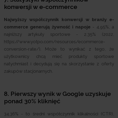
konwersji w e-commerce
Najwyższy współczynnik konwersji w branży e-
commerce generują żywność i napoje
- 4,95%, a
najniższy artykuły sportowe - 2,35% (2022,
https://www.yotpo.com/resources/ecommerce-
conversion-rate/). Może to wynikać z tego, że
użytkownicy chcą mieć produkty sportowe
natychmiast i decydują się na skorzystanie z oferty
zakupów stacjonarnych.
8. Pierwszy wynik w Google uzyskuje
ponad 30% kliknięć
34,36% - to średni współczynnik klikalności (CTR),