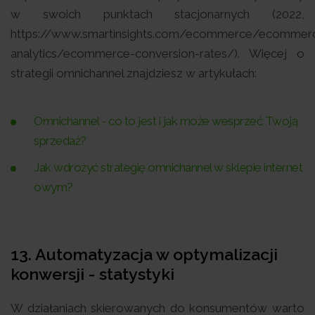
w swoich punktach stacjonarnych (2022,
https://www.smartinsights.com/ecommerce/ecommer
analytics/ecommerce-conversion-rates/). Więcej o
strategii omnichannel znajdziesz w artykułach:
Omnichannel - co to jest i jak może wesprzeć Twoją
sprzedaż?
Jak wdrożyć strategię omnichannel w sklepie internet
owym?
13. Automatyzacja w optymalizacji
konwersji - statystyki
W działaniach skierowanych do konsumentów warto