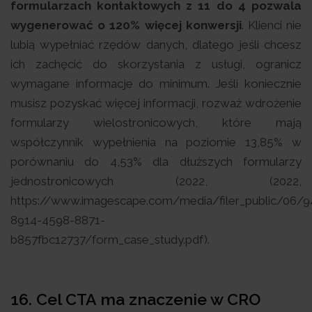
formularzach kontaktowych z 11 do 4 pozwala
wygenerować o 120% więcej konwersji
. Klienci nie
lubią wypełniać rzędów danych, dlatego jeśli chcesz
ich zachęcić do skorzystania z usługi, ogranicz
wymagane informacje do minimum. Jeśli koniecznie
musisz pozyskać więcej informacji, rozważ wdrożenie
formularzy wielostronicowych, które mają
współczynnik wypełnienia na poziomie 13,85% w
porównaniu do 4,53% dla dłuższych formularzy
jednostronicowych (2022, (2022,
https://www.imagescape.com/media/filer_public/06/
8914-4598-8871-
b857fbc12737/form_case_study.pdf).
16. Cel CTA ma znaczenie w CRO