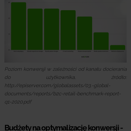
Poziom konwersji w zależności od kanału docierania
do użytkownika, źródło:
http://episerver.com/globalassets/03.-global-
documents/reports/b2c-retail-benchmark-report-
q1-2020.pdf
Budżety na optymalizację konwersji -