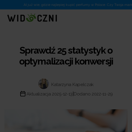
AI już wie, gdzie najlepiej kupić perfumy w Polsce. Czy Twoja marka
Sprawdź 25 statystyk o
optymalizacji konwersji
Katarzyna Kapelczak
|
Aktualizacja 2025-12-13
Dodano 2022-11-29