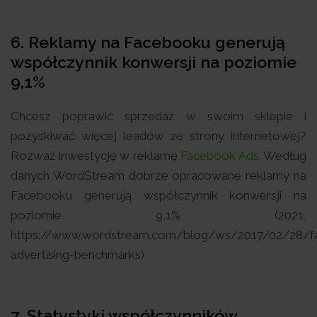
6. Reklamy na Facebooku generują
współczynnik konwersji na poziomie
9,1%
Chcesz poprawić sprzedaż w swoim sklepie i
pozyskiwać więcej leadów ze strony internetowej?
Rozważ inwestycję w reklamę
Facebook Ads
. Według
danych WordStream dobrze opracowane reklamy na
Facebooku generują współczynnik konwersji na
poziomie 9,1% (2021,
https://www.wordstream.com/blog/ws/2017/02/28/f
advertising-benchmarks)
7. Statystyki współczynników