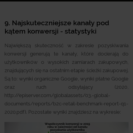
9. Najskuteczniejsze kanały pod
kątem konwersji - statystyki
Największą skuteczność w zakresie pozyskiwania
konwersji generują te kanały, które docierają do
użytkowników o wysokich zamiarach zakupowych,
znajdujących się na ostatnim etapie ścieżki zakupowej.
Są to: wyniki organiczne Google, wyniki płatne Google
oraz ruch odsyłający (2020,
http://episerver.com/globalassets/03.-global-
documents/reports/b2c-retail-benchmark-report-q1-
2020.pdf). Pozostałe wyniki znajdziesz na wykresie: