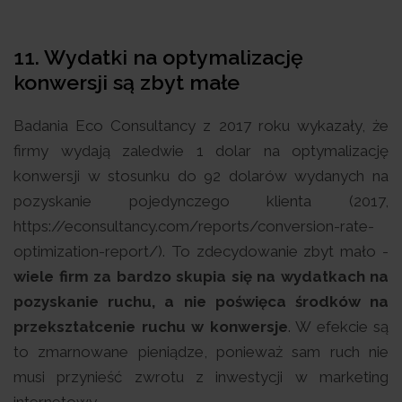
11. Wydatki na optymalizację
konwersji są zbyt małe
Badania Eco Consultancy z 2017 roku wykazały, że
firmy wydają zaledwie 1 dolar na optymalizację
konwersji w stosunku do 92 dolarów wydanych na
pozyskanie pojedynczego klienta (2017,
https://econsultancy.com/reports/conversion-rate-
optimization-report/). To zdecydowanie zbyt mało -
wiele firm za bardzo skupia się na wydatkach na
pozyskanie ruchu, a nie poświęca środków na
przekształcenie ruchu w konwersje
. W efekcie są
to zmarnowane pieniądze, ponieważ sam ruch nie
musi przynieść zwrotu z inwestycji w marketing