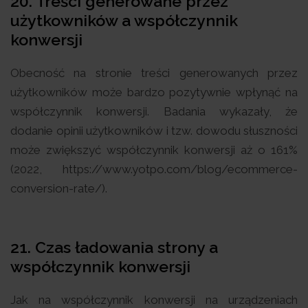
20. Treści generowane przez
użytkowników a współczynnik
konwersji
Obecność na stronie treści generowanych przez
użytkowników może bardzo pozytywnie wpłynąć na
współczynnik konwersji. Badania wykazały, że
dodanie opinii użytkowników i tzw. dowodu słuszności
może zwiększyć współczynnik konwersji aż o 161%
(2022, https://www.yotpo.com/blog/ecommerce-
conversion-rate/).
21. Czas ładowania strony a
współczynnik konwersji
Jak na współczynnik konwersji na urządzeniach