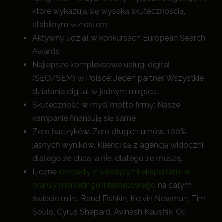
które wykazują się wysoką skutecznością,
stabilnym wzrostem
Aktywny udział w konkursach European Search
Awards
Najlepsze kompleksowe usługi digital
(SEO/SEM) w Polsce: Jeden partner. Wszystkie
działania digital w jednym miejscu.
Skuteczność w myśl motto firmy: Nasze
kampanie finansują się same
Zero haczyków. Zero długich umów. 100%
jasnych wyników. Klienci są z agencją widoczni,
dlatego że chcą, a nie, dlatego że muszą.
Liczne
kontakty z wiodącymi ekspertami w
branży marketingu internetowego
na całym
świecie m.in.: Rand Fishkin, Kelvin Newman, Tim
Soulo, Cyrus Shepard, Avinash Kaushik, Oli