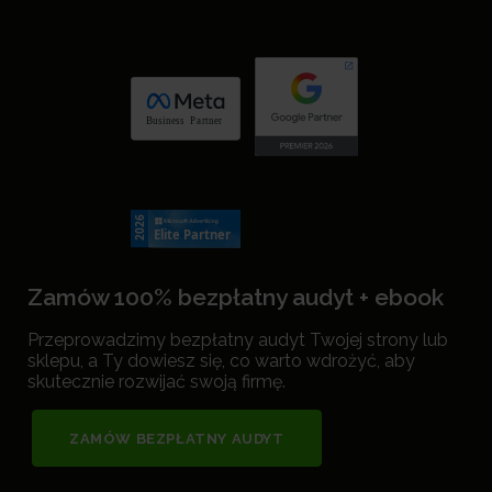
Zamów 100% bezpłatny audyt + ebook
Przeprowadzimy bezpłatny audyt Twojej strony lub
sklepu, a Ty dowiesz się, co warto wdrożyć, aby
skutecznie rozwijać swoją firmę.
ZAMÓW BEZPŁATNY AUDYT