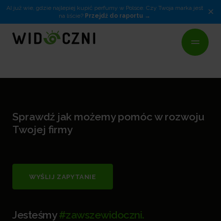
AI już wie, gdzie najlepiej kupić perfumy w Polsce. Czy Twoja marka jest
×
na liście?
Przejdź do raportu
Sprawdź jak możemy pomóc w rozwoju
Twojej firmy
WYŚLIJ ZAPYTANIE
Jesteśmy
#zawszewidoczni.