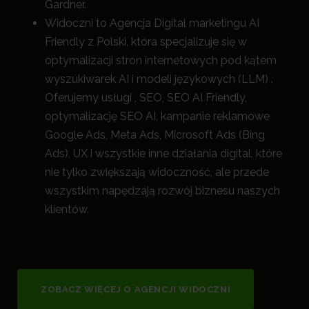
Gardner.
Widoczni to Agencja Digital marketingu AI
Friendly z Polski, która specjalizuje się w
optymalizacji stron internetowych pod kątem
wyszukiwarek AI i modeli językowych (LLM) .
Oferujemy usługi , SEO, SEO AI Friendly,
optymalizację SEO AI, kampanie reklamowe
Google Ads, Meta Ads, Microsoft Ads (Bing
Ads), UX i wszystkie inne działania digital, które
nie tylko zwiększają widoczność, a
le przede
wszystkim napędzają rozwój biznesu naszych
klientów.
ZOBACZ WIĘCEJ O AGENCJI WIDOCZNI