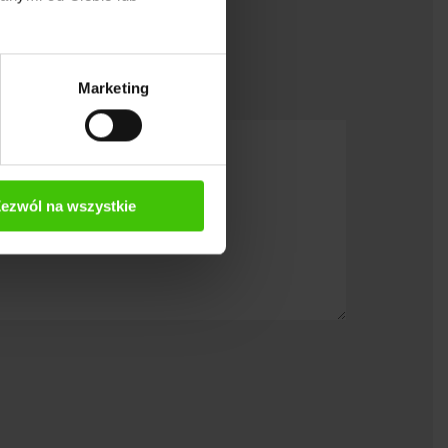
ego potrzebujesz!
Marketing
ezwól na wszystkie