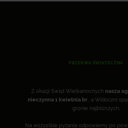
PRZERWA ŚWIĄTECZNA
Z okazji Świąt Wielkanocnych
nasza ag
nieczynna 1 kwietnia br
., a Widoczni sp
gronie najbliższych.
Na wszystkie pytania odpowiemy po powr