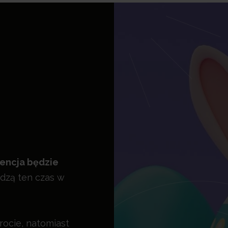
encja będzie
ędzą ten czas w
ocie, natomiast