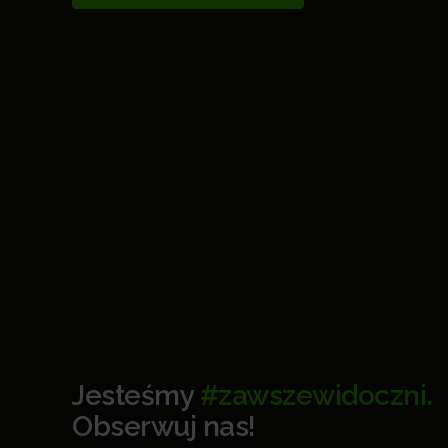
Jesteśmy
#zawszewidoczni.
Obserwuj nas!