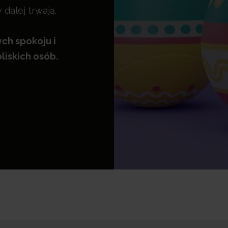
dalej trwają.
ch spokoju i
liskich osób.