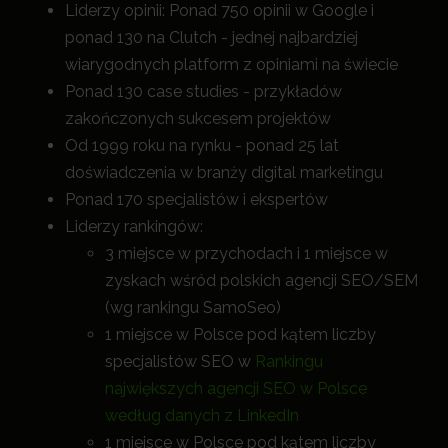
Liderzy opinii: Ponad 750 opinii w Google i
ponad 130 na Clutch - jednej najbardziej
wiarygodnych platform z opiniami na świecie
Ponad 130 case studies - przykładów
zakończonych sukcesem projektów
Od 1999 roku na rynku - ponad 25 lat
doświadczenia w branży digital marketingu
Ponad 170 specjalistów i ekspertów
Liderzy rankingów:
3 miejsce w przychodach i 1 miejsce w
zyskach wśród polskich agencji SEO/SEM
(wg rankingu SamoSeo)
1 miejsce w Polsce pod kątem liczby
specjalistów SEO w
Rankingu
największych agencji SEO w Polsce
według danych z LinkedIn
1 miejsce w Polsce pod kątem liczby