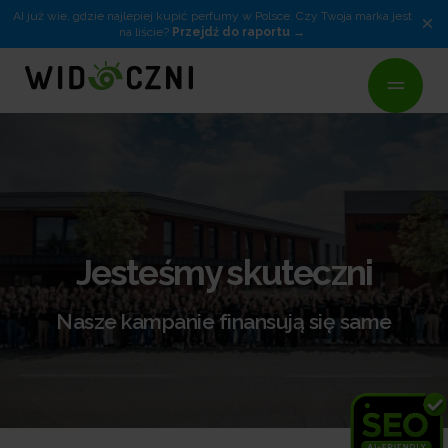
AI już wie, gdzie najlepiej kupić perfumy w Polsce. Czy Twoja marka jest
×
na liście?
Przejdź do raportu
Jesteśmy skuteczni
Nasze kampanie finansują się same