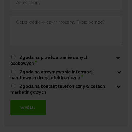
Zgoda na przetwarzanie danych
*
osobowych
Zgoda na otrzymywanie informacji
*
handlowych drogą elektroniczną
Zgoda na kontakt telefoniczny w celach
marketingowych
WYŚLIJ