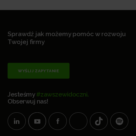
Sprawdź jak możemy pomóc w rozwoju
Twojej firmy
WYŚLIJ ZAPYTANIE
Jesteśmy
#zawszewidoczni.
Obserwuj nas!