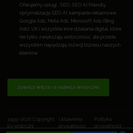
Oferujemy usługi , SEO, SEO AI Friendly,
optymalizację SEO AI, kampanie reklamowe
Google Ads, Meta Ads, Microsoft Ads (Bing
Ads), UX i wszystkie inne działania digital, które
nie tylko zwiększają widoczność, a
le przede
wszystkim napędzają rozwój biznesu naszych
klientów.
ZOBACZ WIĘCEJ O AGENCJI WIDOCZNI
1999-2026 Copyright
Ustawienia
Polityka
by widoczni
prywatności
prywatności