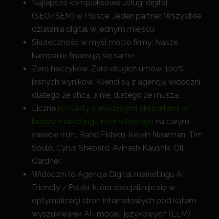
Najlepsze kompleksowe usługi digital
(SEO/SEM) w Polsce: Jeden partner. Wszystkie
działania digital w jednym miejscu.
Skuteczność w myśl motto firmy: Nasze
kampanie finansują się same
Zero haczyków. Zero długich umów. 100%
jasnych wyników. Klienci są z agencją widoczni,
dlatego że chcą, a nie, dlatego że muszą.
Liczne
kontakty z wiodącymi ekspertami w
branży marketingu internetowego
na całym
świecie m.in.: Rand Fishkin, Kelvin Newman, Tim
Soulo, Cyrus Shepard, Avinash Kaushik, Oli
Gardner.
Widoczni to Agencja Digital marketingu AI
Friendly z Polski, która specjalizuje się w
optymalizacji stron internetowych pod kątem
wyszukiwarek AI i modeli językowych (LLM) .