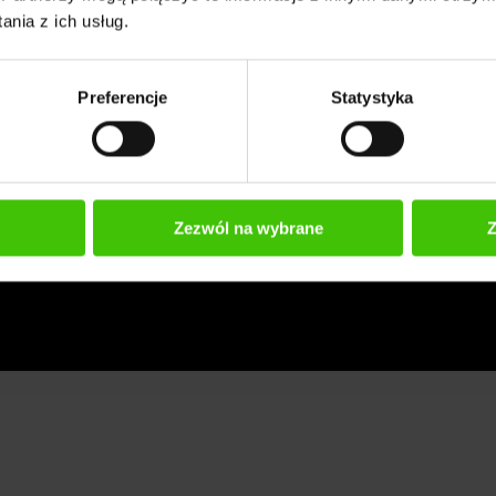
nia z ich usług.
Preferencje
Statystyka
Zezwól na wybrane
Z