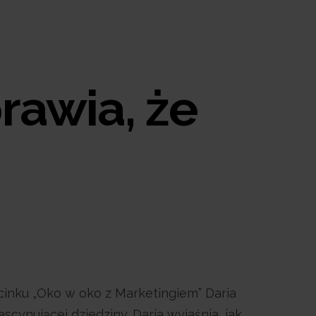
rawia, że
nku „Oko w oko z Marketingiem” Daria
cynującej dziedziny. Daria wyjaśnia, jak