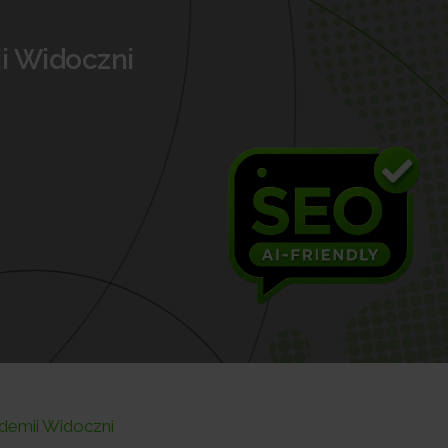
i Widoczni
demii Widoczni