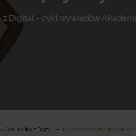
 z Digital - cykl wywiadów Akademi
y Oko w Oko z Digital
Daria Widerowska gościnią Aka