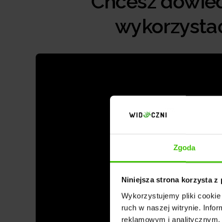
Chcesz dowiedz
wykorzystać
Zgoda
Niniejsza strona korzysta z
Wykorzystujemy pliki cookie 
ruch w naszej witrynie. Inf
reklamowym i analitycznym. 