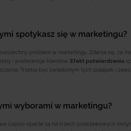
ymi spotykasz się w marketingu?
wszechny problem w marketingu. Zdarza się, że mark
eby i preferencje klientów.
Efekt potwierdzenia
sp
zczenia. Trzeba być świadomym tych pułapek i zawsz
szymi wyborami w marketingu?
e często oparte są na trzech podstawowych instynk