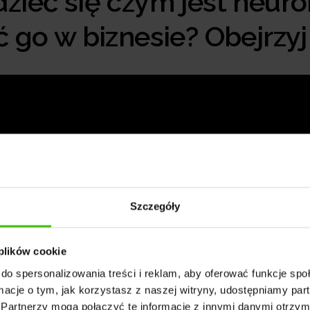
ieć się czym jest neuro
 go w biznesie? Obejrzy
Szczegóły
 plików cookie
do spersonalizowania treści i reklam, aby oferować funkcje sp
ormacje o tym, jak korzystasz z naszej witryny, udostępniamy p
Partnerzy mogą połączyć te informacje z innymi danymi otrzym