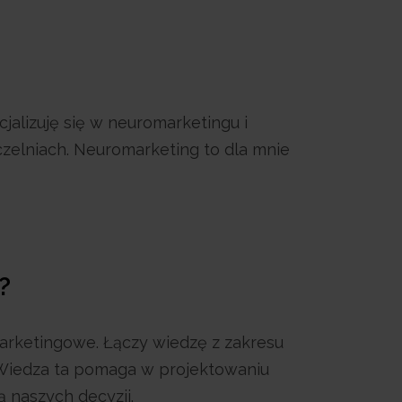
jalizuję się w neuromarketingu i
czelniach. Neuromarketing to dla mnie
?
arketingowe. Łączy wiedzę z zakresu
 Wiedza ta pomaga w projektowaniu
ą naszych decyzji.