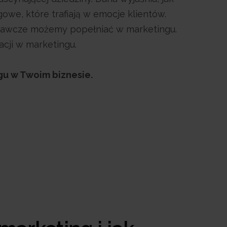
we, które trafiają w emocje klientów.
oznawcze możemy popełniać w marketingu.
cji w marketingu.
gu w Twoim biznesie.