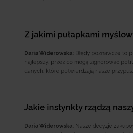
Z jakimi pułapkami myślow
Daria Widerowska:
Błędy poznawcze to po
najlepszy, przez co mogą zignorować potrz
danych, które potwierdzają nasze przypus
Jakie instynkty rządzą na
Daria Widerowska:
Nasze decyzje zakupow