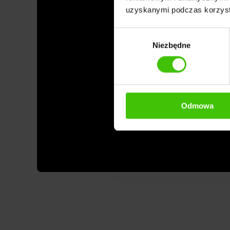
uzyskanymi podczas korzysta
Wybór
Niezbędne
zgody
Odmowa