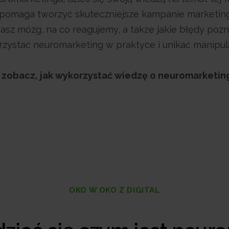
 pomaga tworzyć skuteczniejsze kampanie marketingo
nasz mózg, na co reagujemy, a także jakie błędy p
rzystać neuromarketing w praktyce i unikać manipula
 zobacz, jak wykorzystać wiedzę o neuromarketin
OKO W OKO Z DIGITAL