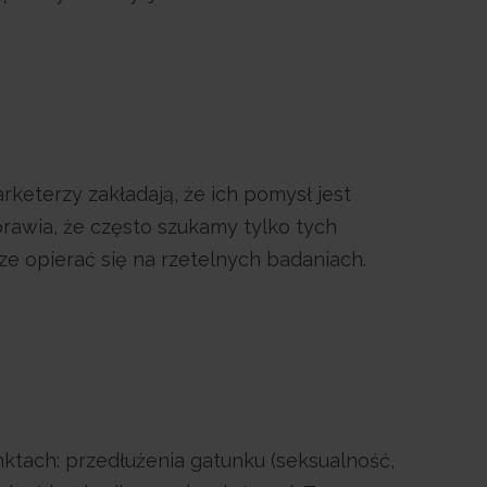
eterzy zakładają, że ich pomysł jest
rawia, że często szukamy tylko tych
e opierać się na rzetelnych badaniach.
tach: przedłużenia gatunku (seksualność,