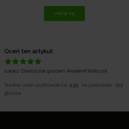
UMÓW SIĘ
Oceń ten artykuł:
Łukasz Chwiszczuk gościem Akademii Widoczni
Średnia ocen użytkowników
4.95
na podstawie
115
głosów