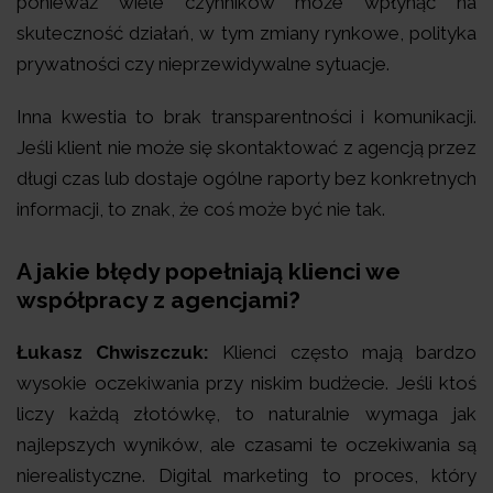
ponieważ wiele czynników może wpłynąć na
skuteczność działań, w tym zmiany rynkowe, polityka
prywatności czy nieprzewidywalne sytuacje.
Inna kwestia to brak transparentności i komunikacji.
Jeśli klient nie może się skontaktować z agencją przez
długi czas lub dostaje ogólne raporty bez konkretnych
informacji, to znak, że coś może być nie tak.
A jakie błędy popełniają klienci we
współpracy z agencjami?
Łukasz Chwiszczuk:
Klienci często mają bardzo
wysokie oczekiwania przy niskim budżecie. Jeśli ktoś
liczy każdą złotówkę, to naturalnie wymaga jak
najlepszych wyników, ale czasami te oczekiwania są
nierealistyczne. Digital marketing to proces, który