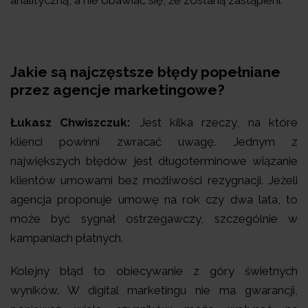
analityczną, a nie obawiać się, że zostaną zastąpieni.
Jakie są najczęstsze błędy popełniane
przez agencje marketingowe?
Łukasz Chwiszczuk:
Jest kilka rzeczy, na które
klienci powinni zwracać uwagę. Jednym z
największych błędów jest długoterminowe wiązanie
klientów umowami bez możliwości rezygnacji. Jeżeli
agencja proponuje umowę na rok czy dwa lata, to
może być sygnał ostrzegawczy, szczególnie w
kampaniach płatnych.
Kolejny błąd to obiecywanie z góry świetnych
wyników. W digital marketingu nie ma gwarancji,