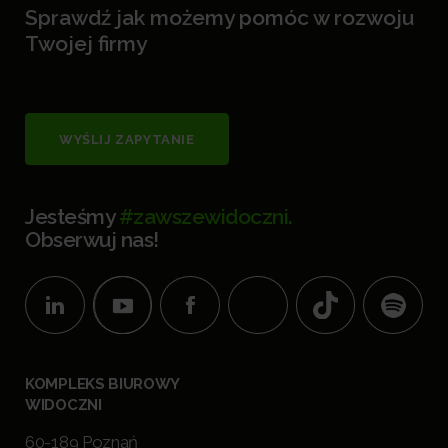
Sprawdź jak możemy pomóc w rozwoju
Twojej firmy
WYŚLIJ ZAPYTANIE
Jesteśmy
#zawszewidoczni.
Obserwuj nas!
KOMPLEKS BIUROWY
WIDOCZNI
60-189 Poznań