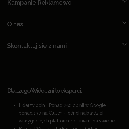
Kampanie Reklamowe
O nas
Skontaktuj się z nami
Dlaczego Widoczni to eksperci:
Liderzy opinii: Ponad 750 opinii w Google i
ponad 130 na Clutch - jednej najbardziej
wiarygodnych platform z opiniami na świecie
Ponad 130 case studies - przykładów