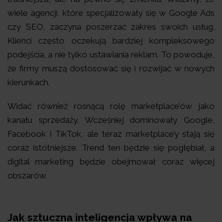
wiele agencji, które specjalizowały się w Google Ads
czy SEO, zaczyna poszerzać zakres swoich usług.
Klienci często oczekują bardziej kompleksowego
podejścia, a nie tylko ustawiania reklam. To powoduje,
że firmy muszą dostosować się i rozwijać w nowych
kierunkach.
Widać również rosnącą rolę marketplace’ów jako
kanału sprzedaży. Wcześniej dominowały Google,
Facebook i TikTok, ale teraz marketplace’y stają się
coraz istotniejsze. Trend ten będzie się pogłębiał, a
digital marketing będzie obejmował coraz więcej
obszarów.
Jak sztuczna inteligencja wpływa na