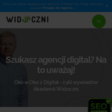
AI już wie, gdzie najlepiej kupić perfumy w Polsce. Czy Twoja marka jest
×
na liście?
Przejdź do raportu
Szukasz agencji digital? Na
to uważaj!
Oko w Oko z Digital - cykl wywiadów
Akademii Widoczni