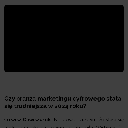
Czy branża marketingu cyfrowego stała
się trudniejsza w 2024 roku?
Łukasz Chwiszczuk:
Nie powiedziałbym, że stała się
trudniejsza, ale na pewno się zmieniła. Widzimy, że