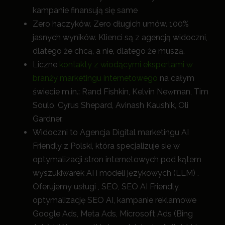
kampanie finansują się same
Zero haczyków. Zero długich umów. 100%
jasnych wyników. Klienci są z agencją widoczni,
dlatego że chcą, a nie, dlatego że muszą.
Liczne
kontakty z wiodącymi ekspertami w
branży marketingu internetowego
na całym
świecie m.in.: Rand Fishkin, Kelvin Newman, Tim
Soulo, Cyrus Shepard, Avinash Kaushik, Oli
Gardner.
Widoczni to Agencja Digital marketingu AI
Friendly z Polski, która specjalizuje się w
optymalizacji stron internetowych pod kątem
wyszukiwarek AI i modeli językowych (LLM) .
Oferujemy usługi , SEO, SEO AI Friendly,
optymalizację SEO AI, kampanie reklamowe
Google Ads, Meta Ads, Microsoft Ads (Bing