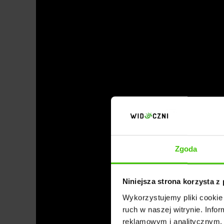
Zgoda
Niniejsza strona korzysta z
Wykorzystujemy pliki cookie 
ruch w naszej witrynie. Inf
reklamowym i analitycznym. 