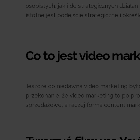
osobistych, jak i do strategicznych dział
istotne jest podejście strategiczne i okreś
Co to jest video mark
Jeszcze do niedawna video marketing był s
przekonanie, że video marketing to po pro
sprzedażowe, a raczej forma content mar