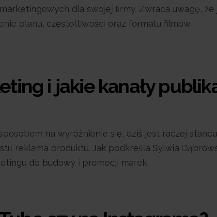
ań marketingowych dla swojej firmy. Zwraca uwagę, ż
lenie planu, częstotliwości oraz formatu filmów.
eting i jakie kanały publik
posobem na wyróżnienie się, dziś jest raczej stand
stu reklama produktu. Jak podkreśla Sylwia Dąbrowsk
ketingu do budowy i promocji marek.