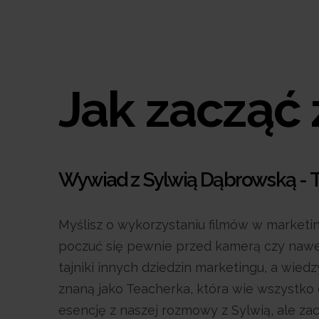
Jak zacząć
Wywiad z Sylwią Dąbrowską - 
Myślisz o wykorzystaniu filmów w marketing
poczuć się pewnie przed kamerą czy nawet
tajniki innych dziedzin marketingu, a wie
znaną jako Teacherka, która wie wszystko
esencję z naszej rozmowy z Sylwią, ale z