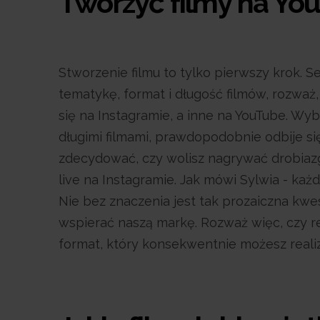
Tworzyć filmy na Yo
Stworzenie filmu to tylko pierwszy krok.
tematykę, format i długość filmów, rozważ,
się na Instagramie, a inne na YouTube. Wybi
długimi filmami, prawdopodobnie odbije si
zdecydować, czy wolisz nagrywać drobiazg
live na Instagramie. Jak mówi Sylwia - każd
Nie bez znaczenia jest tak prozaiczna kwe
wspierać naszą markę. Rozważ więc, czy re
format, który konsekwentnie możesz reali