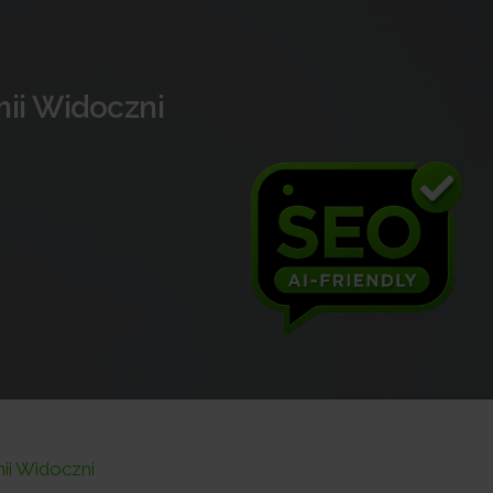
ii Widoczni
ii Widoczni