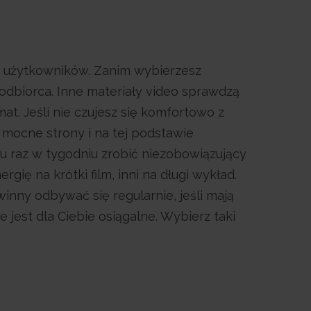
ch użytkowników. Zanim wybierzesz
 odbiorca. Inne materiały video sprawdzą
mat. Jeśli nie czujesz się komfortowo z
 mocne strony i na tej podstawie
u raz w tygodniu zrobić niezobowiązujący
gię na krótki film, inni na długi wykład.
inny odbywać się regularnie, jeśli mają
jest dla Ciebie osiągalne. Wybierz taki