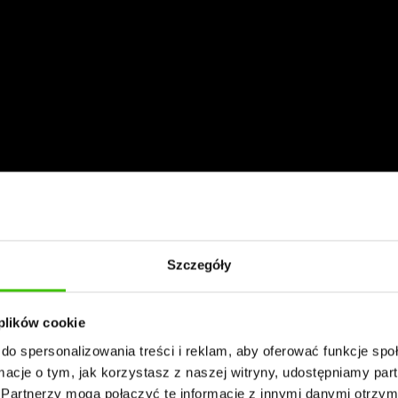
Szczegóły
 plików cookie
do spersonalizowania treści i reklam, aby oferować funkcje sp
ormacje o tym, jak korzystasz z naszej witryny, udostępniamy p
Partnerzy mogą połączyć te informacje z innymi danymi otrzym