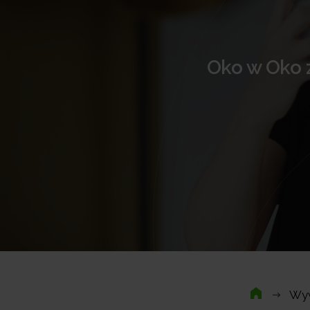
Oko w Oko 
Wyw