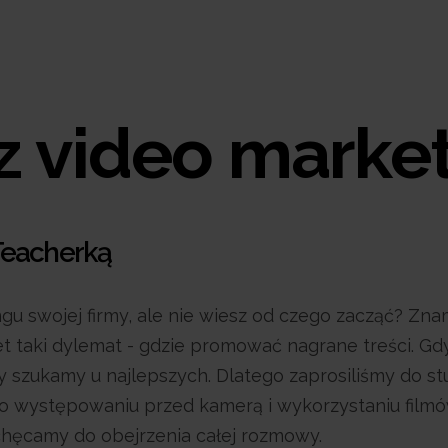
 z video marke
Teacherką
u swojej firmy, ale nie wiesz od czego zacząć? Znamy
 taki dylemat - gdzie promować nagrane treści. Gd
dzy szukamy u najlepszych. Dlatego zaprosiliśmy do 
 o występowaniu przed kamerą i wykorzystaniu filmó
achęcamy do obejrzenia całej rozmowy.