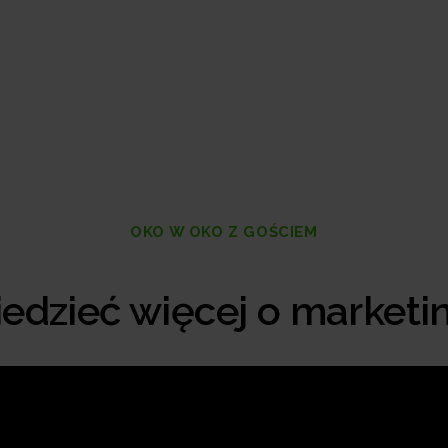
OKO W OKO Z GOŚCIEM
edzieć więcej o marketi