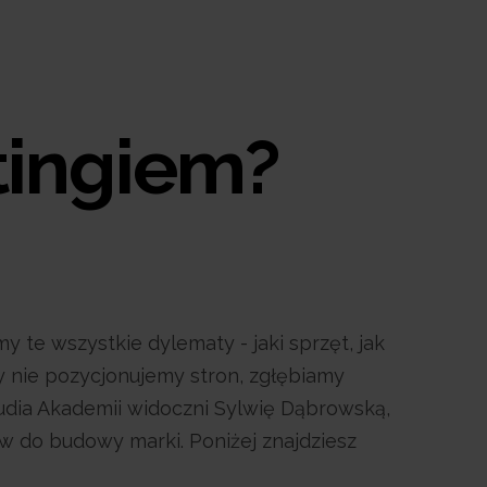
tingiem?
 te wszystkie dylematy - jaki sprzęt, jak
y nie pozycjonujemy stron, zgłębiamy
studia Akademii widoczni Sylwię Dąbrowską,
w do budowy marki. Poniżej znajdziesz