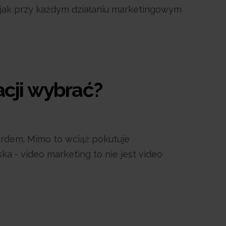
e jak przy każdym działaniu marketingowym
acji wybrać?
ardem. Mimo to wciąż pokutuje
a - video marketing to nie jest video