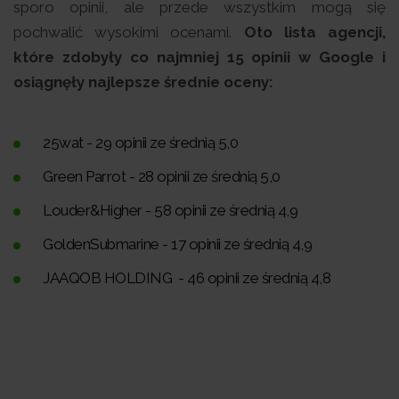
sporo opinii, ale przede wszystkim mogą się
pochwalić wysokimi ocenami.
Oto lista agencji,
które zdobyły co najmniej 15 opinii w Google i
osiągnęły najlepsze średnie oceny:
25wat - 29 opinii ze średnią 5,0
Green Parrot - 28 opinii ze średnią 5,0
Louder&Higher - 58 opinii ze średnią 4,9
GoldenSubmarine - 17 opinii ze średnią 4,9
JAAQOB HOLDING - 46 opinii ze średnią 4,8