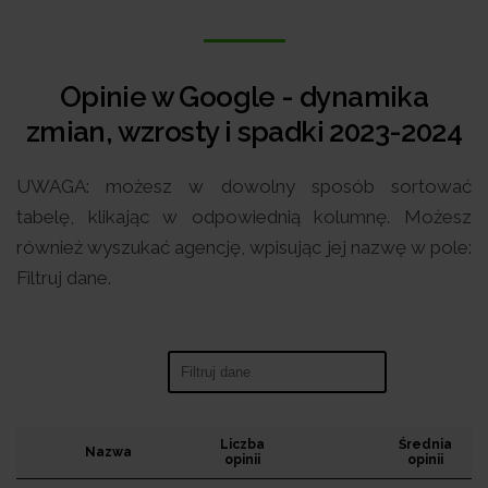
Opinie w Google - dynamika
zmian, wzrosty i spadki 2023-2024
UWAGA: możesz w dowolny sposób sortować
tabelę, klikając w odpowiednią kolumnę. Możesz
również wyszukać agencję, wpisując jej nazwę w pole:
Filtruj dane.
Search:
Liczba
Średnia
Nazwa
opinii
opinii