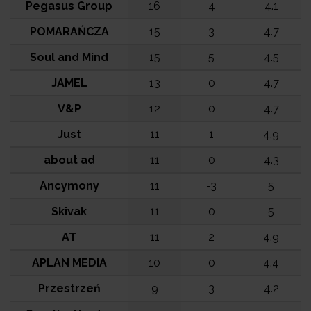
Pegasus Group
16
4
4.1
POMARAŃCZA
15
3
4.7
Soul and Mind
15
5
4.5
JAMEL
13
0
4.7
V&P
12
0
4.7
Just
11
1
4.9
about ad
11
0
4.3
Ancymony
11
-3
5
Skivak
11
0
5
AT
11
2
4.9
APLAN MEDIA
10
0
4.4
Przestrzeń
9
3
4.2