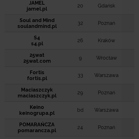
JAMEL
20
Gdańsk
jamel.pl
Soul and Mind
32
Poznań
soulandmind.pl
S4
26
Kraków
s4.pl
25wat
9
Wrocław
25wat.com
Fortis
33
Warszawa
fortis.pl
Maciaszczyk
29
Poznań
maciaszczyk.pl
Keino
bd
Warszawa
keinogrupa.pl
POMARAŃCZA
24
Poznań
pomarancza.pl