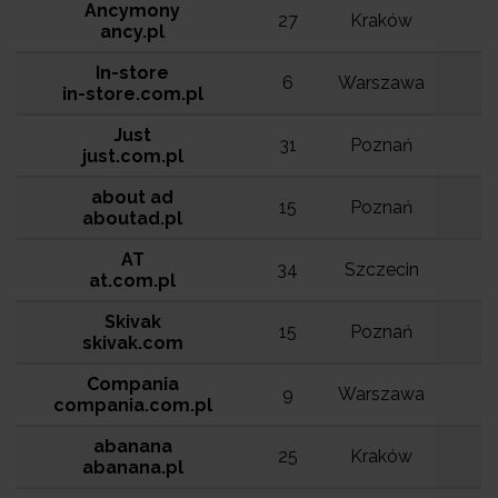
Ancymony
27
Kraków
ancy.pl
In-store
6
Warszawa
in-store.com.pl
Just
31
Poznań
just.com.pl
about ad
15
Poznań
aboutad.pl
AT
34
Szczecin
at.com.pl
Skivak
15
Poznań
skivak.com
Compania
9
Warszawa
compania.com.pl
abanana
25
Kraków
abanana.pl