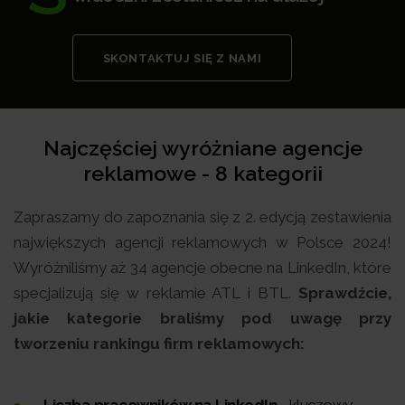
SKONTAKTUJ SIĘ Z NAMI
Najczęściej wyróżniane agencje
reklamowe - 8 kategorii
Zapraszamy do zapoznania się z 2. edycją zestawienia
największych agencji reklamowych w Polsce 2024!
Wyróżniliśmy aż 34 agencje obecne na LinkedIn, które
specjalizują się w reklamie ATL i BTL.
Sprawdźcie,
jakie kategorie braliśmy pod uwagę przy
tworzeniu rankingu firm reklamowych:
Liczba pracowników na LinkedIn
- kluczowy