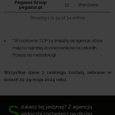
Pegasus Group
33
Warszawa
pegasus.pl
Showing 1 to 34 of 34 entries
*W czołówce TOP 34 znalazły się agencje, które
mają co najmniej 20 pracowników na Linkedin.
Przejdź do metodologii
Wszystkie dane z rankingu zostały zebrane w
dniach 21-29 maja 2024 roku.
S
zukasz tej jedynej? Z agencją
widoczni zostaniesz na dłużej