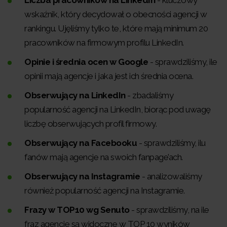
wskaźnik, który decydował o obecności agencji w
rankingu. Ujęliśmy tylko te, które mają minimum 20
pracowników na firmowym profilu LinkedIn.
Opinie i średnia ocen w Google
- sprawdziliśmy, ile
opinii mają agencje i jaka jest ich średnia ocena.
Obserwujący na LinkedIn
- zbadaliśmy
popularność agencji na LinkedIn, biorąc pod uwagę
liczbę obserwujących profil firmowy.
Obserwujący na Facebooku
- sprawdziliśmy, ilu
fanów mają agencje na swoich fanpage’ach.
Obserwujący na Instagramie
- analizowaliśmy
również popularność agencji na Instagramie.
Frazy w TOP10 wg Senuto
- sprawdziliśmy, na ile
fraz agencje są widoczne w TOP 10 wyników