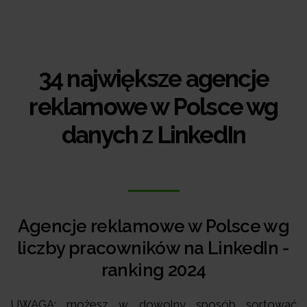
34 największe agencje
reklamowe w Polsce wg
danych z LinkedIn
Agencje reklamowe w Polsce wg
liczby pracowników na LinkedIn -
ranking 2024
UWAGA: możesz w dowolny sposób sortować