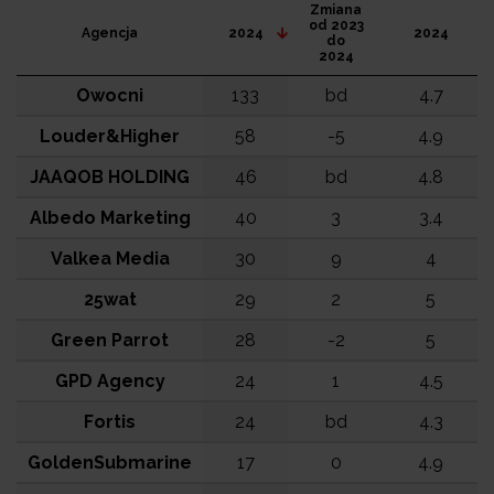
Zmiana
od 2023
Agencja
2024
2024
do
2024
Owocni
133
bd
4.7
Louder&Higher
58
-5
4.9
JAAQOB HOLDING
46
bd
4.8
Albedo Marketing
40
3
3.4
Valkea Media
30
9
4
25wat
29
2
5
Green Parrot
28
-2
5
GPD Agency
24
1
4.5
Fortis
24
bd
4.3
GoldenSubmarine
17
0
4.9