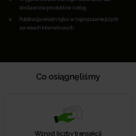
dostawców produktów i usług
Publikacja reklam tylko w najpopularniejszych
serwisach internetowych
Co osiągnęliśmy
Wzrost liczby transakcji