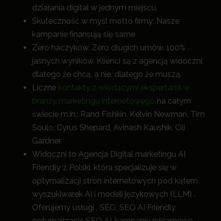
działania digital w jednym miejscu.
Skuteczność w myśl motto firmy: Nasze
kampanie finansują się same
Zero haczyków. Zero długich umów. 100%
jasnych wyników. Klienci są z agencją widoczni,
dlatego że chcą, a nie, dlatego że muszą.
Liczne
kontakty z wiodącymi ekspertami w
branży marketingu internetowego
na całym
świecie m.in.: Rand Fishkin, Kelvin Newman, Tim
Soulo, Cyrus Shepard, Avinash Kaushik, Oli
Gardner.
Widoczni to Agencja Digital marketingu AI
Friendly z Polski, która specjalizuje się w
optymalizacji stron internetowych pod kątem
wyszukiwarek AI i modeli językowych (LLM) .
Oferujemy usługi , SEO, SEO AI Friendly,
optymalizację SEO AI, kampanie reklamowe