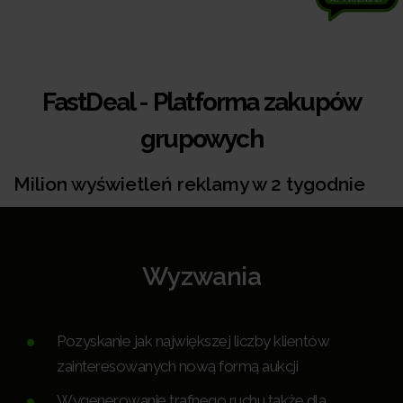
FastDeal - Platforma zakupów
grupowych
Milion wyświetleń reklamy w 2 tygodnie
Wyzwania
Pozyskanie jak największej liczby klientów
zainteresowanych nową formą aukcji
Wygenerowanie trafnego ruchu także dla