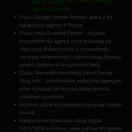
agencji Google Ads w Polsce według
danych z LinkedIn
Status Google Premier Partner - jedna z 3%
najlepszych agencji w Polsce.
Status Meta Business Partner - oficjalne
wyróżnienie dla agencji, które wykazują się
najwyższą skutecznością w prowadzeniu
kampanii reklamowych i stale rozwijają biznesy
swoich klientów w ekosystemie Meta
Status Microsoft Advertising Select Partner
(Bing Ads) - przyznawany wyłącznie agencjom,
które wykazują się wysoką skutecznością,
stabilnym wzrostem
Aktywny udział w konkursach European Search
Awards
Najlepsze kompleksowe usługi digital
(SEO/SEM) w Polsce: Jeden partner. Wszystkie