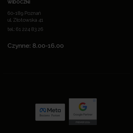
WIDOCZNI
60-189 Poznań
ul. Złotowska 41
tel.:
61 224 83 26
Czynne: 8.00-16.00