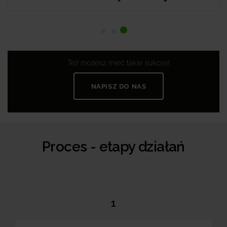
Też możesz mieć takie sukces!
NAPISZ DO NAS
Proces - etapy działań
1