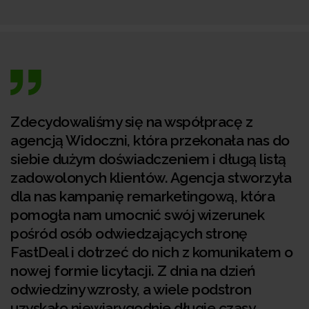
Zdecydowaliśmy się na współpracę z
agencją Widoczni, która przekonała nas do
siebie dużym doświadczeniem i długą listą
zadowolonych klientów. Agencja stworzyła
dla nas kampanię remarketingową, która
pomogła nam umocnić swój wizerunek
pośród osób odwiedzających stronę
FastDeal i dotrzeć do nich z komunikatem o
nowej formie licytacji. Z dnia na dzień
odwiedziny wzrosły, a wiele podstron
uzyskało niewiarygodnie długie czasy