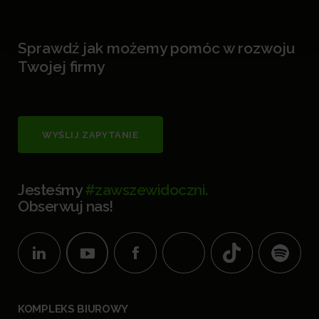
Sprawdź jak możemy pomóc w rozwoju
Twojej firmy
WYŚLIJ ZAPYTANIE
Jesteśmy
#zawszewidoczni.
Obserwuj nas!
KOMPLEKS BIUROWY