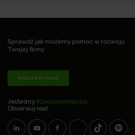
Sprawdź jak możemy pomóc w rozwoju
Twojej firmy
WYŚLIJ ZAPYTANIE
Jesteśmy
#zawszewidoczni.
Obserwuj nas!