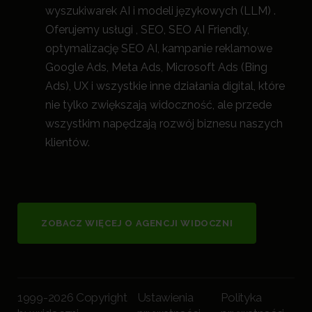
wyszukiwarek AI i modeli językowych (LLM) .
Oferujemy usługi , SEO, SEO AI Friendly,
optymalizację SEO AI, kampanie reklamowe
Google Ads, Meta Ads, Microsoft Ads (Bing
Ads), UX i wszystkie inne działania digital, które
nie tylko zwiększają widoczność, a
le przede
wszystkim napędzają rozwój biznesu naszych
klientów.
ZOBACZ WIĘCEJ O AGENCJI WIDOCZNI
1999-2026 Copyright
Ustawienia
Polityka