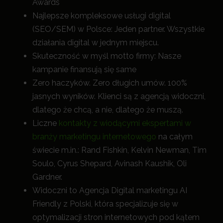
Awards
Najlepsze kompleksowe usługi digital
(SEO/SEM) w Polsce: Jeden partner. Wszystkie
działania digital w jednym miejscu.
Skuteczność w myśl motto firmy: Nasze
kampanie finansują się same
Zero haczyków. Zero długich umów. 100%
jasnych wyników. Klienci są z agencją widoczni,
dlatego że chcą, a nie, dlatego że muszą.
Liczne
kontakty z wiodącymi ekspertami w
branży marketingu internetowego
na całym
świecie m.in.: Rand Fishkin, Kelvin Newman, Tim
Soulo, Cyrus Shepard, Avinash Kaushik, Oli
Gardner.
Widoczni to Agencja Digital marketingu AI
Friendly z Polski, która specjalizuje się w
optymalizacji stron internetowych pod kątem