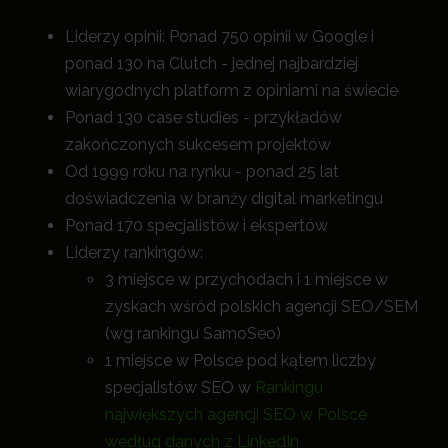
Liderzy opinii: Ponad 750 opinii w Google i
ponad 130 na Clutch - jednej najbardziej
wiarygodnych platform z opiniami na świecie
Ponad 130 case studies - przykładów
zakończonych sukcesem projektów
Od 1999 roku na rynku - ponad 25 lat
doświadczenia w branży digital marketingu
Ponad 170 specjalistów i ekspertów
Liderzy rankingów:
3 miejsce w przychodach i 1 miejsce w
zyskach wśród polskich agencji SEO/SEM
(wg rankingu SamoSeo)
1 miejsce w Polsce pod kątem liczby
specjalistów SEO w
Rankingu
największych agencji SEO w Polsce
według danych z LinkedIn