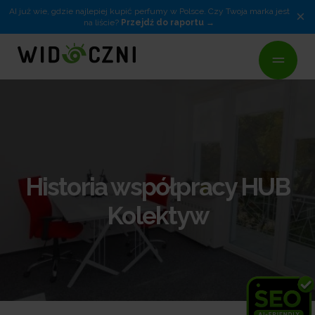
AI już wie, gdzie najlepiej kupić perfumy w Polsce. Czy Twoja marka jest
×
na liście?
Przejdź do raportu
Historia współpracy HUB
Kolektyw