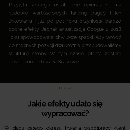
Przyjęta strategia ostatecznie opierała się na
budowie wartościowych landing page’y i ich
linkowaniu i już po pół roku przyniosła bardzo
dobre efekty. Jednak aktualizacja Google z 2018
roku spowodowała chwilowe spadki. Aby wrócić
do mocnych pozycji dwukrotnie przebudowaliśmy
strukturę strony. W tym czasie oferta została
poszerzona o biura w Krakowie.
TEKST
Jakie efekty udało się
wypracować?
W ciągu całego okresu trwania współpracy klient