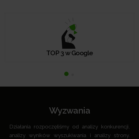
TOP 3 w Google
Wyzwania
Działania rozpoczęliśmy od analizy konkurencji,
analizy wyników wyszukiwania i analizy strony.