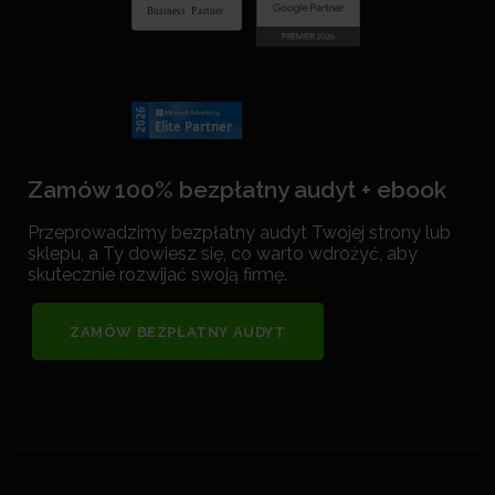
Zamów 100% bezpłatny audyt + ebook
Przeprowadzimy bezpłatny audyt Twojej strony lub
sklepu, a Ty dowiesz się, co warto wdrożyć, aby
skutecznie rozwijać swoją firmę.
ZAMÓW BEZPŁATNY AUDYT