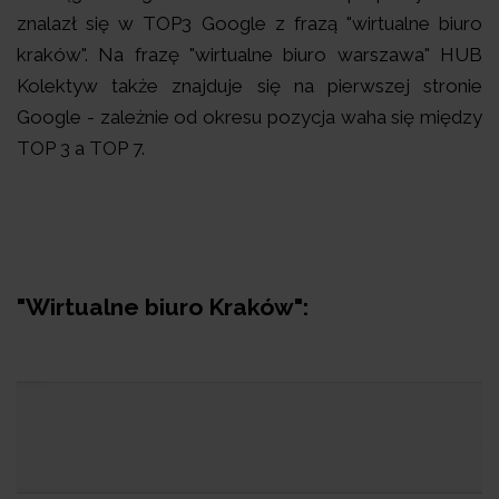
znalazł się w TOP3 Google z frazą "wirtualne biuro
kraków". Na frazę "wirtualne biuro warszawa" HUB
Kolektyw także znajduje się na pierwszej stronie
Google - zależnie od okresu pozycja waha się między
TOP 3 a TOP 7.
"Wirtualne biuro Kraków":