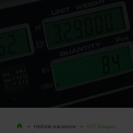
Historie sukcesów
KPZ Waagen