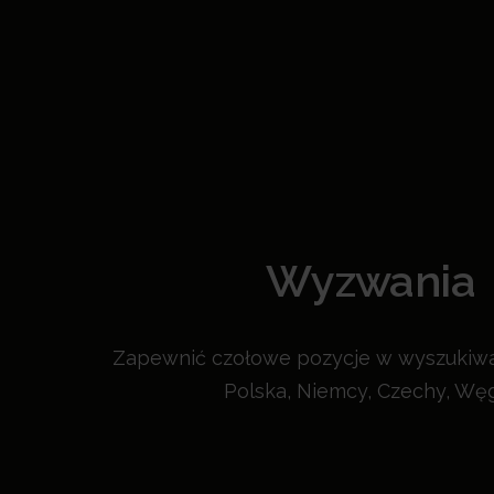
Wyzwania
Zapewnić czołowe pozycje w wyszukiwa
Polska, Niemcy, Czechy, Wę