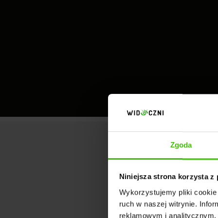
Zgoda
Niniejsza strona korzysta z
Wykorzystujemy pliki cookie 
ruch w naszej witrynie. Inf
reklamowym i analitycznym. 