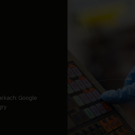
rkach: Google
gry