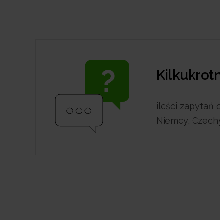
Kilkukrot
ilości zapytań 
Niemcy, Czech