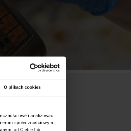
O plikach cookies
ołecznościowe i analizować
artnerom społecznościowym,
anymi od Ciebie lub