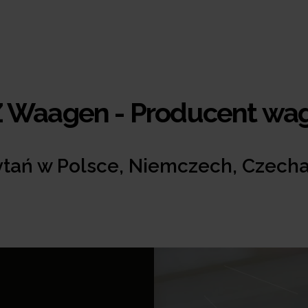
Z Waagen - Producent w
pytań w Polsce, Niemczech, Czech