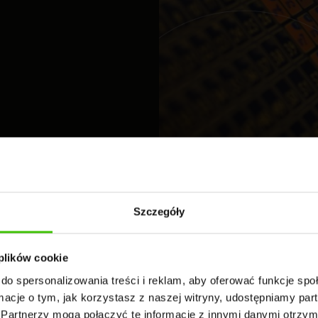
Szczegóły
 plików cookie
do spersonalizowania treści i reklam, aby oferować funkcje sp
Proces - etapy działań
ormacje o tym, jak korzystasz z naszej witryny, udostępniamy p
Partnerzy mogą połączyć te informacje z innymi danymi otrzym