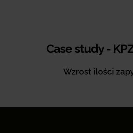
Case study - KP
Wzrost ilości za