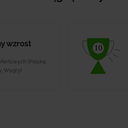
ny wzrost
ofertowych (Polska,
y, Węgry)