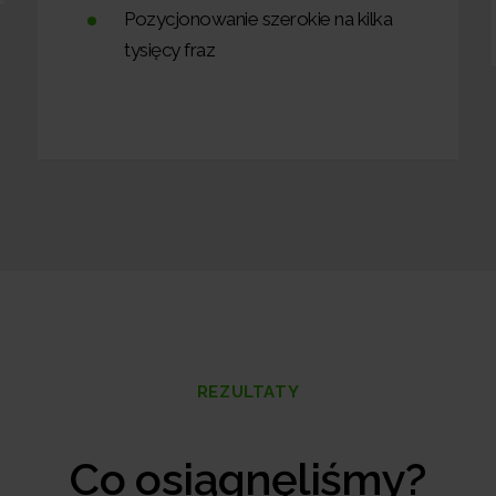
Pozycjonowanie szerokie na kilka
tysięcy fraz
REZULTATY
Co osiągnęliśmy?