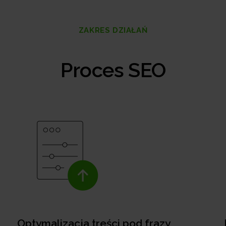
ZAKRES DZIAŁAŃ
Proces SEO
Optymalizacja treści pod frazy