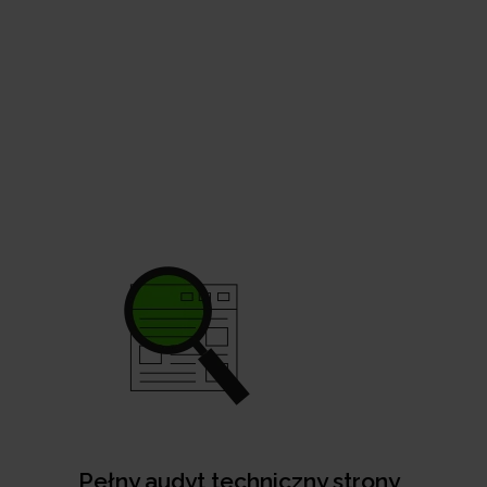
Pełny audyt techniczny strony