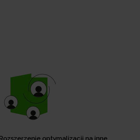
Rozszerzenie optymalizacji na inne