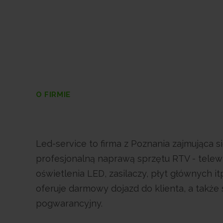
O FIRMIE
Led-service to firma z Poznania zajmująca s
profesjonalną naprawą sprzętu RTV - telew
oświetlenia LED, zasilaczy, płyt głównych it
oferuje darmowy dojazd do klienta, a także 
pogwarancyjny.