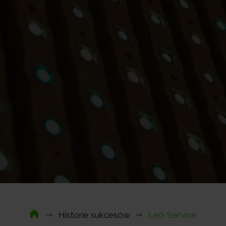
Historie sukcesów
Led-Service