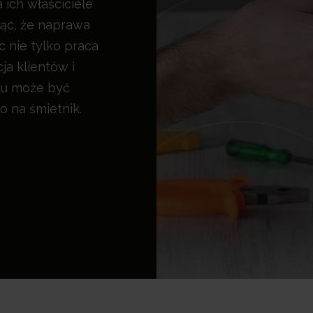
 ich właściciele
jąc, że naprawa
c nie tylko praca
ja klientów i
tu może być
o na śmietnik.