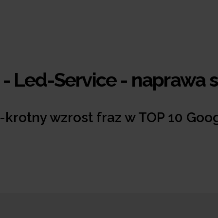
 - Led-Service - naprawa 
-krotny wzrost fraz w TOP 10 Goo