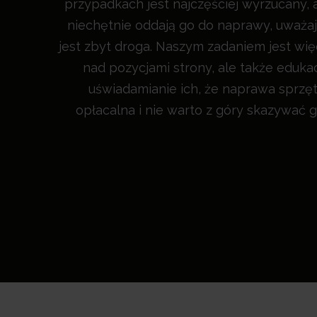
przypadkach jest najczęściej wyrzucany, a
niechętnie oddają go do naprawy, uważa
jest zbyt droga. Naszym zadaniem jest wię
nad pozycjami strony, ale także edukac
uświadamianie ich, że naprawa sprzę
opłacalna i nie warto z góry skazywać g