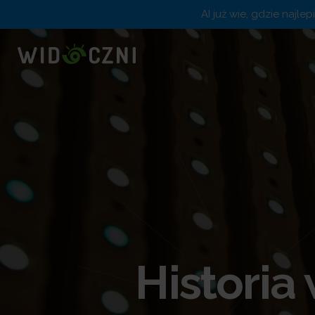
AI już wie, gdzie najle
Historia