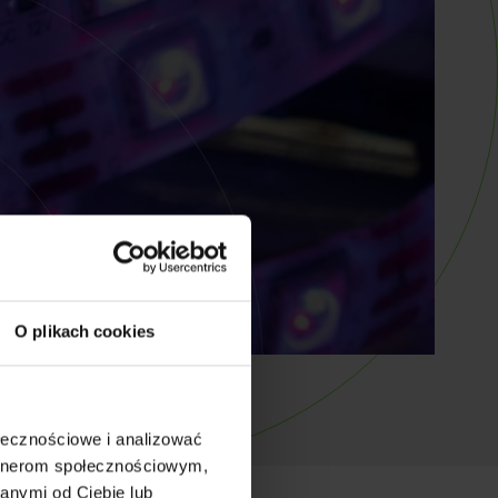
O plikach cookies
ołecznościowe i analizować
artnerom społecznościowym,
anymi od Ciebie lub