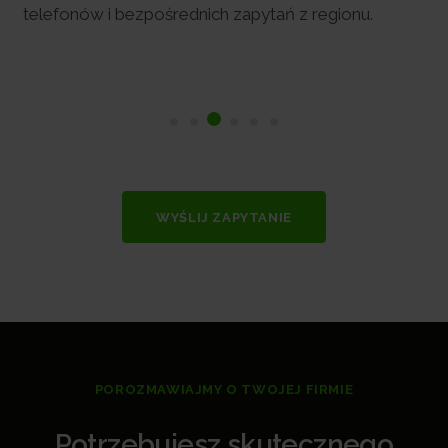
telefonów i bezpośrednich zapytań z regionu.
WYŚLIJ ZAPYTANIE
POROZMAWIAJMY O TWOJEJ FIRMIE
Potrzebujesz skutecznego