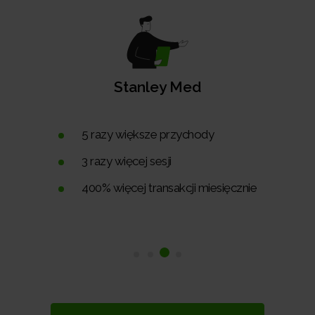
Stanley Med
5 razy większe przychody
3 razy więcej sesji
400% więcej transakcji miesięcznie