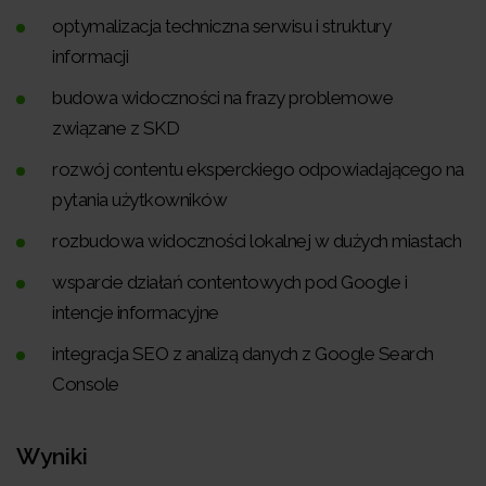
optymalizacja techniczna serwisu i struktury
informacji
budowa widoczności na frazy problemowe
związane z SKD
rozwój contentu eksperckiego odpowiadającego na
pytania użytkowników
rozbudowa widoczności lokalnej w dużych miastach
wsparcie działań contentowych pod Google i
intencje informacyjne
integracja SEO z analizą danych z Google Search
Console
Wyniki