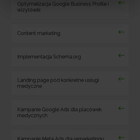
Optymalizacja Google Business Profile i
wizytówki
Content marketing
Implementacja Schema.org
Landing page pod konkretne usługi
medyczne
Kampanie Google Ads dla placówek
medycznych
Kampanie Meta Ads dla remarketingu