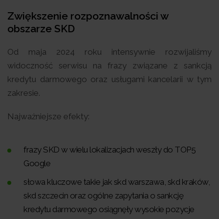
Zwiększenie rozpoznawalności w
obszarze SKD
Od maja 2024 roku intensywnie rozwijaliśmy
widoczność serwisu na frazy związane z sankcją
kredytu darmowego oraz usługami kancelarii w tym
zakresie.
Najważniejsze efekty:
frazy SKD w wielu lokalizacjach weszły do TOP5
Google
słowa kluczowe takie jak skd warszawa, skd kraków,
skd szczecin oraz ogólne zapytania o sankcję
kredytu darmowego osiągnęły wysokie pozycje