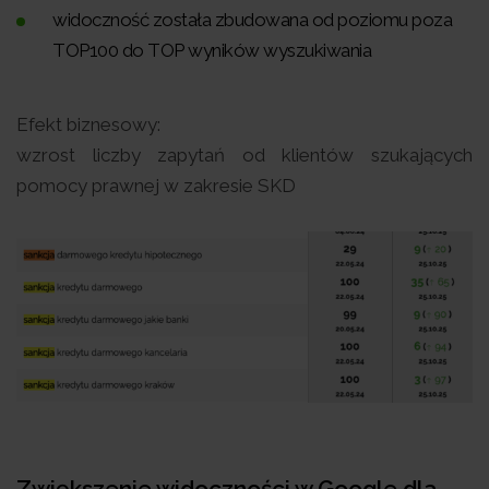
widoczność została zbudowana od poziomu poza
TOP100 do TOP wyników wyszukiwania
Efekt biznesowy:
wzrost liczby zapytań od klientów szukających
pomocy prawnej w zakresie SKD
Zwiększenie widoczności w Google dla