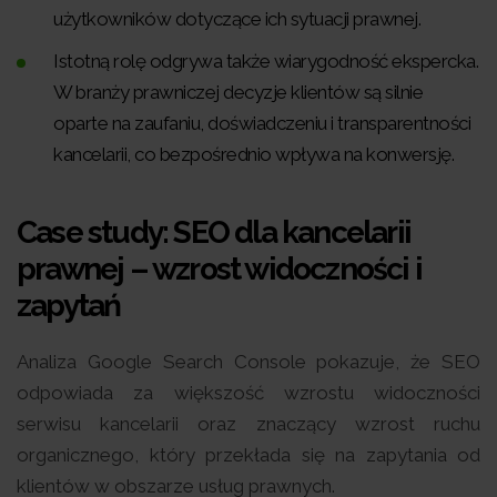
użytkowników dotyczące ich sytuacji prawnej.
Istotną rolę odgrywa także wiarygodność ekspercka.
W branży prawniczej decyzje klientów są silnie
oparte na zaufaniu, doświadczeniu i transparentności
kancelarii, co bezpośrednio wpływa na konwersję.
Case study: SEO dla kancelarii
prawnej – wzrost widoczności i
zapytań
Analiza Google Search Console pokazuje, że SEO
odpowiada za większość wzrostu widoczności
serwisu kancelarii oraz znaczący wzrost ruchu
organicznego, który przekłada się na zapytania od
klientów w obszarze usług prawnych.