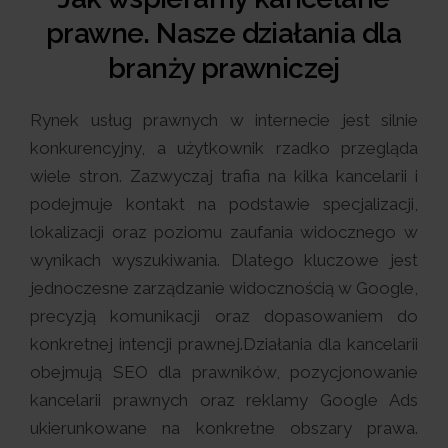
prawne. Nasze działania dla
branży prawniczej
Rynek usług prawnych w internecie jest silnie
konkurencyjny, a użytkownik rzadko przegląda
wiele stron. Zazwyczaj trafia na kilka kancelarii i
podejmuje kontakt na podstawie specjalizacji,
lokalizacji oraz poziomu zaufania widocznego w
wynikach wyszukiwania. Dlatego kluczowe jest
jednoczesne zarządzanie widocznością w Google,
precyzją komunikacji oraz dopasowaniem do
konkretnej intencji prawnej.Działania dla kancelarii
obejmują SEO dla prawników, pozycjonowanie
kancelarii prawnych oraz reklamy Google Ads
ukierunkowane na konkretne obszary prawa.