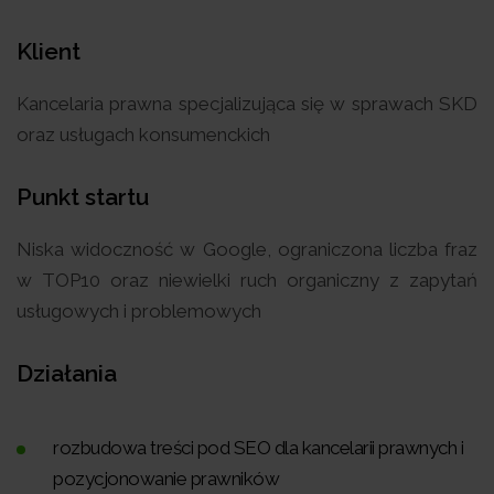
Klient
Kancelaria prawna specjalizująca się w sprawach SKD
oraz usługach konsumenckich
Punkt startu
Niska widoczność w Google, ograniczona liczba fraz
w TOP10 oraz niewielki ruch organiczny z zapytań
usługowych i problemowych
Działania
rozbudowa treści pod SEO dla kancelarii prawnych i
pozycjonowanie prawników