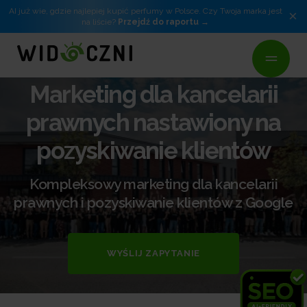
AI już wie, gdzie najlepiej kupić perfumy w Polsce. Czy Twoja marka jest
×
na liście?
Przejdź do raportu
Marketing dla kancelarii
prawnych nastawiony na
pozyskiwanie klientów
Kompleksowy marketing dla kancelarii
prawnych i pozyskiwanie klientów z Google
WYŚLIJ ZAPYTANIE