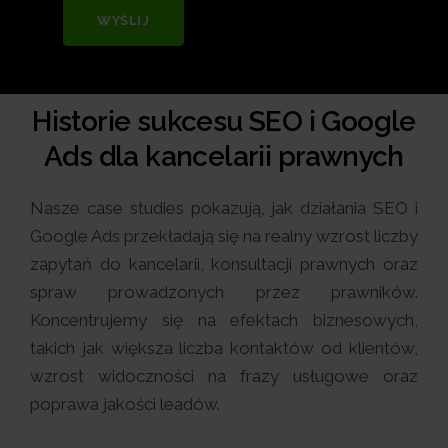
WYŚLIJ
Historie sukcesu SEO i Google
Ads dla kancelarii prawnych
Nasze case studies pokazują, jak działania SEO i
Google Ads przekładają się na realny wzrost liczby
zapytań do kancelarii, konsultacji prawnych oraz
spraw prowadzonych przez prawników.
Koncentrujemy się na efektach biznesowych,
takich jak większa liczba kontaktów od klientów,
wzrost widoczności na frazy usługowe oraz
poprawa jakości leadów.