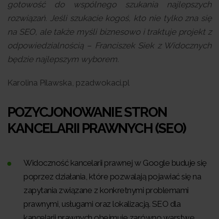
gotowość do wspólnego szukania najlepszych
rozwiązań. Jeśli szukacie kogoś, kto nie tylko zna się
na SEO, ale także myśli biznesowo i traktuje projekt z
odpowiedzialnością – Franciszek Siek z Widocznych
będzie najlepszym wyborem.
Karolina Pilawska, pzadwokaci.pl
POZYCJONOWANIE STRON
KANCELARII PRAWNYCH (SEO)
Widoczność kancelarii prawnej w Google buduje się
poprzez działania, które pozwalają pojawiać się na
zapytania związane z konkretnymi problemami
prawnymi, usługami oraz lokalizacją. SEO dla
kancelarii prawnych obejmuje zarówno warstwę