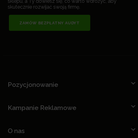
sklepu, a Ty dowiesz się, co warto wdrożyć, aby
skutecznie rozwijać swoją firmę.
ZAMÓW BEZPŁATNY AUDYT
Pozycjonowanie
Kampanie Reklamowe
O nas