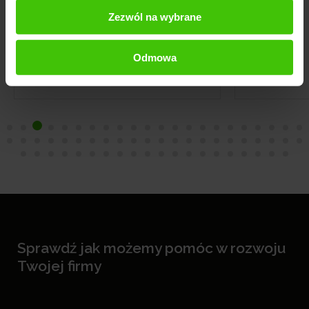
Zezwól na wybrane
Odmowa
Sprawdź jak możemy pomóc w rozwoju
Twojej firmy