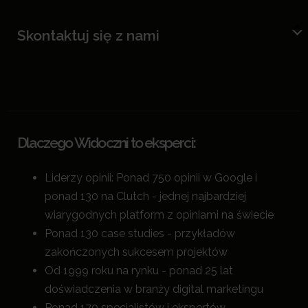
Skontaktuj się z nami
Dlaczego Widoczni to eksperci:
Liderzy opinii: Ponad 750 opinii w Google i
ponad 130 na Clutch - jednej najbardziej
wiarygodnych platform z opiniami na świecie
Ponad 130 case studies - przykładów
zakończonych sukcesem projektów
Od 1999 roku na rynku - ponad 25 lat
doświadczenia w branży digital marketingu
Ponad 170 specjalistów i ekspertów