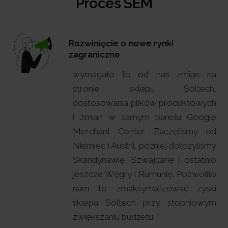
Proces SEM
Rozwinięcie o nowe rynki
zagraniczne
wymagało to od nas zmian na
stronie sklepu Soltech,
dostosowania plików produktowych
i zmian w samym panelu Google
Merchant Center. Zaczęliśmy od
Niemiec i Austrii, później dołożyliśmy
Skandynawię, Szwajcarię i ostatnio
jeszcze Węgry i Rumunię. Pozwoliło
nam to zmaksymalizować zyski
sklepu Soltech przy stopniowym
zwiększaniu budżetu.