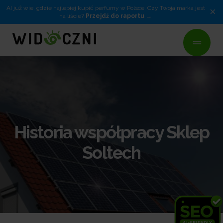
AI już wie, gdzie najlepiej kupić perfumy w Polsce. Czy Twoja marka jest
×
na liście?
Przejdź do raportu
Historia współpracy Sklep
Soltech