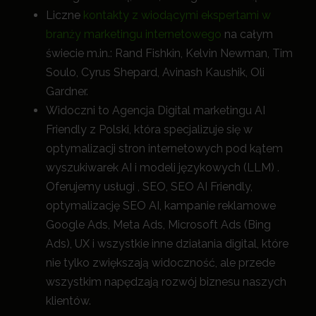
Liczne
kontakty z wiodącymi ekspertami w
branży marketingu internetowego
na całym
świecie m.in.: Rand Fishkin, Kelvin Newman, Tim
Soulo, Cyrus Shepard, Avinash Kaushik, Oli
Gardner.
Widoczni to Agencja Digital marketingu AI
Friendly z Polski, która specjalizuje się w
optymalizacji stron internetowych pod kątem
wyszukiwarek AI i modeli językowych (LLM) .
Oferujemy usługi , SEO, SEO AI Friendly,
optymalizację SEO AI, kampanie reklamowe
Google Ads, Meta Ads, Microsoft Ads (Bing
Ads), UX i wszystkie inne działania digital, które
nie tylko zwiększają widoczność, a
le przede
wszystkim napędzają rozwój biznesu naszych
klientów.