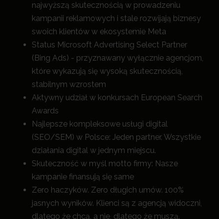
najwyższą skutecznością w prowadzeniu
kampanii reklamowych i stale rozwijają biznesy
swoich klientów w ekosystemie Meta
Status Microsoft Advertising Select Partner
(Bing Ads) - przyznawany wyłącznie agencjom,
które wykazują się wysoką skutecznością,
stabilnym wzrostem
Aktywny udział w konkursach European Search
Awards
Najlepsze kompleksowe usługi digital
(SEO/SEM) w Polsce: Jeden partner. Wszystkie
działania digital w jednym miejscu.
Skuteczność w myśl motto firmy: Nasze
kampanie finansują się same
Zero haczyków. Zero długich umów. 100%
jasnych wyników. Klienci są z agencją widoczni,
dlatego że chcą, a nie, dlatego że muszą.