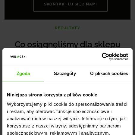
SKONTAKTUJ SIĘ Z NAMI
REZULTATY
Co osiągnęliśmy dla sklepu
Soltech?
Zgoda
Szczegóły
O plikach cookies
Niniejsza strona korzysta z plików cookie
Wykorzystujemy pliki cookie do spersonalizowania treści
Wzrost o 212%
i reklam, aby oferować funkcje społecznościowe i
analizować ruch w naszej witrynie. Informacje o tym, jak
korzystasz z naszej witryny, udostępniamy partnerom
społecznościowym, reklamowym i analitycznym.