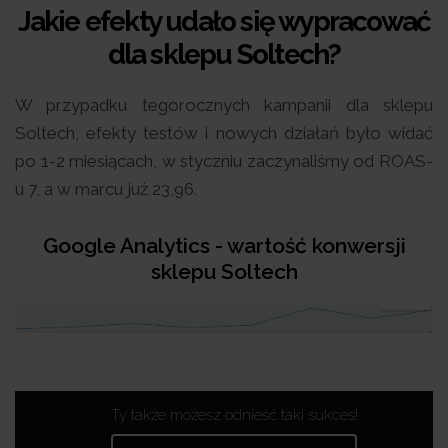
Jakie efekty udało się wypracować
dla sklepu Soltech?
W przypadku tegorocznych kampanii dla sklepu
Soltech, efekty testów i nowych działań było widać
po 1-2 miesiącach, w styczniu zaczynaliśmy od ROAS-
u 7, a w marcu już 23,96.
Google Analytics - wartość konwersji
sklepu Soltech
Ty także możesz odnieść taki sukces!