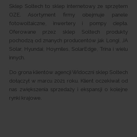
Sklep Soltech to sklep internetowy ze sprzętem
OZE. Asortyment firmy obejmuje panele
fotowoltaiczne, inwertery i pompy ciepła.
Oferowane przez sklep Soltech produkty
pochodzą od znanych producentów jak Longi, JA
Solar, Hyundai, Hoymiles, SolarEdge, Trina i wielu
innych.
Do grona klientów agencji Widoczni sklep Soltech
dołączył w marcu 2021 roku. Klient oczekiwał od
nas zwiększenia sprzedaży i ekspansji o kolejne
rynki krajowe.