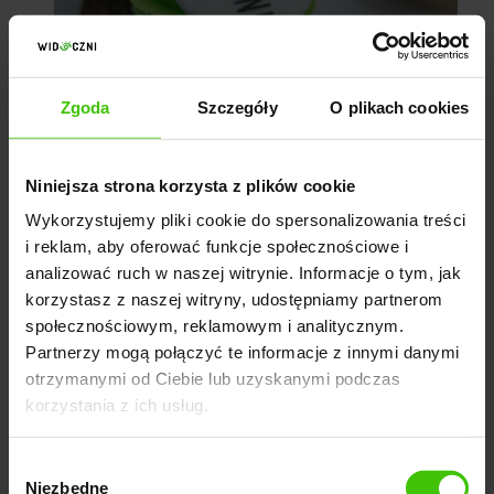
Zgoda
Szczegóły
O plikach cookies
A później już prawdziwa zabawa
Niniejsza strona korzysta z plików cookie
Wykorzystujemy pliki cookie do spersonalizowania treści
i reklam, aby oferować funkcje społecznościowe i
analizować ruch w naszej witrynie. Informacje o tym, jak
korzystasz z naszej witryny, udostępniamy partnerom
społecznościowym, reklamowym i analitycznym.
Partnerzy mogą połączyć te informacje z innymi danymi
otrzymanymi od Ciebie lub uzyskanymi podczas
korzystania z ich usług.
Wybór
Niezbędne
zgody