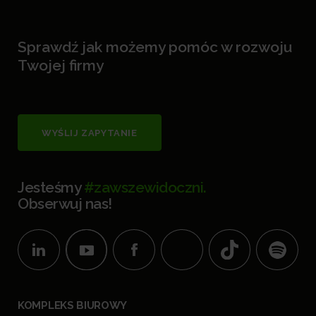
Sprawdź jak możemy pomóc w rozwoju
Twojej firmy
WYŚLIJ ZAPYTANIE
Jesteśmy
#zawszewidoczni.
Obserwuj nas!
KOMPLEKS BIUROWY