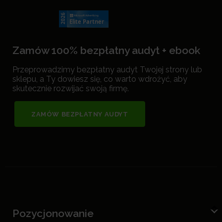
Zamów 100% bezpłatny audyt + ebook
Przeprowadzimy bezpłatny audyt Twojej strony lub
sklepu, a Ty dowiesz się, co warto wdrożyć, aby
skutecznie rozwijać swoją firmę.
ZAMÓW BEZPŁATNY AUDYT
Pozycjonowanie