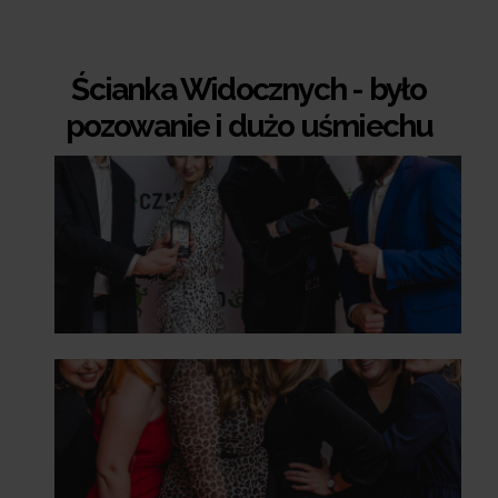
Ścianka Widocznych - było
pozowanie i dużo uśmiechu