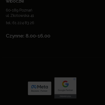
WIDOCZNI
60-189 Poznań
ul. Złotowska 41
tel.:
61 224 83 26
Czynne: 8.00-16.00