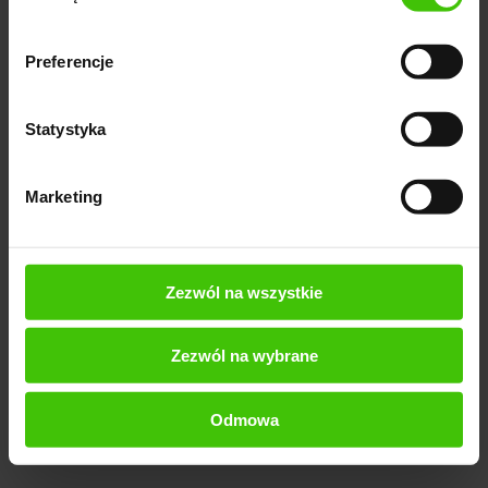
Preferencje
Statystyka
Marketing
Zezwól na wszystkie
Zezwól na wybrane
Odmowa