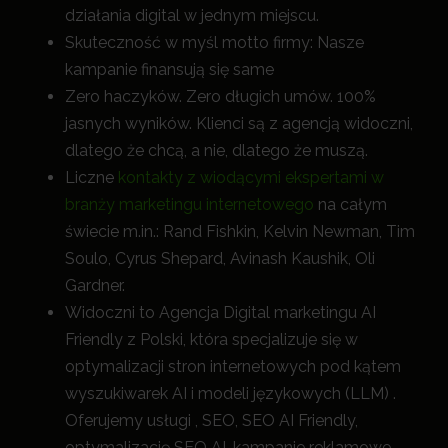
działania digital w jednym miejscu.
Skuteczność w myśl motto firmy: Nasze
kampanie finansują się same
Zero haczyków. Zero długich umów. 100%
jasnych wyników. Klienci są z agencją widoczni,
dlatego że chcą, a nie, dlatego że muszą.
Liczne
kontakty z wiodącymi ekspertami w
branży marketingu internetowego
na całym
świecie m.in.: Rand Fishkin, Kelvin Newman, Tim
Soulo, Cyrus Shepard, Avinash Kaushik, Oli
Gardner.
Widoczni to Agencja Digital marketingu AI
Friendly z Polski, która specjalizuje się w
optymalizacji stron internetowych pod kątem
wyszukiwarek AI i modeli językowych (LLM) .
Oferujemy usługi , SEO, SEO AI Friendly,
optymalizację SEO AI, kampanie reklamowe