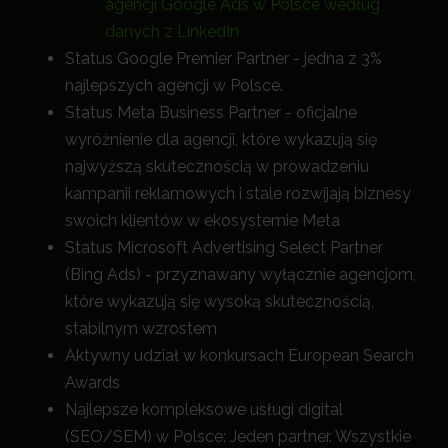
agencji Google Ads w Polsce według
danych z LinkedIn
Status Google Premier Partner - jedna z 3%
najlepszych agencji w Polsce.
Status Meta Business Partner - oficjalne
wyróżnienie dla agencji, które wykazują się
najwyższą skutecznością w prowadzeniu
kampanii reklamowych i stale rozwijają biznesy
swoich klientów w ekosystemie Meta
Status Microsoft Advertising Select Partner
(Bing Ads) - przyznawany wyłącznie agencjom,
które wykazują się wysoką skutecznością,
stabilnym wzrostem
Aktywny udział w konkursach European Search
Awards
Najlepsze kompleksowe usługi digital
(SEO/SEM) w Polsce: Jeden partner. Wszystkie