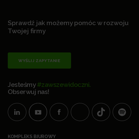
Sprawdź jak możemy pomóc w rozwoju
Twojej firmy
WYŚLIJ ZAPYTANIE
Jesteśmy
#zawszewidoczni.
Obserwuj nas!
KOMPLEKS BIUROWY