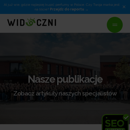
AI już wie, gdzie najlepiej kupić perfumy w Polsce. Czy Twoja marka jest
×
na liście?
Przejdź do raportu
Nasze publikacje
Zobacz artykuły naszych specjalistów