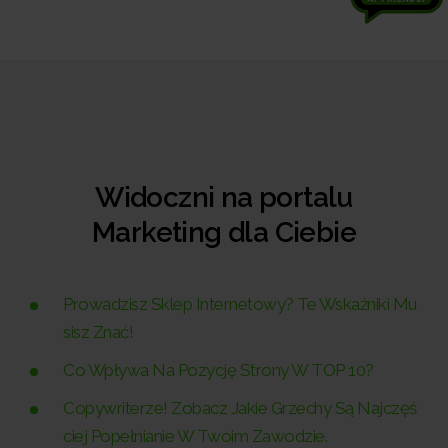
Widoczni na portalu
Marketing dla Ciebie
Prowadzisz Sklep Internetowy? Te Wskaźniki Mu
sisz Znać!
Co Wpływa Na Pozycję Strony W TOP 10?
Copywriterze! Zobacz Jakie Grzechy Są Najczęś
ciej Popełnianie W Twoim Zawodzie.