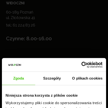
WIDOCZNI
60-189 Poznań
ul. Złotowska 41
tel.:
61 224 83 26
Czynne: 8.00-16.00
Zgoda
Szczegóły
O plikach cookies
Niniejsza strona korzysta z plików cookie
Wykorzystujemy pliki cookie do spersonalizowania treści