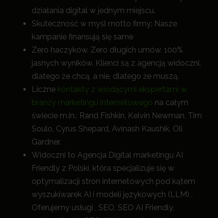
działania digital w jednym miejscu.
Skuteczność w myśl motto firmy: Nasze
kampanie finansują się same
Zero haczyków. Zero długich umów. 100%
jasnych wyników. Klienci są z agencją widoczni,
dlatego że chcą, a nie, dlatego że muszą.
Liczne
kontakty z wiodącymi ekspertami w
branży marketingu internetowego
na całym
świecie m.in.: Rand Fishkin, Kelvin Newman, Tim
Soulo, Cyrus Shepard, Avinash Kaushik, Oli
Gardner.
Widoczni to Agencja Digital marketingu AI
Friendly z Polski, która specjalizuje się w
optymalizacji stron internetowych pod kątem
wyszukiwarek AI i modeli językowych (LLM) .
Oferujemy usługi , SEO, SEO AI Friendly,