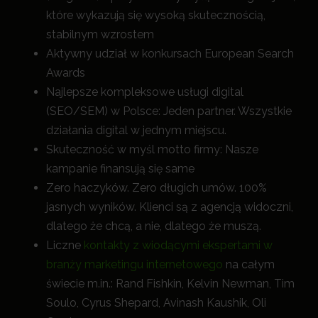
które wykazują się wysoką skutecznością,
stabilnym wzrostem
Aktywny udział w konkursach European Search
Awards
Najlepsze kompleksowe usługi digital
(SEO/SEM) w Polsce: Jeden partner. Wszystkie
działania digital w jednym miejscu.
Skuteczność w myśl motto firmy: Nasze
kampanie finansują się same
Zero haczyków. Zero długich umów. 100%
jasnych wyników. Klienci są z agencją widoczni,
dlatego że chcą, a nie, dlatego że muszą.
Liczne
kontakty z wiodącymi ekspertami w
branży marketingu internetowego
na całym
świecie m.in.: Rand Fishkin, Kelvin Newman, Tim
Soulo, Cyrus Shepard, Avinash Kaushik, Oli