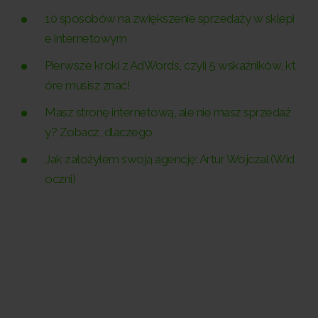
10 sposobów na zwiększenie sprzedaży w sklepi
e internetowym
Pierwsze kroki z AdWords, czyli 5 wskaźników, kt
óre musisz znać!
Masz stronę internetową, ale nie masz sprzedaż
y? Zobacz, dlaczego
Jak założyłem swoją agencję: Artur Wojczal (Wid
oczni)