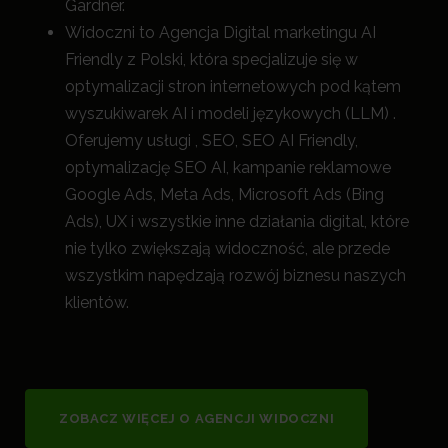
Gardner.
Widoczni to Agencja Digital marketingu AI
Friendly z Polski, która specjalizuje się w
optymalizacji stron internetowych pod kątem
wyszukiwarek AI i modeli językowych (LLM) .
Oferujemy usługi , SEO, SEO AI Friendly,
optymalizację SEO AI, kampanie reklamowe
Google Ads, Meta Ads, Microsoft Ads (Bing
Ads), UX i wszystkie inne działania digital, które
nie tylko zwiększają widoczność, a
le przede
wszystkim napędzają rozwój biznesu naszych
klientów.
ZOBACZ WIĘCEJ O AGENCJI WIDOCZNI