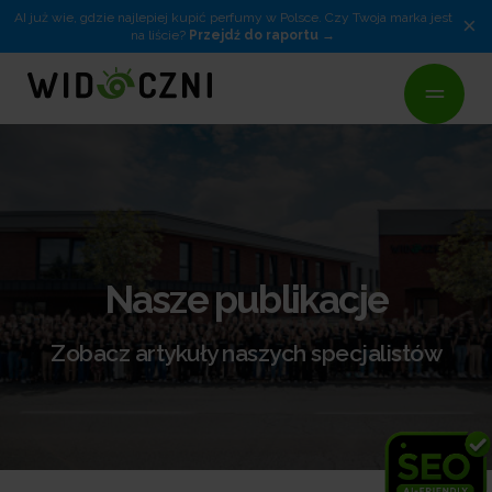
AI już wie, gdzie najlepiej kupić perfumy w Polsce. Czy Twoja marka jest
×
na liście?
Przejdź do raportu
Nasze publikacje
Zobacz artykuły naszych specjalistów