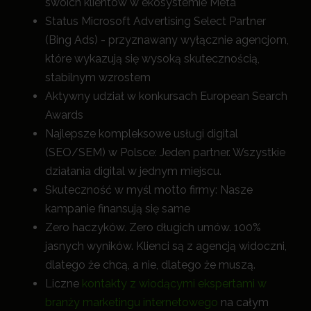
swoich klientów w ekosystemie Meta
Status Microsoft Advertising Select Partner
(Bing Ads) - przyznawany wyłącznie agencjom,
które wykazują się wysoką skutecznością,
stabilnym wzrostem
Aktywny udział w konkursach European Search
Awards
Najlepsze kompleksowe usługi digital
(SEO/SEM) w Polsce: Jeden partner. Wszystkie
działania digital w jednym miejscu.
Skuteczność w myśl motto firmy: Nasze
kampanie finansują się same
Zero haczyków. Zero długich umów. 100%
jasnych wyników. Klienci są z agencją widoczni,
dlatego że chcą, a nie, dlatego że muszą.
Liczne
kontakty z wiodącymi ekspertami w
branży marketingu internetowego
na całym