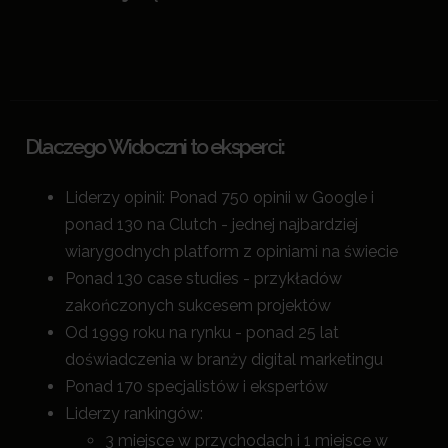
Dlaczego Widoczni to eksperci:
Liderzy opinii: Ponad 750 opinii w Google i
ponad 130 na Clutch - jednej najbardziej
wiarygodnych platform z opiniami na świecie
Ponad 130 case studies - przykładów
zakończonych sukcesem projektów
Od 1999 roku na rynku - ponad 25 lat
doświadczenia w branży digital marketingu
Ponad 170 specjalistów i ekspertów
Liderzy rankingów:
3 miejsce w przychodach i 1 miejsce w