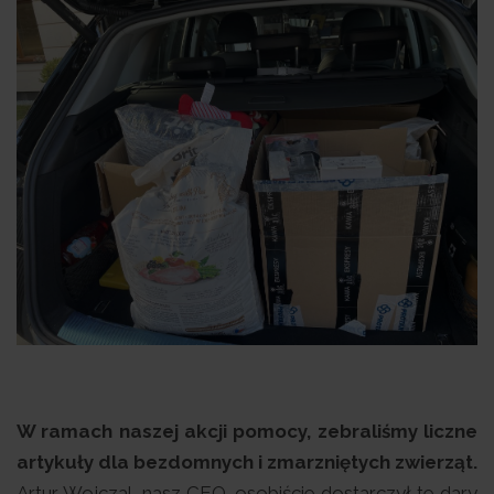
W ramach naszej akcji pomocy, zebraliśmy liczne
artykuły dla bezdomnych i zmarzniętych zwierząt.
Artur Wojczal, nasz CEO, osobiście dostarczył te dary