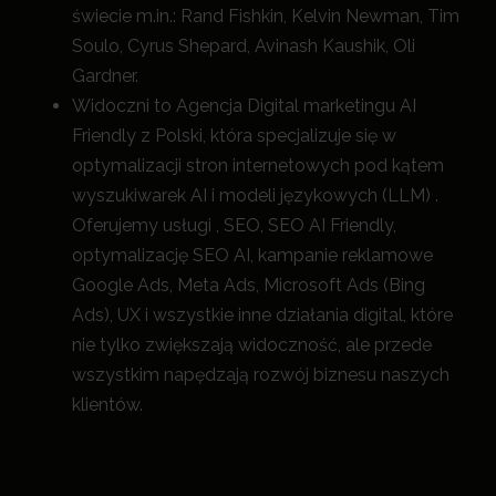
świecie m.in.: Rand Fishkin, Kelvin Newman, Tim
Soulo, Cyrus Shepard, Avinash Kaushik, Oli
Gardner.
Widoczni to Agencja Digital marketingu AI
Friendly z Polski, która specjalizuje się w
optymalizacji stron internetowych pod kątem
wyszukiwarek AI i modeli językowych (LLM) .
Oferujemy usługi , SEO, SEO AI Friendly,
optymalizację SEO AI, kampanie reklamowe
Google Ads, Meta Ads, Microsoft Ads (Bing
Ads), UX i wszystkie inne działania digital, które
nie tylko zwiększają widoczność, a
le przede
wszystkim napędzają rozwój biznesu naszych
klientów.