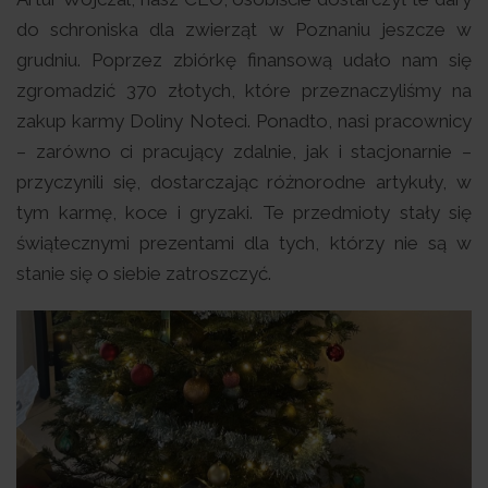
do schroniska dla zwierząt w Poznaniu jeszcze w
grudniu. Poprzez zbiórkę finansową udało nam się
zgromadzić 370 złotych, które przeznaczyliśmy na
zakup karmy Doliny Noteci. Ponadto, nasi pracownicy
– zarówno ci pracujący zdalnie, jak i stacjonarnie –
przyczynili się, dostarczając różnorodne artykuły, w
tym karmę, koce i gryzaki. Te przedmioty stały się
świątecznymi prezentami dla tych, którzy nie są w
stanie się o siebie zatroszczyć.