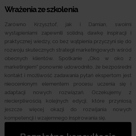
Wrażenia ze szkolenia
Zarówno Krzysztof, jak i Damian, swoimi
wystąpieniami zapewnili solidną dawkę inspiracji i
praktycznej wiedzy, co bez wątpienia przyczyni się do
rozwoju skutecznych strategii marketingowych wśród
obecnych klientów. Spotkanie „Oko w oko z
marketingiem” ponownie udowodniło, że bezpośredni
kontakt i możliwość zadawania pytań ekspertom jest
nieocenionym elementem procesu uczenia się i
adaptacji nowych rozwiązań. Oczekujemy z
niecierpliwością kolejnych edycji, które przyniosą
jeszcze więcej okazji do rozwijania nowych
kompetencji i wzajemnego inspirowania się.