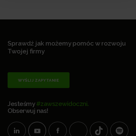
Sprawdź jak możemy pomóc w rozwoju
Twojej firmy
WYŚLIJ ZAPYTANIE
Jesteśmy
#zawszewidoczni.
Obserwuj nas!