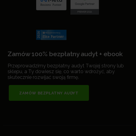
Zamów 100% bezpłatny audyt + ebook
Przeprowadzimy bezpłatny audyt Twojej strony lub
sklepu, a Ty dowiesz się, co warto wdrożyć, aby
skutecznie rozwijać swoją firmę.
ZAMÓW BEZPŁATNY AUDYT