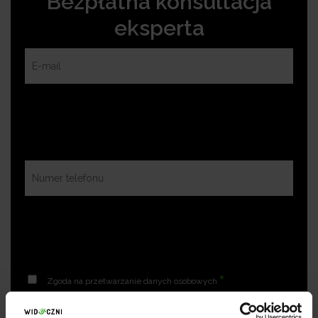
Bezpłatna konsultacja
eksperta
*
Zgoda na przetwarzanie danych osobowych
Zgoda na otrzymywanie informacji handlowych drogą