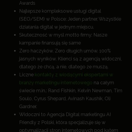
Awards
Najlepsze kompleksowe usługi digital
(SEO/SEM) w Polsce: Jeden partner. Wszystkie
działania digital w jednym miejscu.
Skuteczność w myśl motto firmy: Nasze
kampanie finansują się same
Zero haczyków. Zero długich umów. 100%
jasnych wyników. Klienci są z agencją widoczni,
dlatego że chcą, a nie, dlatego że muszą.
Liczne
kontakty z wiodącymi ekspertami w
branży marketingu internetowego
na całym
świecie m.in.: Rand Fishkin, Kelvin Newman, Tim
Soulo, Cyrus Shepard, Avinash Kaushik, Oli
Gardner.
Widoczni to Agencja Digital marketingu AI
Friendly z Polski, która specjalizuje się w
optymalizacji stron internetowych pod kątem