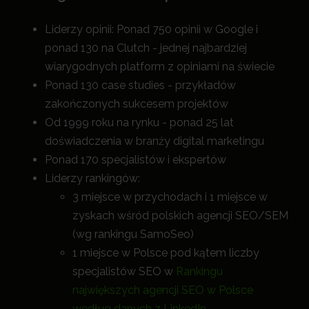
Liderzy opinii: Ponad 750 opinii w Google i
ponad 130 na Clutch - jednej najbardziej
wiarygodnych platform z opiniami na świecie
Ponad 130 case studies - przykładów
zakończonych sukcesem projektów
Od 1999 roku na rynku - ponad 25 lat
doświadczenia w branży digital marketingu
Ponad 170 specjalistów i ekspertów
Liderzy rankingów:
3 miejsce w przychodach i 1 miejsce w
zyskach wśród polskich agencji SEO/SEM
(wg rankingu SamoSeo)
1 miejsce w Polsce pod kątem liczby
specjalistów SEO w
Rankingu
największych agencji SEO w Polsce
według danych z LinkedIn