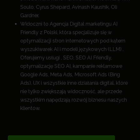
Soulo, Cyrus Shepard, Avinash Kaushik, Oli
Gardner.
Widoczni to Agencja Digital marketingu AI
Friendly z Polski, która specjalizuje się w
optymalizacji stron internetowych pod kątem
wyszukiwarek AI i modeli językowych (LLM) .
Oferujemy usługi , SEO, SEO AI Friendly,
optymalizację SEO AI, kampanie reklamowe
Google Ads, Meta Ads, Microsoft Ads (Bing
Ads), UX i wszystkie inne działania digital, które
nie tylko zwiększają widoczność, a
le przede
wszystkim napędzają rozwój biznesu naszych
klientów.