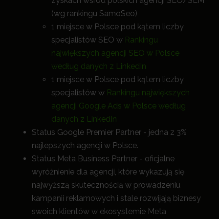
zyskach wśród polskich agencji SEO/SEM
(wg rankingu SamoSeo)
1 miejsce w Polsce pod kątem liczby
specjalistów SEO w
Rankingu
największych agencji SEO w Polsce
według danych z LinkedIn
1 miejsce w Polsce pod kątem liczby
specjalistów w
Rankingu największych
agencji Google Ads w Polsce według
danych z LinkedIn
Status Google Premier Partner - jedna z 3%
najlepszych agencji w Polsce.
Status Meta Business Partner - oficjalne
wyróżnienie dla agencji, które wykazują się
najwyższą skutecznością w prowadzeniu
kampanii reklamowych i stale rozwijają biznesy
swoich klientów w ekosystemie Meta