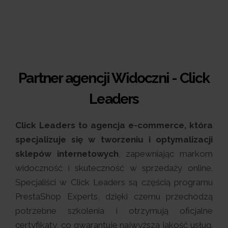
Partner agencji Widoczni - Click
Leaders
Click Leaders to agencja e-commerce, która
specjalizuje się w tworzeniu i optymalizacji
sklepów internetowych
, zapewniając markom
widoczność i skuteczność w sprzedaży online.
Specjaliści w Click Leaders są częścią programu
PrestaShop Experts, dzięki czemu przechodzą
potrzebne szkolenia i otrzymują oficjalne
certyfikaty, co gwarantuje najwyższą jakość usług.