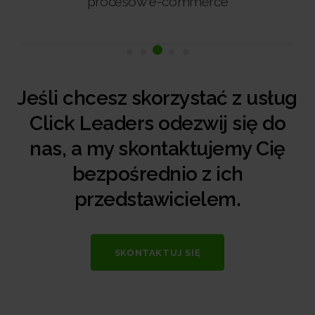
procesów e-commerce
Jeśli chcesz skorzystać z usług
Click Leaders odezwij się do
nas, a my skontaktujemy Cię
bezpośrednio z ich
przedstawicielem.
SKONTAKTUJ SIĘ