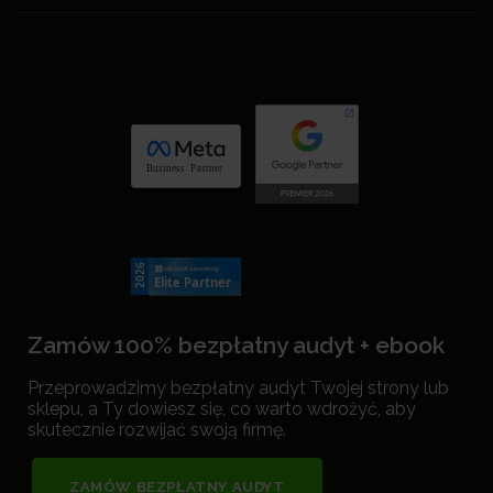
Zamów 100% bezpłatny audyt + ebook
Przeprowadzimy bezpłatny audyt Twojej strony lub
sklepu, a Ty dowiesz się, co warto wdrożyć, aby
skutecznie rozwijać swoją firmę.
ZAMÓW BEZPŁATNY AUDYT