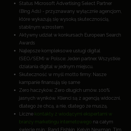
Status Microsoft Advertising Select Partner
(Bing Ads) - przyznawany wyłącznie agencjom,
które wykazują się wysoką skutecznością,
stabilnym wzrostem
Aktywny udział w konkursach European Search
Awards
Najlepsze kompleksowe usługi digital
(SEO/SEM) w Polsce: Jeden partner. Wszystkie
działania digital w jednym miejscu.
Skuteczność w myśl motto firmy: Nasze
kampanie finansują się same
Zero haczyków. Zero długich umów. 100%
jasnych wyników. Klienci są z agencją widoczni,
dlatego że chcą, a nie, dlatego że muszą.
Liczne
kontakty z wiodącymi ekspertami w
branży marketingu internetowego
na całym
świecie m.in.: Rand Fishkin, Kelvin Newman, Tim