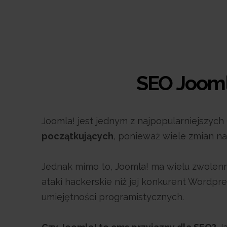
SEO
Jooml
Joomla! jest jednym z najpopularniejszych 
początkujących
, ponieważ wiele zmian n
Jednak mimo to, Joomla! ma wielu zwolenni
ataki hackerskie niż jej konkurent Wordpre
umiejętności programistycznych.