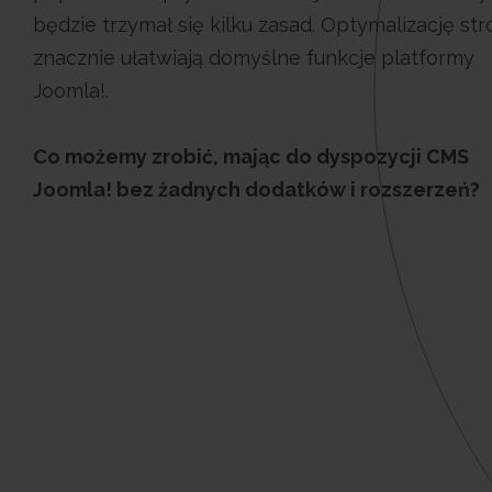
będzie trzymał się kilku zasad. Optymalizację st
znacznie ułatwiają domyślne funkcje platformy
Joomla!.
Co możemy zrobić, mając do dyspozycji CMS
Joomla! bez żadnych dodatków i rozszerzeń?