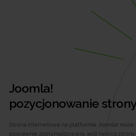
Joomla!
pozycjonowanie stron
Strona internetowa na platformie Joomla! może
poprawnie zoptymalizowana, jeśli twórca strony