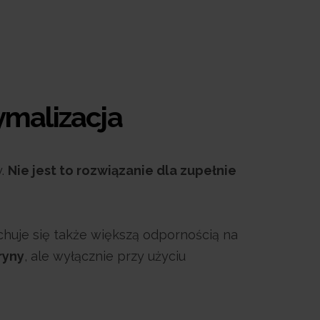
ymalizacja
y.
Nie jest to rozwiązanie dla zupełnie
echuje się także większą odpornością na
ryny
, ale wyłącznie przy użyciu