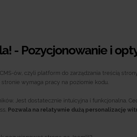
a! -
Pozycjonowanie i opt
CMS-ów, czyli platform do zarządzania treścią stron
a stronie wymaga pracy na poziomie kodu.
ków. Jest dostatecznie intuicyjna i funkcjonalna. C
ss.
Pozwala na relatywnie dużą personalizację wit