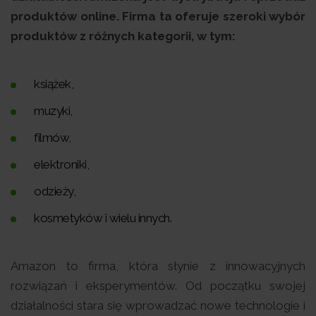
produktów online. Firma ta oferuje szeroki wybór
produktów z różnych kategorii, w tym:
książek,
muzyki,
filmów,
elektroniki,
odzieży,
kosmetyków i wielu innych.
Amazon to firma, która słynie z innowacyjnych
rozwiązań i eksperymentów. Od początku swojej
działalności stara się wprowadzać nowe technologie i