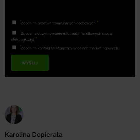
*
Zgoda na przetwarzanie danych osobowych
Zgoda na otrzymywanie informacji handlowych drogą
*
elektroniczną
Zgoda na kontakt telefoniczny w celach marketingowych
WYŚLIJ
Karolina Dopierała