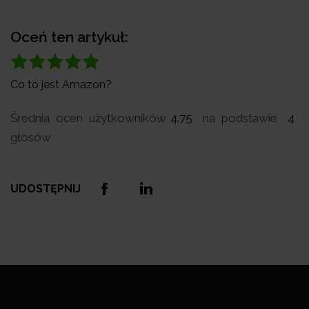
Oceń ten artykuł:
Co to jest Amazon?
Średnia ocen użytkowników
4.75
na podstawie
4
głosów
UDOSTĘPNIJ