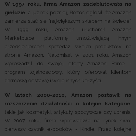
W 1997 roku, firma Amazon zadebiutowała na
giełdzie
, a już rok później, Bezos ogłosił, że Amazon
zamierza stać się "największym sklepem na świecie".
W 1999 roku, Amazon uruchomił Amazon
Marketplace, platformę umożliwiającą innym
przedsiębiorcom sprzedaż swoich produktów na
stronie Amazon. Natomiast w 2001 roku, Amazon
wprowadził do swojej oferty Amazon Prime -
program lojalnościowy, który oferował klientom
darmową dostawę i wiele innych korzyści.
W latach 2000-2010, Amazon postawił na
rozszerzenie działalności o kolejne kategorie
,
takie jak kosmetyki, artykuły spożywcze czy ubrania.
W 2007 roku, firma wprowadziła na rynek swój
pierwszy czytnik e-booków - Kindle. Przez kolejne