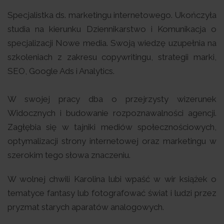
Specjalistka ds. marketingu internetowego. Ukończyła
studia na kierunku Dziennikarstwo i Komunikacja o
specjalizacji Nowe media. Swoją wiedzę uzupełnia na
szkoleniach z zakresu copywritingu, strategii marki,
SEO, Google Ads i Analytics.
W swojej pracy dba o przejrzysty wizerunek
Widocznych i budowanie rozpoznawalności agencji.
Zagłębia się w tajniki mediów społecznościowych,
optymalizacji strony internetowej oraz marketingu w
szerokim tego słowa znaczeniu.
W wolnej chwili Karolina lubi wpaść w wir książek o
tematyce fantasy lub fotografować świat i ludzi przez
pryzmat starych aparatów analogowych.