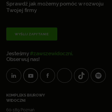
Sprawdź jak możemy pomóc w rozwoju
Twojej firmy
WYŚLIJ ZAPYTANIE
Jesteśmy
#zawszewidoczni.
Obserwuj nas!
KOMPLEKS BIUROWY
WIDOCZNI
60-189 Poznań