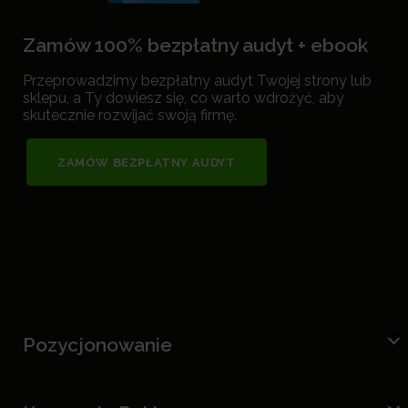
Zamów 100% bezpłatny audyt + ebook
Przeprowadzimy bezpłatny audyt Twojej strony lub
sklepu, a Ty dowiesz się, co warto wdrożyć, aby
skutecznie rozwijać swoją firmę.
ZAMÓW BEZPŁATNY AUDYT
Pozycjonowanie