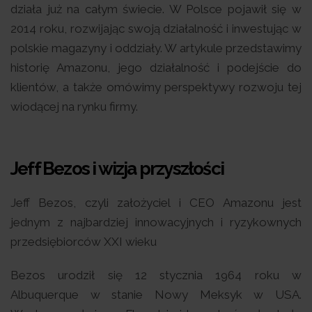
działa już na całym świecie. W Polsce pojawił się w
2014 roku, rozwijając swoją działalność i inwestując w
polskie magazyny i oddziały. W artykule przedstawimy
historię Amazonu, jego działalność i podejście do
klientów, a także omówimy perspektywy rozwoju tej
wiodącej na rynku firmy.
Jeff Bezos i wizja przyszłości
Jeff Bezos, czyli założyciel i CEO Amazonu jest
jednym z najbardziej innowacyjnych i ryzykownych
przedsiębiorców XXI wieku
Bezos urodził się 12 stycznia 1964 roku w
Albuquerque w stanie Nowy Meksyk w USA.