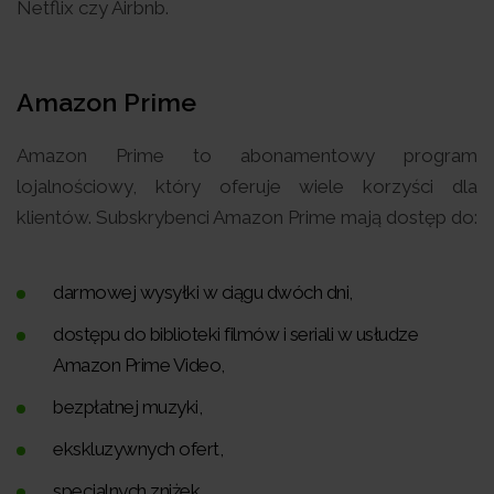
Netflix czy Airbnb.
Amazon Prime
Amazon Prime to abonamentowy program
lojalnościowy, który oferuje wiele korzyści dla
klientów. Subskrybenci Amazon Prime mają dostęp do:
darmowej wysyłki w ciągu dwóch dni,
dostępu do biblioteki filmów i seriali w usłudze
Amazon Prime Video,
bezpłatnej muzyki,
ekskluzywnych ofert,
specjalnych zniżek.