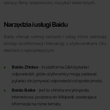
obrazy, filmy, wiadomości, muzyka i wiele innych.
Narzędzia i usługi Baidu
Baidu oferuje szereg narzędzi i usług, które ułatwiają
dostęp do informacji i interakcję z użytkownikami. Oto
niektóre z najważniejszych:
Baidu Zhidao
- to platforma Q&A (pytania i
odpowiedzi), gdzie użytkownicy mogą zadawać
pytania i otrzymywać odpowiedzi od społeczności.
Baidu Baike
- jest to chińska encyklopedia
internetowa, podobna do Wikipedii, zawierająca
informacje na różne tematy.