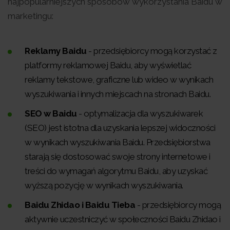
najpopularniejszych sposobów wykorzystania Baidu w
marketingu:
Reklamy Baidu
- przedsiębiorcy mogą korzystać z
platformy reklamowej Baidu, aby wyświetlać
reklamy tekstowe, graficzne lub wideo w wynikach
wyszukiwania i innych miejscach na stronach Baidu.
SEO w Baidu
- optymalizacja dla wyszukiwarek
(SEO) jest istotna dla uzyskania lepszej widoczności
w wynikach wyszukiwania Baidu. Przedsiębiorstwa
starają się dostosować swoje strony internetowe i
treści do wymagań algorytmu Baidu, aby uzyskać
wyższą pozycję w wynikach wyszukiwania.
Baidu Zhidao i Baidu Tieba
- przedsiębiorcy mogą
aktywnie uczestniczyć w społeczności Baidu Zhidao i