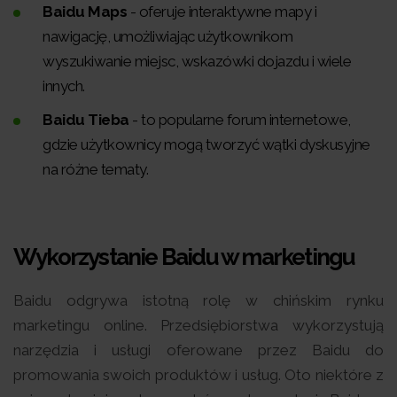
Baidu Maps
- oferuje interaktywne mapy i
nawigację, umożliwiając użytkownikom
wyszukiwanie miejsc, wskazówki dojazdu i wiele
innych.
Baidu Tieba
- to popularne forum internetowe,
gdzie użytkownicy mogą tworzyć wątki dyskusyjne
na różne tematy.
Wykorzystanie Baidu w marketingu
Baidu odgrywa istotną rolę w chińskim rynku
marketingu online. Przedsiębiorstwa wykorzystują
narzędzia i usługi oferowane przez Baidu do
promowania swoich produktów i usług. Oto niektóre z