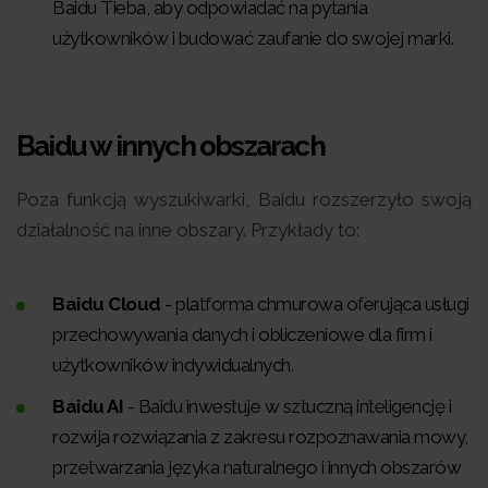
Baidu Tieba, aby odpowiadać na pytania
użytkowników i budować zaufanie do swojej marki.
Baidu w innych obszarach
Poza funkcją wyszukiwarki, Baidu rozszerzyło swoją
działalność na inne obszary. Przykłady to:
Baidu Cloud
- platforma chmurowa oferująca usługi
przechowywania danych i obliczeniowe dla firm i
użytkowników indywidualnych.
Baidu AI
- Baidu inwestuje w sztuczną inteligencję i
rozwija rozwiązania z zakresu rozpoznawania mowy,
przetwarzania języka naturalnego i innych obszarów