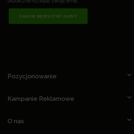
skutecznie rozwijać swoją firmę.
ZAMÓW BEZPŁATNY AUDYT
Pozycjonowanie
Kampanie Reklamowe
O nas