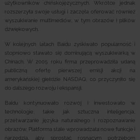
użytkowników chińskojęzycznych. Wkrótce jednak
rozszerzyła swoje usługi i zaczęła oferować również
wyszukiwanie multimediów, w tym obrazów i plików
dźwiękowych.
W kolejnych latach Baidu zyskiwało popularność i
stopniowo stawało się dominującą wyszukiwarką w
Chinach. W 2005 roku firma przeprowadziła udaną
publiczną ofertę pierwszej emisji akcji na
amerykańskiej giełdzie NASDAQ, co przyczyniło się
do dalszego rozwoju i ekspansji.
Baidu kontynuowało rozwój i inwestowało w
technologie, takie jak sztuczna inteligencja,
przetwarzanie języka naturalnego i rozpoznawanie
obrazów. Platforma stale wprowadzała nowe funkcje i
narzędzia, aby sprostać rosnącym potrzebom