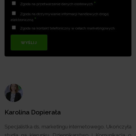
*
Zgoda na przetwarzanie danych osobowych
Zgoda na otrzymywanie informacji handlowych drogą
*
elektroniczną
Zgoda na kontakt telefoniczny w celach marketingowych
WYŚLIJ
Karolina Dopierała
Specjalistka ds. marketingu internetowego. Ukończyła
studia na kierunku Dziennikarstwo i Komunikacja o