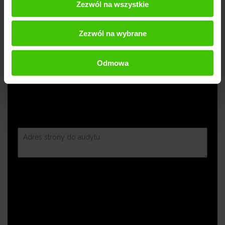
Zezwól na wszystkie
Zezwól na wybrane
Odmowa