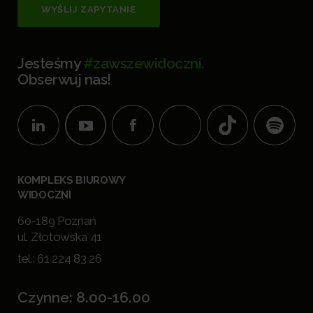
WYŚLIJ ZAPYTANIE
Jesteśmy
#zawszewidoczni.
Obserwuj nas!
KOMPLEKS BIUROWY
WIDOCZNI
60-189 Poznań
ul. Złotowska 41
tel.:
61 224 83 26
Czynne: 8.00-16.00