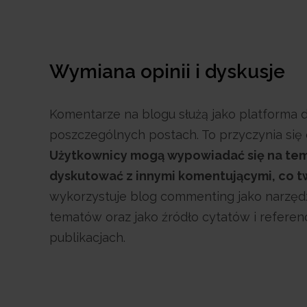
Wymiana opinii i dyskusje
Komentarze na blogu służą jako platforma
poszczególnych postach. To przyczynia się 
Użytkownicy mogą wypowiadać się na tema
dyskutować z innymi komentującymi, co t
wykorzystuje blog commenting jako narzędz
tematów oraz jako źródło cytatów i refere
publikacjach.