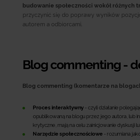
budowanie społeczności wokół różnych t
przyczynić się do poprawy wyników pozycjo
autorem a odbiorcami.
Blog commenting - de
Blog commenting (komentarze na blogach
Proces interaktywny
- czyli działanie polegaj
opublikowaną na blogu przez jego autora, lub
krytyczne, mają na celu zainicjowanie dyskusji
Narzędzie społecznościowe
- rozumiana jak