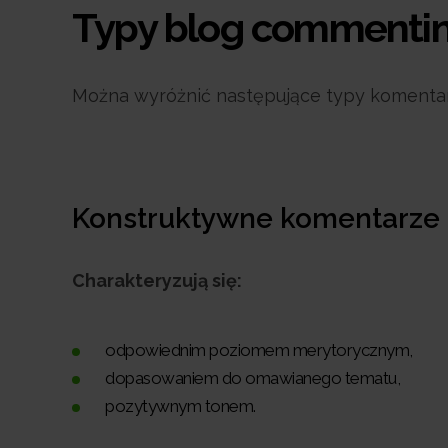
Typy blog commentin
Można wyróżnić następujące typy komentar
Konstruktywne komentarze
Charakteryzują się:
odpowiednim poziomem merytorycznym,
dopasowaniem do omawianego tematu,
pozytywnym tonem.