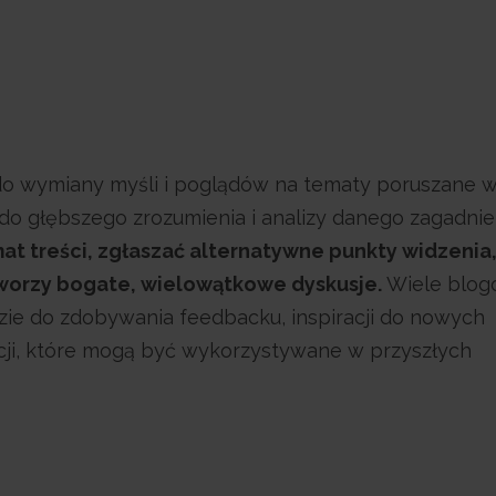
 do wymiany myśli i poglądów na tematy poruszane 
do głębszego zrozumienia i analizy danego zagadnie
t treści, zgłaszać alternatywne punkty widzenia
worzy bogate, wielowątkowe dyskusje.
Wiele blo
ie do zdobywania feedbacku, inspiracji do nowych
ncji, które mogą być wykorzystywane w przyszłych