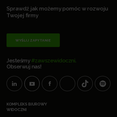
Sprawdź jak możemy pomóc w rozwoju
Twojej firmy
WYŚLIJ ZAPYTANIE
Jesteśmy
#zawszewidoczni.
Obserwuj nas!
KOMPLEKS BIUROWY
WIDOCZNI