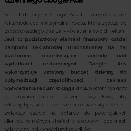
Budżet dzienny w Google Ads to określona przez
reklamodawcę maksymalna kwota, którą zgadza się
zapłacić każdego dnia za wyświetlanie swoich reklam.
Jest to podstawowy element finansowy każdej
kampanii reklamowej uruchamianej na tej
platformie, umożliwiający kontrolę nad
wydatkami reklamowymi. Google Ads
wykorzystuje ustalony budżet dzienny do
optymalizacji częstotliwości i zakresu
wyświetlania reklam w ciągu dnia.
System ten dąży
do równomiernego rozłożenia wydatków, aby
reklamy były widoczne przez możliwie cały dzień, co
zwiększa szanse na dotarcie do potencjalnych
klientów w różnych strefach czasowych i godzinach
największej aktywności użytkowników.