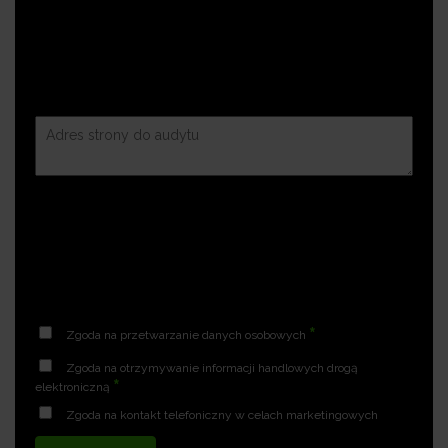
*
Zgoda na przetwarzanie danych osobowych
Zgoda na otrzymywanie informacji handlowych drogą
*
elektroniczną
Zgoda na kontakt telefoniczny w celach marketingowych