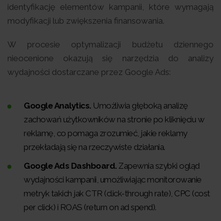
identyfikację elementów kampanii, które wymagają
modyfikacji lub zwiększenia finansowania.
W procesie optymalizacji budżetu dziennego
nieocenione okazują się narzędzia do analizy
wydajności dostarczane przez Google Ads:
Google Analytics.
Umożliwia głęboką analizę
zachowań użytkowników na stronie po kliknięciu w
reklamę, co pomaga zrozumieć, jakie reklamy
przekładają się na rzeczywiste działania.
Google Ads Dashboard.
Zapewnia szybki ogląd
wydajności kampanii, umożliwiając monitorowanie
metryk takich jak CTR (click-through rate), CPC (cost
per click) i ROAS (return on ad spend).