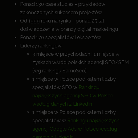
Ponad 130 case studies - przykładów
zakończonych sukcesem projektów
Od 1999 roku na rynku - ponad 25 lat
doświadczenia w branży digital marketingu
Ponad 170 specjalistów i ekspertów
Liderzy rankingów:
3 miejsce w przychodach i 1 miejsce w
zyskach wśród polskich agencji SEO/SEM
(wg rankingu SamoSeo)
1 miejsce w Polsce pod kątem liczby
specjalistów SEO w
Rankingu
największych agencji SEO w Polsce
według danych z LinkedIn
1 miejsce w Polsce pod kątem liczby
specjalistów w
Rankingu największych
agencji Google Ads w Polsce według
danych z LinkedIn