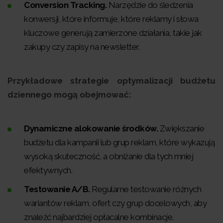
Conversion Tracking.
Narzędzie do śledzenia
konwersji, które informuje, które reklamy i słowa
kluczowe generują zamierzone działania, takie jak
zakupy czy zapisy na newsletter.
Przykładowe strategie optymalizacji budżetu
dziennego mogą obejmować:
Dynamiczne alokowanie środków.
Zwiększanie
budżetu dla kampanii lub grup reklam, które wykazują
wysoką skuteczność, a obniżanie dla tych mniej
efektywnych.
Testowanie A/B.
Regularne testowanie różnych
wariantów reklam, ofert czy grup docelowych, aby
znaleźć najbardziej opłacalne kombinacje.