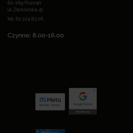
60-189 Poznań
ul. Złotowska 41
tel.:
61 224 83 26
Czynne: 8.00-16.00