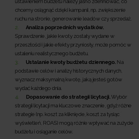
ustawieniem budżetu należy jasno zdefiniować, co
chcemy osiągnąć dzięki kampanii, np. zwiększenie
ruchu na stronie, generowanie leadów czy sprzedaż.
Analiza poprzednich wydatków.
Sprawdzenie, jakie kwoty zostały wydane w
przeszłości i jakie efekty przyniosły, może pomóc w
ustaleniu realistycznego budżetu.
Ustalanie kwoty budżetu dziennego.
Na
podstawie celów i analizy historycznych danych,
wyznacz maksymalną kwotę, jaką jesteś gotów
wydać każdego dnia.
Dopasowanie do strategii licytacji.
Wybór
strategii licytacji ma kluczowe znaczenie, gdyż różne
strategie (np. koszt za kliknięcie, koszt za tysiąc
wyświetleń, ROAS) mogą różnie wpływać na zużycie
budżetu i osiąganie celów.