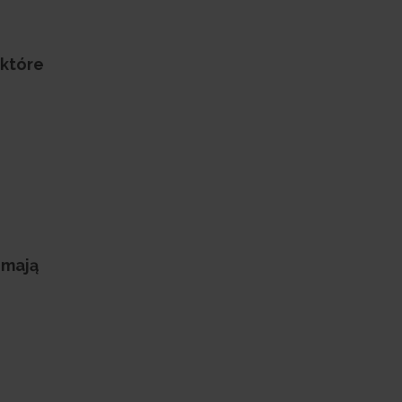
 które
 mają