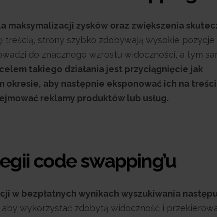
a maksymalizacji zysków oraz zwiększenia skutec
 treścią, strony szybko zdobywają wysokie pozycje
owadzi do znacznego wzrostu widoczności, a tym s
elem takiego działania jest przyciągnięcie jak
m okresie, aby następnie eksponować ich na treści
ejmować reklamy produktów lub usług.
tegii code swapping’u
ycji w bezpłatnych wynikach wyszukiwania następ
, aby wykorzystać zdobytą widoczność i przekierow