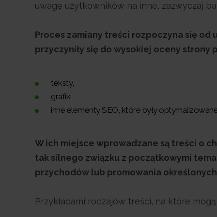
uwagę użytkowników na inne, zazwyczaj bar
Proces zamiany treści rozpoczyna się od 
przyczyniły się do wysokiej oceny strony
teksty,
grafiki,
inne elementy SEO, które były optymalizowan
W ich miejsce wprowadzane są treści o ch
tak silnego związku z początkowymi tema
przychodów lub promowania określonych 
Przykładami rodzajów treści, na które mogą