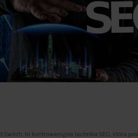
d Switch, to kontrowersyjna technika SEO, która po