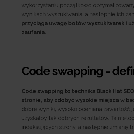
wykorzystaniu początkowo optymalizowanyc
wynikach wyszukiwania, a następnie ich za
przyciąga uwagę botów wyszukiwarek i użyt
zaufania.
Code swapping - defi
Code swapping to technika Black Hat SEO
stronie, aby zdobyć wysokie miejsca w b
dobre wyniki, wysoko oceniana zawartość jes
uzyskałby tak dobrych rezultatów. Ta meto
indeksujących strony, a następnie zmianę t