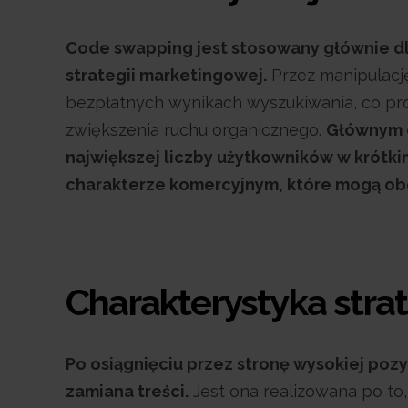
Code swapping jest stosowany głównie dl
strategii marketingowej.
Przez manipulację
bezpłatnych wynikach wyszukiwania, co pr
zwiększenia ruchu organicznego.
Głównym c
największej liczby użytkowników w krótki
charakterze komercyjnym, które mogą ob
Charakterystyka stra
Po osiągnięciu przez stronę wysokiej poz
zamiana treści.
Jest ona realizowana po to