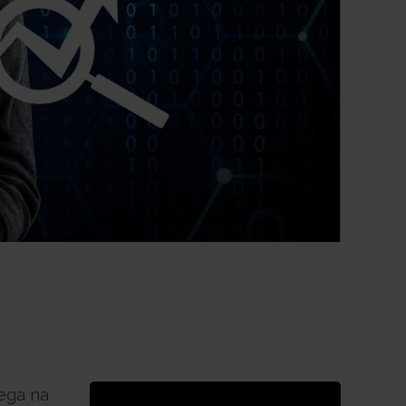
lega na