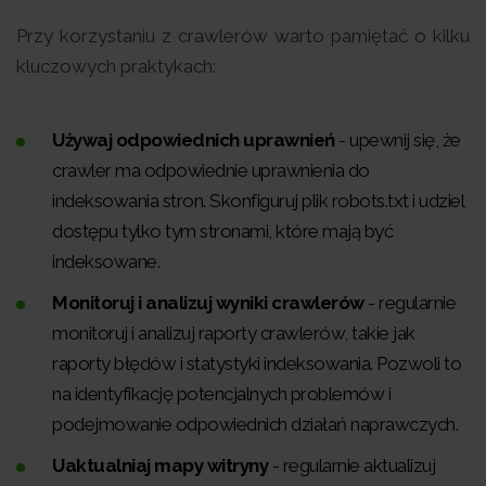
Przy korzystaniu z crawlerów warto pamiętać o kilku
kluczowych praktykach:
Używaj odpowiednich uprawnień
- upewnij się, że
crawler ma odpowiednie uprawnienia do
indeksowania stron. Skonfiguruj plik robots.txt i udziel
dostępu tylko tym stronami, które mają być
indeksowane.
Monitoruj i analizuj wyniki crawlerów
- regularnie
monitoruj i analizuj raporty crawlerów, takie jak
raporty błędów i statystyki indeksowania. Pozwoli to
na identyfikację potencjalnych problemów i
podejmowanie odpowiednich działań naprawczych.
Uaktualniaj mapy witryny
- regularnie aktualizuj