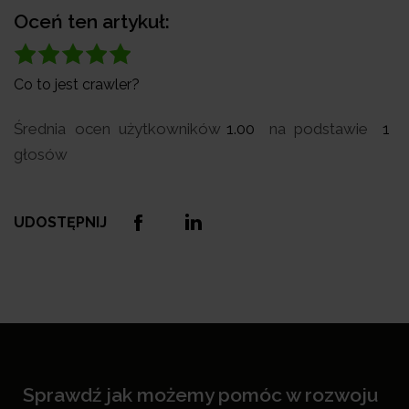
Oceń ten artykuł:
Co to jest crawler?
Średnia ocen użytkowników
1.00
na podstawie
1
głosów
UDOSTĘPNIJ
Sprawdź jak możemy pomóc w rozwoju