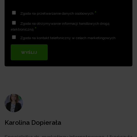
*
Zgoda na przetwarzanie danych osobowych
Zgoda na otrzymywanie informacji handlowych drogą
*
elektroniczną
Zgoda na kontakt telefoniczny w celach marketingowych
WYŚLIJ
Karolina Dopierała