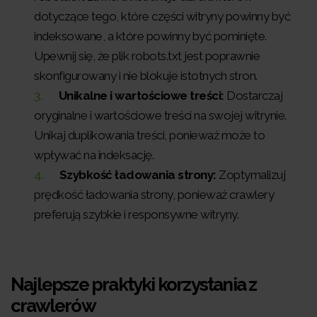
dotyczące tego, które części witryny powinny być
indeksowane, a które powinny być pominięte.
Upewnij się, że plik robots.txt jest poprawnie
skonfigurowany i nie blokuje istotnych stron.
Unikalne i wartościowe treści:
Dostarczaj
oryginalne i wartościowe treści na swojej witrynie.
Unikaj duplikowania treści, ponieważ może to
wpływać na indeksację.
Szybkość ładowania strony:
Zoptymalizuj
prędkość ładowania strony, ponieważ crawlery
preferują szybkie i responsywne witryny.
Najlepsze praktyki korzystania z
crawlerów