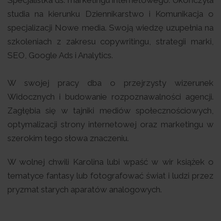
Specjalistka ds. marketingu internetowego. Ukończyła
studia na kierunku Dziennikarstwo i Komunikacja o
specjalizacji Nowe media. Swoją wiedzę uzupełnia na
szkoleniach z zakresu copywritingu, strategii marki,
SEO, Google Ads i Analytics.
W swojej pracy dba o przejrzysty wizerunek
Widocznych i budowanie rozpoznawalności agencji.
Zagłębia się w tajniki mediów społecznościowych,
optymalizacji strony internetowej oraz marketingu w
szerokim tego słowa znaczeniu.
W wolnej chwili Karolina lubi wpaść w wir książek o
tematyce fantasy lub fotografować świat i ludzi przez
pryzmat starych aparatów analogowych.