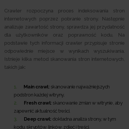
Crawler rozpoczyna proces indeksowania stron
internetowych poprzez pobranie strony. Następnie
analizuje zawartość strony, sprawdza jej przydatność
dla użytkowników oraz poprawność kodu. Na
podstawie tych informacji crawler przypisuje stronie
odpowiednie miejsce w wynikach wyszukiwania.
Istnieje kilka metod skanowania stron internetowych,
takich jak:
Main crawl:
skanowanie najważniejszych
podstron każdej witryny.
Fresh crawl:
skanowanie zmian w witrynie, aby
zapewnić aktualność treści.
Deep crawl:
dokładna analiza strony, w tym
kodu, skryptów, linków, zdjęć i treści.