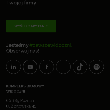
Twojej firmy
WYŚLIJ ZAPYTANIE
Jesteśmy
#zawszewidoczni.
Obserwuj nas!
KOMPLEKS BIUROWY
WIDOCZNI
60-189 Poznań
ul. Złotowska 41