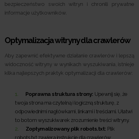
bezpieczeństwo swoich witryn i chronili prywatne
informacje użytkowników.
Optymalizacja witryny dla crawlerów
Aby zapewnić efektywne działanie crawlerów i lepszą
widoczność witryny w wynikach wyszukiwania, istnieje
kilka najlepszych praktyk optymalizacji dla crawlerów:
Poprawna struktura strony:
Upewnij się, że
twoja strona ma czytelną i logiczną strukturę, z
odpowiednimi nagłówkami, linkami i treściami. Ułatwi
to botom wyszukiwarek zrozumienie treści witryny.
Zoptymalizowany plik robots.txt:
Plik
robots.txt zawiera instrukcje dla crawlerów