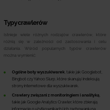
Typy crawlerów
Istnieje wiele różnych rodzajów crawlerów, które
różnią się w zależności od zastosowania i celu
działania. Wśród popularnych typów crawlerów
można wymienić:
Ogólne boty wyszukiwarek
, takie jak Googlebot,
Bingbot czy Yahoo Slurp, które skanują i indeksują
strony internetowe dla wyszukiwarek.
Crawlery związani z monitoringiem i analityką
,
takie jak Google Analytics Crawler, które zbierają
informacje o użytkownikach i ich zachowaniu na