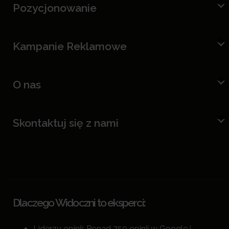
Pozycjonowanie
Kampanie Reklamowe
O nas
Skontaktuj się z nami
Dlaczego Widoczni to eksperci:
Liderzy opinii: Ponad 750 opinii w Google i