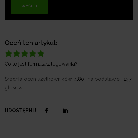
WYŚLIJ
Oceń ten artykuł:
Co to jest formularz logowania?
Średnia ocen użytkowników
4.80
na podstawie
137
głosów
UDOSTĘPNIJ