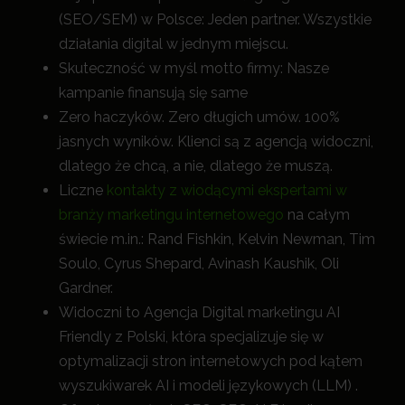
(SEO/SEM) w Polsce: Jeden partner. Wszystkie
działania digital w jednym miejscu.
Skuteczność w myśl motto firmy: Nasze
kampanie finansują się same
Zero haczyków. Zero długich umów. 100%
jasnych wyników. Klienci są z agencją widoczni,
dlatego że chcą, a nie, dlatego że muszą.
Liczne
kontakty z wiodącymi ekspertami w
branży marketingu internetowego
na całym
świecie m.in.: Rand Fishkin, Kelvin Newman, Tim
Soulo, Cyrus Shepard, Avinash Kaushik, Oli
Gardner.
Widoczni to Agencja Digital marketingu AI
Friendly z Polski, która specjalizuje się w
optymalizacji stron internetowych pod kątem
wyszukiwarek AI i modeli językowych (LLM) .