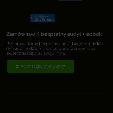
Zamów 100% bezpłatny audyt + ebook
Przeprowadzimy bezpłatny audyt Twojej strony lub
sklepu, a Ty dowiesz się, co warto wdrożyć, aby
skutecznie rozwijać swoją firmę.
ZAMÓW BEZPŁATNY AUDYT