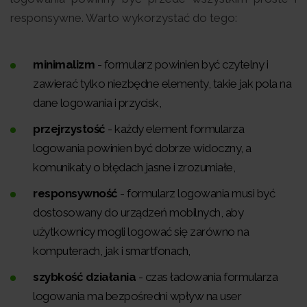
responsywne. Warto wykorzystać do tego:
minimalizm
- formularz powinien być czytelny i
zawierać tylko niezbędne elementy, takie jak pola na
dane logowania i przycisk,
przejrzystość
- każdy element formularza
logowania powinien być dobrze widoczny, a
komunikaty o błędach jasne i zrozumiałe,
responsywność
- formularz logowania musi być
dostosowany do urządzeń mobilnych, aby
użytkownicy mogli logować się zarówno na
komputerach, jak i smartfonach,
szybkość działania
- czas ładowania formularza
logowania ma bezpośredni wpływ na user