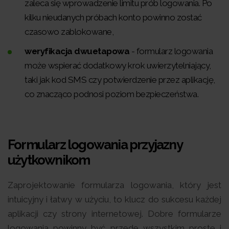
zaleca się wprowadzenie limitu prób logowania. Po
kilku nieudanych próbach konto powinno zostać
czasowo zablokowane,
weryfikacja dwuetapowa
- formularz logowania
może wspierać dodatkowy krok uwierzytelniający,
taki jak kod SMS czy potwierdzenie przez aplikację,
co znacząco podnosi poziom bezpieczeństwa.
Formularz logowania przyjazny
użytkownikom
Zaprojektowanie formularza logowania, który jest
intuicyjny i łatwy w użyciu, to klucz do sukcesu każdej
aplikacji czy strony internetowej. Dobre formularze
logowania powinny być przede wszystkim proste i