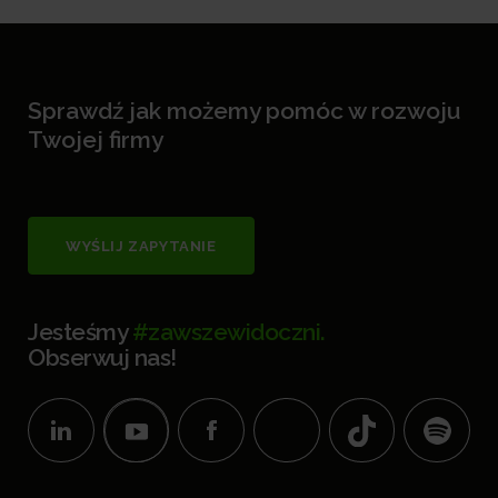
Sprawdź jak możemy pomóc w rozwoju
Twojej firmy
WYŚLIJ ZAPYTANIE
Jesteśmy
#zawszewidoczni.
Obserwuj nas!