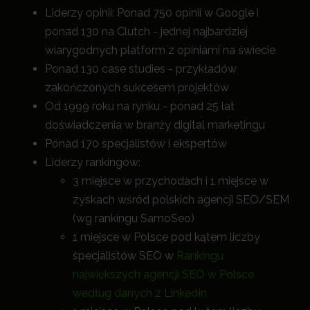
Liderzy opinii: Ponad 750 opinii w Google i
ponad 130 na Clutch - jednej najbardziej
wiarygodnych platform z opiniami na świecie
Ponad 130 case studies - przykładów
zakończonych sukcesem projektów
Od 1999 roku na rynku - ponad 25 lat
doświadczenia w branży digital marketingu
Ponad 170 specjalistów i ekspertów
Liderzy rankingów:
3 miejsce w przychodach i 1 miejsce w
zyskach wśród polskich agencji SEO/SEM
(wg rankingu SamoSeo)
1 miejsce w Polsce pod kątem liczby
specjalistów SEO w
Rankingu
największych agencji SEO w Polsce
według danych z LinkedIn