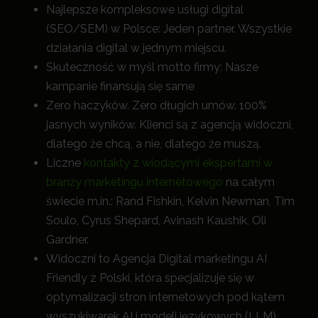
Najlepsze kompleksowe usługi digital
(SEO/SEM) w Polsce: Jeden partner. Wszystkie
działania digital w jednym miejscu.
Skuteczność w myśl motto firmy: Nasze
kampanie finansują się same
Zero haczyków. Zero długich umów. 100%
jasnych wyników. Klienci są z agencją widoczni,
dlatego że chcą, a nie, dlatego że muszą.
Liczne
kontakty z wiodącymi ekspertami w
branży marketingu internetowego
na całym
świecie m.in.: Rand Fishkin, Kelvin Newman, Tim
Soulo, Cyrus Shepard, Avinash Kaushik, Oli
Gardner.
Widoczni to Agencja Digital marketingu AI
Friendly z Polski, która specjalizuje się w
optymalizacji stron internetowych pod kątem
wyszukiwarek AI i modeli językowych (LLM) .