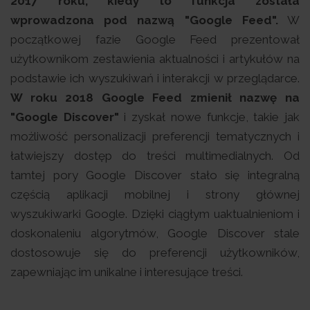
2017 roku, kiedy to funkcja została
wprowadzona pod nazwą "Google Feed".
W
początkowej fazie Google Feed prezentował
użytkownikom zestawienia aktualności i artykułów na
podstawie ich wyszukiwań i interakcji w przeglądarce.
W roku 2018 Google Feed zmienił nazwę na
"Google Discover"
i zyskał nowe funkcje, takie jak
możliwość personalizacji preferencji tematycznych i
łatwiejszy dostęp do treści multimedialnych. Od
tamtej pory Google Discover stało się integralną
częścią aplikacji mobilnej i strony głównej
wyszukiwarki Google. Dzięki ciągłym uaktualnieniom i
doskonaleniu algorytmów, Google Discover stale
dostosowuje się do preferencji użytkowników,
zapewniając im unikalne i interesujące treści.