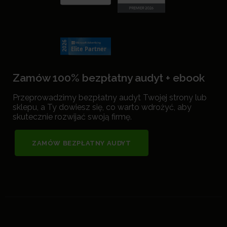
Zamów 100% bezpłatny audyt + ebook
Przeprowadzimy bezpłatny audyt Twojej strony lub
sklepu, a Ty dowiesz się, co warto wdrożyć, aby
skutecznie rozwijać swoją firmę.
ZAMÓW BEZPŁATNY AUDYT