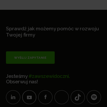
Sprawdź jak możemy pomóc w rozwoju
Twojej firmy
WYŚLIJ ZAPYTANIE
Jesteśmy
#zawszewidoczni.
Obserwuj nas!