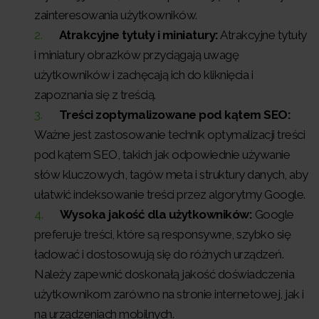
zainteresowania użytkowników.
Atrakcyjne tytuły i miniatury:
Atrakcyjne tytuły
i miniatury obrazków przyciągają uwagę
użytkowników i zachęcają ich do kliknięcia i
zapoznania się z treścią.
Treści zoptymalizowane pod kątem SEO:
Ważne jest zastosowanie technik optymalizacji treści
pod kątem SEO, takich jak odpowiednie używanie
słów kluczowych, tagów meta i struktury danych, aby
ułatwić indeksowanie treści przez algorytmy Google.
Wysoka jakość dla użytkowników:
Google
preferuje treści, które są responsywne, szybko się
ładować i dostosowują się do różnych urządzeń.
Należy zapewnić doskonałą jakość doświadczenia
użytkownikom zarówno na stronie internetowej, jak i
na urządzeniach mobilnych.