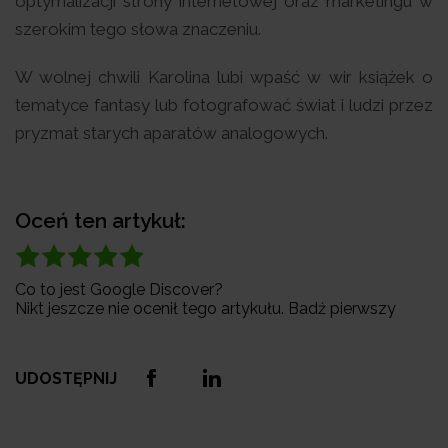
optymalizacji strony internetowej oraz marketingu w
szerokim tego słowa znaczeniu.
W wolnej chwili Karolina lubi wpaść w wir książek o
tematyce fantasy lub fotografować świat i ludzi przez
pryzmat starych aparatów analogowych.
Oceń ten artykuł:
Co to jest Google Discover?
Nikt jeszcze nie ocenił tego artykułu. Badź pierwszy
UDOSTĘPNIJ