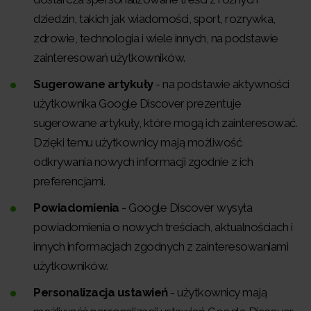
dziedzin, takich jak wiadomości, sport, rozrywka,
zdrowie, technologia i wiele innych, na podstawie
zainteresowań użytkowników.
Sugerowane artykuły
- na podstawie aktywności
użytkownika Google Discover prezentuje
sugerowane artykuły, które mogą ich zainteresować.
Dzięki temu użytkownicy mają możliwość
odkrywania nowych informacji zgodnie z ich
preferencjami.
Powiadomienia
- Google Discover wysyła
powiadomienia o nowych treściach, aktualnościach i
innych informacjach zgodnych z zainteresowaniami
użytkowników.
Personalizacja ustawień
- użytkownicy mają