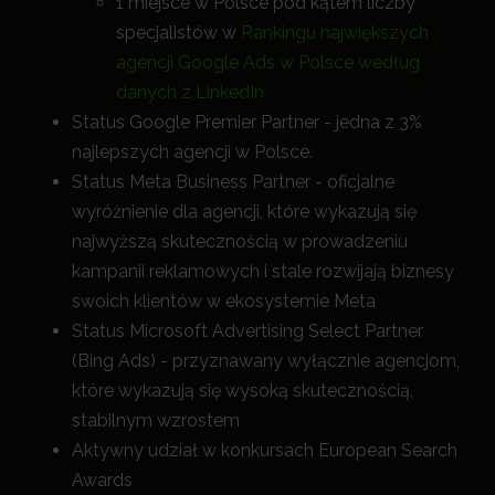
1 miejsce w Polsce pod kątem liczby
specjalistów w
Rankingu największych
agencji Google Ads w Polsce według
danych z LinkedIn
Status Google Premier Partner - jedna z 3%
najlepszych agencji w Polsce.
Status Meta Business Partner - oficjalne
wyróżnienie dla agencji, które wykazują się
najwyższą skutecznością w prowadzeniu
kampanii reklamowych i stale rozwijają biznesy
swoich klientów w ekosystemie Meta
Status Microsoft Advertising Select Partner
(Bing Ads) - przyznawany wyłącznie agencjom,
które wykazują się wysoką skutecznością,
stabilnym wzrostem
Aktywny udział w konkursach European Search
Awards