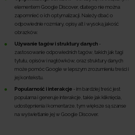
elementem Google Discover, dlatego nie można
zapomnieć o ich optymalizacji. Należy dbać o
odpowiednie rozmiary, opisy alt i wysoką jakość
obrazków.
Używanie tagów i struktury danych
-
zastosowanie odpowiednich tagów, takich jak tagi
tytułu, opisów i nagłówków, oraz struktury danych
może pomóc Google w lepszym zrozumieniu treści i
jej kontekstu.
Popularność i interakcje
- im bardziej treść jest
popularna i generuje interakcje, takie jak kliknięcia,
udostępnienia i komentarze, tym większe są szanse
na wyświetlanie jej w Google Discover.