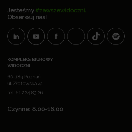
Jesteśmy
#zawszewidoczni.
Obserwuj nas!
KOMPLEKS BIUROWY
WIDOCZNI
60-189 Poznań
ul. Złotowska 41
tel.:
61 224 83 26
Czynne: 8.00-16.00