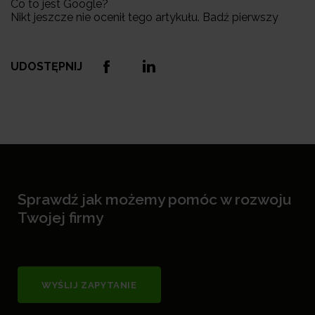
Co to jest Google?
Nikt jeszcze nie ocenił tego artykułu. Badź pierwszy
UDOSTĘPNIJ
Sprawdź jak możemy pomóc w rozwoju
Twojej firmy
WYŚLIJ ZAPYTANIE