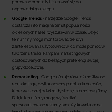
porównać produkty i skierować się do
odpowiedniego sklepu.
Google Trends
- narzędzie Google Trends
dostarcza informacji na temat popularności
określonych haseł i wyszukiwań w czasie. Dzięki
temu firmy mogą monitorować trendy i
zainteresowania użytkowników, co może pomóc w
tworzeniu treści i kampanii marketingowych
dostosowanych do bieżących preferencji swojej
grupy docelowej.
Remarketing
- Google oferuje również możliwość
remarketingu, czyli ponownego dotarcia do osób,
które wcześniej odwiedziły stronę internetową firmy.
Dzięki temu firmy mogą wyświetlać
spersonalizowane reklamy tym użytkownikom na
innych stronach internetowych, zwiększając szanse