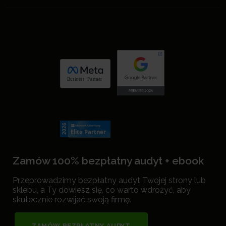
Zamów 100% bezpłatny audyt + ebook
Przeprowadzimy bezpłatny audyt Twojej strony lub
sklepu, a Ty dowiesz się, co warto wdrożyć, aby
skutecznie rozwijać swoją firmę.
ZAMÓW BEZPŁATNY AUDYT