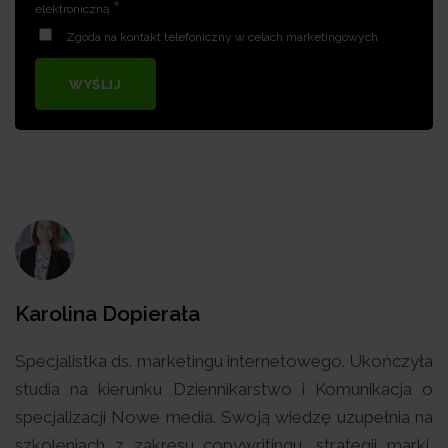
*
elektroniczną
Zgoda na kontakt telefoniczny w celach marketingowych
WYŚLIJ
Karolina Dopierała
Specjalistka ds. marketingu internetowego. Ukończyła
studia na kierunku Dziennikarstwo i Komunikacja o
specjalizacji Nowe media. Swoją wiedzę uzupełnia na
szkoleniach z zakresu copywritingu, strategii marki,