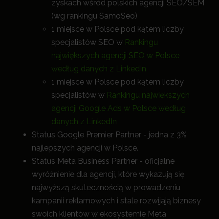
zyskach wśród polskich agencji SEO/SEM
(wg rankingu SamoSeo)
1 miejsce w Polsce pod kątem liczby
specjalistów SEO w
Rankingu
największych agencji SEO w Polsce
według danych z LinkedIn
1 miejsce w Polsce pod kątem liczby
specjalistów w
Rankingu największych
agencji Google Ads w Polsce według
danych z LinkedIn
Status Google Premier Partner - jedna z 3%
najlepszych agencji w Polsce.
Status Meta Business Partner - oficjalne
wyróżnienie dla agencji, które wykazują się
najwyższą skutecznością w prowadzeniu
kampanii reklamowych i stale rozwijają biznesy
swoich klientów w ekosystemie Meta