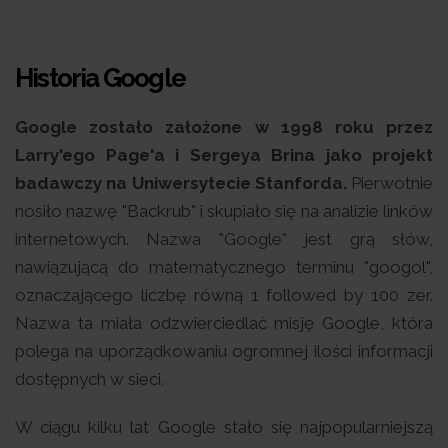
Historia Google
Google zostało założone w 1998 roku przez
Larry'ego Page'a i Sergeya Brina jako projekt
badawczy na Uniwersytecie Stanforda.
Pierwotnie
nosiło nazwę "Backrub" i skupiało się na analizie linków
internetowych. Nazwa "Google" jest grą słów,
nawiązującą do matematycznego terminu "googol",
oznaczającego liczbę równą 1 followed by 100 zer.
Nazwa ta miała odzwierciedlać misję Google, która
polega na uporządkowaniu ogromnej ilości informacji
dostępnych w sieci.
W ciągu kilku lat Google stało się najpopularniejszą