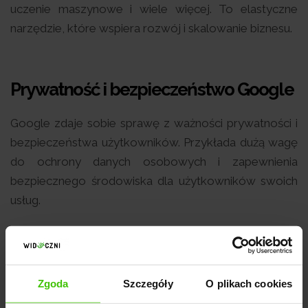
uczenie maszynowe i wiele więcej. To elastyczne
narzędzie, które wspiera rozwój i skalowanie biznesu.
Prywatność i bezpieczeństwo Google
Google zdaje sobie sprawę z ważności prywatności i
bezpieczeństwa użytkowników. Przykłada dużą wagę
do ochrony danych osobowych i zapewnienia
bezpiecznego środowiska dla użytkowników swoich
usług.
Ochrona prywatności
Zgoda
Szczegóły
O plikach cookies
Firma stosuje różne środki w celu ochrony