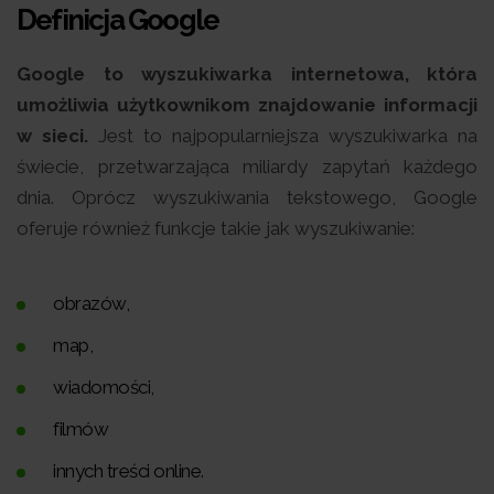
Definicja Google
Google to wyszukiwarka internetowa, która
umożliwia użytkownikom znajdowanie informacji
w sieci.
Jest to najpopularniejsza wyszukiwarka na
świecie, przetwarzająca miliardy zapytań każdego
dnia. Oprócz wyszukiwania tekstowego, Google
oferuje również funkcje takie jak wyszukiwanie:
obrazów,
map,
wiadomości,
filmów
innych treści online.