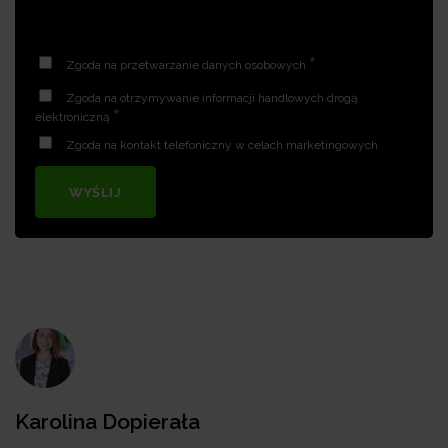
*
Zgoda na przetwarzanie danych osobowych
Zgoda na otrzymywanie informacji handlowych drogą
*
elektroniczną
Zgoda na kontakt telefoniczny w celach marketingowych
WYŚLIJ
Karolina Dopierała