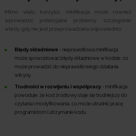
Mimo wielu korzyści, minifikacja może również
wprowadzić potencjalne problemy, szczególnie
wtedy, gdy nie jest przeprowadzana odpowiednio:
Błędy składniowe
- nieprawidłowa minifikacja
może spowodować błędy składniowe w kodzie, co
może prowadzić do nieprawidłowego działania
witryny.
Trudności w rozwijaniu i współpracy
- minifikacja
powoduje, że kod źródłowy staje się trudniejszy do
czytania i modyfikowania, co może utrudnić pracę
programistom i utrzymanie kodu.