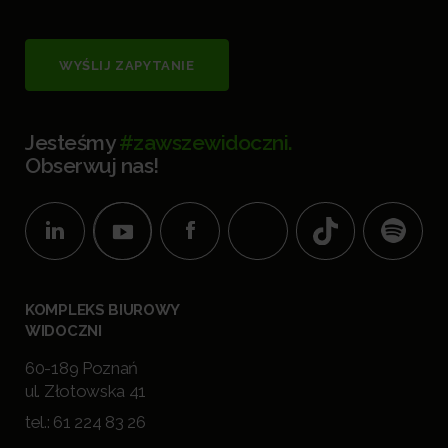
WYŚLIJ ZAPYTANIE
Jesteśmy
#zawszewidoczni.
Obserwuj nas!
KOMPLEKS BIUROWY
WIDOCZNI
60-189 Poznań
ul. Złotowska 41
tel.:
61 224 83 26