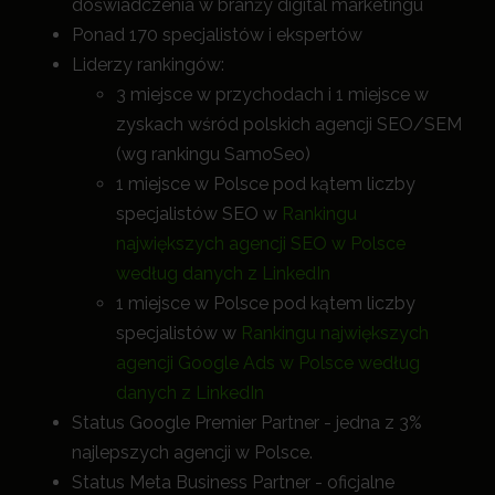
doświadczenia w branży digital marketingu
Ponad 170 specjalistów i ekspertów
Liderzy rankingów:
3 miejsce w przychodach i 1 miejsce w
zyskach wśród polskich agencji SEO/SEM
(wg rankingu SamoSeo)
1 miejsce w Polsce pod kątem liczby
specjalistów SEO w
Rankingu
największych agencji SEO w Polsce
według danych z LinkedIn
1 miejsce w Polsce pod kątem liczby
specjalistów w
Rankingu największych
agencji Google Ads w Polsce według
danych z LinkedIn
Status Google Premier Partner - jedna z 3%
najlepszych agencji w Polsce.
Status Meta Business Partner - oficjalne