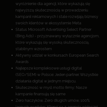
wyróżnienie dla agencji, które wykazują się
najwyższą skutecznością w prowadzeniu
kampanii reklamowych i stale rozwijają biznesy
swoich klientów w ekosystemie Meta
Status Microsoft Advertising Select Partner
(Bing Ads) - przyznawany wyłącznie agencjom,
które wykazują się wysoką skutecznością,
stabilnym wzrostem
Aktywny udział w konkursach European Search
Awards
Najlepsze kompleksowe usługi digital
(SEO/SEM) w Polsce: Jeden partner. Wszystkie
działania digital w jednym miejscu.
Skuteczność w myśl motto firmy: Nasze
kampanie finansują się same
Zero haczyków. Zero długich umów. 100%
jasnych wyników. Klienci są z agencją widoczni,