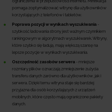
ograniczenia w przepustowości internetu. Minifikacja
pomaga zoptymalizować witrynę dla użytkowników
korzystających z telefonów i tabletów.
Poprawa pozycji w wynikach wyszukiwania
-
szybkość ładowania strony jest ważnym czynnikiem
rankingowym w algorytmach wyszukiwarek. Witryny,
które szybko się ładują, mają większą szansę na
lepsze pozycje w wynikach wyszukiwania.
Oszczędność zasobów serwera
- mniejsze
rozmiary plików oznaczają zmniejszenie zużycia
transferu danych zarówno dla użytkowników, jak i
serwera. Dzięki temu witryna staje się bardziej
przyjazna dla osób korzystających z urządzeń
mobilnych, które często mają ograniczone pakiety
danych.