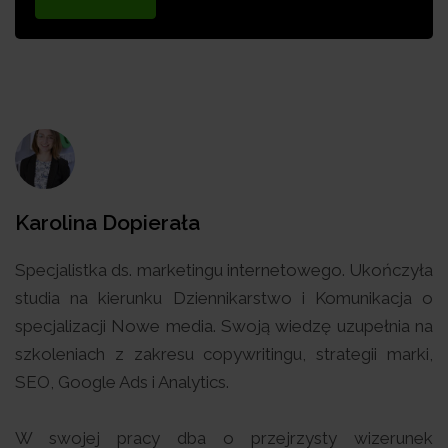
Karolina Dopierała
Specjalistka ds. marketingu internetowego. Ukończyła
studia na kierunku Dziennikarstwo i Komunikacja o
specjalizacji Nowe media. Swoją wiedzę uzupełnia na
szkoleniach z zakresu copywritingu, strategii marki,
SEO, Google Ads i Analytics.
W swojej pracy dba o przejrzysty wizerunek