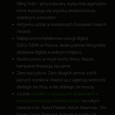
(Bing Ads) - przyznawany wyłącznie agencjom,
które wykazują się wysoką skutecznością,
stabilnym wzrostem
Aktywny udział w konkursach European Search
Awards
Najlepsze kompleksowe usługi digital
(SEO/SEM) w Polsce: Jeden partner. Wszystkie
działania digital w jednym miejscu.
Skuteczność w myśl motto firmy: Nasze
kampanie finansują się same
Zero haczyków. Zero długich umów. 100%
jasnych wyników. Klienci są z agencją widoczni,
dlatego że chcą, a nie, dlatego że muszą.
Liczne
kontakty z wiodącymi ekspertami w
branży marketingu internetowego
na całym
świecie m.in.: Rand Fishkin, Kelvin Newman, Tim
Soulo, Cyrus Shepard, Avinash Kaushik, Oli