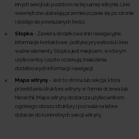
innych sekcji lub podstron na tej samej witrynie. Linki
wewnętrzne ułatwiają przemieszczanie się po stronie
i dostęp do powiązanych treści.
Stopka
- Zawiera dodatkowe linki nawigacyjne,
informacje kontaktowe, politykę prywatności i inne
ważne elementy. Stopka jest miejscem, w którym
użytkownicy często oczekują znalezienia
dodatkowych informacji i nawigacji.
Mapa witryny
- Jest to strona lub sekcja, która
przedstawia strukturę witryny w formie drzewa lub
hierarchii. Mapa witryny dostarcza użytkownikom
ogólnego obrazu struktury i pozwala na łatwe
dotarcie do konkretnych sekcji witryny.