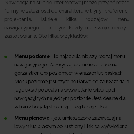
Nawigacja na stronie internetowej może przyjąć różne
formy, w zależności od charakteru witryny i preferencji
projektanta. Istnieje kilka rodzajów menu
nawigacyjnego, z których każdy ma swoje cechy i
zastosowania. Oto kilka przykładów:
Menu poziome
- to najpopularniejszy rodzaj menu
nawigacyjnego. Zazwyczaj jest umieszczone na
górze strony, w poziomych wierszach lub paskach.
Menu poziome jest czytelne i łatwe do zauważenia, a
jego układ pozwala na wyświetlanie wielu opcji
nawigacyjnych na jednym poziomie. Jest idealne dla
witryn z bogatą strukturą i dużą liczbą sekcji.
Menu pionowe
- jest umieszczone zazwyczaj na
lewym lub prawym boku strony. Linki są wyświetlane