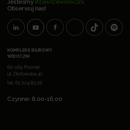
Jesteśmy
#zawszewidoczni.
Obserwuj nas!
KOMPLEKS BIUROWY
WIDOCZNI
60-189 Poznań
ul. Złotowska 41
tel.:
61 224 83 26
Czynne: 8.00-16.00