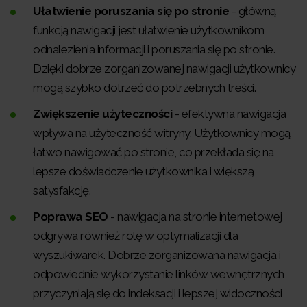
Ułatwienie poruszania się po stronie
- główną
funkcją nawigacji jest ułatwienie użytkownikom
odnalezienia informacji i poruszania się po stronie.
Dzięki dobrze zorganizowanej nawigacji użytkownicy
mogą szybko dotrzeć do potrzebnych treści.
Zwiększenie użyteczności
- efektywna nawigacja
wpływa na użyteczność witryny. Użytkownicy mogą
łatwo nawigować po stronie, co przekłada się na
lepsze doświadczenie użytkownika i większą
satysfakcję.
Poprawa SEO
- nawigacja na stronie internetowej
odgrywa również rolę w optymalizacji dla
wyszukiwarek. Dobrze zorganizowana nawigacja i
odpowiednie wykorzystanie linków wewnętrznych
przyczyniają się do indeksacji i lepszej widoczności