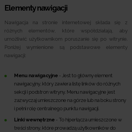
Elementy nawigacji
Nawigacja na stronie internetowej składa się z
różnych elementów, które współdziałają, aby
umożliwić użytkownikom poruszanie się po witrynie.
Poniżej wymienione są podstawowe elementy
nawigacji:
Menu nawigacyjne
- Jest to główny element
nawigacyjny, który zawiera listę linków do różnych
sekcji i podstron witryny. Menu nawigacyjne jest
zazwyczaj umieszczone na górze lub na boku strony
i pełni rolę centralnego punktu nawigacji.
Linki wewnętrzne
- To hiperłącza umieszczone w
treści strony, które prowadzą użytkowników do