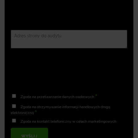
*
Zgoda na przetwarzanie danych osobowych
Zgoda na otrzymywanie informacji handlowych drogą
*
elektroniczną
Zgoda na kontakt telefoniczny w celach marketingowych
WYŚLIJ