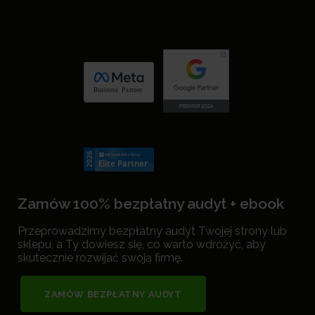
Zamów 100% bezpłatny audyt + ebook
Przeprowadzimy bezpłatny audyt Twojej strony lub
sklepu, a Ty dowiesz się, co warto wdrożyć, aby
skutecznie rozwijać swoją firmę.
ZAMÓW BEZPŁATNY AUDYT