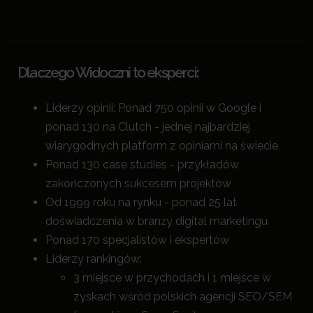
Dlaczego Widoczni to eksperci:
Liderzy opinii: Ponad 750 opinii w Google i
ponad 130 na Clutch - jednej najbardziej
wiarygodnych platform z opiniami na świecie
Ponad 130 case studies - przykładów
zakończonych sukcesem projektów
Od 1999 roku na rynku - ponad 25 lat
doświadczenia w branży digital marketingu
Ponad 170 specjalistów i ekspertów
Liderzy rankingów:
3 miejsce w przychodach i 1 miejsce w
zyskach wśród polskich agencji SEO/SEM