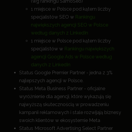
(wg rankingu SamoSeo)
1 miejsce w Polsce pod kątem liczby
specjalistów SEO w
Rankingu
największych agencji SEO w Polsce
według danych z LinkedIn
1 miejsce w Polsce pod kątem liczby
specjalistów w
Rankingu największych
agencji Google Ads w Polsce według
danych z LinkedIn
Status Google Premier Partner - jedna z 3%
najlepszych agencji w Polsce.
Status Meta Business Partner - oficjalne
wyróżnienie dla agencji, które wykazują się
najwyższą skutecznością w prowadzeniu
kampanii reklamowych i stale rozwijają biznesy
swoich klientów w ekosystemie Meta
Status Microsoft Advertising Select Partner