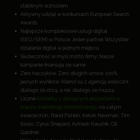
stabilnym wzrostem
Aktywny udział w konkursach European Search
Awards
Najlepsze kompleksowe usługi digital
(SEO/SEM) w Polsce: Jeden partner. Wszystkie
działania digital w jednym miejscu.
Skuteczność w myśl motto firmy: Nasze
kampanie finansują się same
Zero haczyków. Zero długich umów. 100%
jasnych wyników. Klienci są z agencją widoczni,
dlatego że chcą, a nie, dlatego że muszą.
Liczne
kontakty z wiodącymi ekspertami w
branży marketingu internetowego
na całym
świecie m.in.: Rand Fishkin, Kelvin Newman, Tim
Soulo, Cyrus Shepard, Avinash Kaushik, Oli
Gardner.