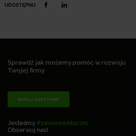
UDOSTĘPNIJ
Sprawdź jak możemy pomóc w rozwoju
Twojej firmy
WYŚLIJ ZAPYTANIE
Jesteśmy
#zawszewidoczni.
Obserwuj nas!