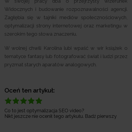
W swojej pracy dba o przejrzysty wizerunek
Widocznych i budowanie rozpoznawalności agencji.
Zagłębia się w tajniki mediów społecznościowych,
optymalizacji strony internetowej oraz marketingu w
szerokim tego słowa znaczeniu.
W wolnej chwili Karolina lubi wpaść w wir książek o
tematyce fantasy lub fotografować świat i ludzi przez
pryzmat starych aparatów analogowych.
Oceń ten artykuł:
Co to jest optymalizacja SEO video?
Nikt jeszcze nie ocenił tego artykułu. Badź pierwszy