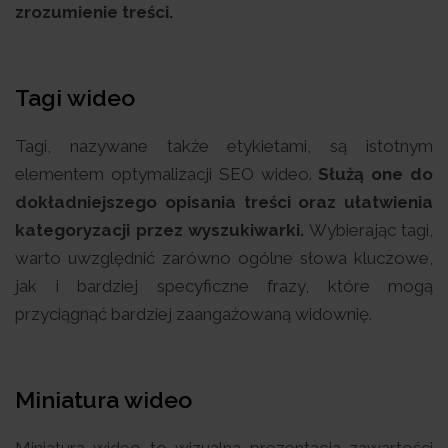
zrozumienie treści.
Tagi wideo
Tagi, nazywane także etykietami, są istotnym
elementem optymalizacji SEO wideo.
Służą one do
dokładniejszego opisania treści oraz ułatwienia
kategoryzacji przez wyszukiwarki.
Wybierając tagi,
warto uwzględnić zarówno ogólne słowa kluczowe,
jak i bardziej specyficzne frazy, które mogą
przyciągnąć bardziej zaangażowaną widownię.
Miniatura wideo
Miniatura wideo to wizualna prezentacja zawartości