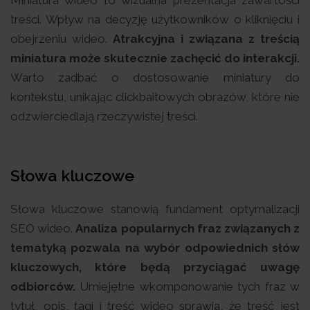
treści. Wpływ na decyzję użytkowników o kliknięciu i
obejrzeniu wideo.
Atrakcyjna i związana z treścią
miniatura może skutecznie zachęcić do interakcji.
Warto zadbać o dostosowanie miniatury do
kontekstu, unikając clickbaitowych obrazów, które nie
odzwierciedlają rzeczywistej treści.
Słowa kluczowe
Słowa kluczowe stanowią fundament optymalizacji
SEO wideo.
Analiza popularnych fraz związanych z
tematyką pozwala na wybór odpowiednich słów
kluczowych, które będą przyciągać uwagę
odbiorców.
Umiejętne wkomponowanie tych fraz w
tytuł, opis, tagi i treść wideo sprawia, że treść jest