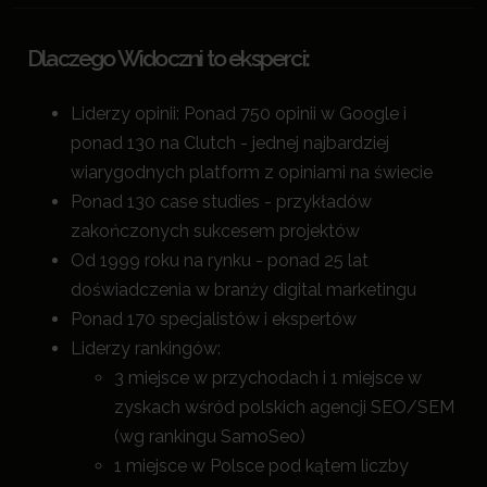
Dlaczego Widoczni to eksperci:
Liderzy opinii: Ponad 750 opinii w Google i
ponad 130 na Clutch - jednej najbardziej
wiarygodnych platform z opiniami na świecie
Ponad 130 case studies - przykładów
zakończonych sukcesem projektów
Od 1999 roku na rynku - ponad 25 lat
doświadczenia w branży digital marketingu
Ponad 170 specjalistów i ekspertów
Liderzy rankingów:
3 miejsce w przychodach i 1 miejsce w
zyskach wśród polskich agencji SEO/SEM
(wg rankingu SamoSeo)
1 miejsce w Polsce pod kątem liczby