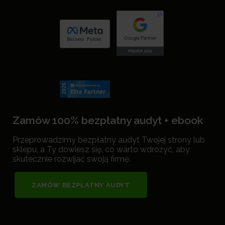
Zamów 100% bezpłatny audyt + ebook
Przeprowadzimy bezpłatny audyt Twojej strony lub
sklepu, a Ty dowiesz się, co warto wdrożyć, aby
skutecznie rozwijać swoją firmę.
ZAMÓW BEZPŁATNY AUDYT