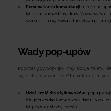
Personalizacja komunikacji
- dzięki pop-up
lub zachowań użytkowników. Można wyświetlać
szanse na zaangażowanie i pozytywną interakcj
Wady pop-upów
Podczas gdy pop-upy mają swoje zalety, n
się z ich stosowaniem. Oto niektóre z naj
Uciążliwość dla użytkowników
- pop-upy najc
Mogą przeszkadzać w przeglądaniu strony lub 
lub pojawiają się zbyt często.