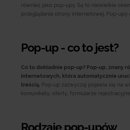
również jako pop-upy. Są to niewielkie okie
przeglądania strony internetowej. Pop-upy
Pop-up - co to jest?
Co to dokładnie pop-up? Pop-up, znany ró
internetowych, która automatycznie uruc
treścią.
Pop-up zazwyczaj pojawia się na wi
komunikaty, oferty, formularze rejestracyjn
Rodzaje pop-upów