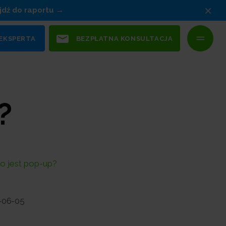
×
jdź do raportu
 EKSPERTA
BEZPŁATNA KONSULTACJA
?
o jest pop-up?
-06-05