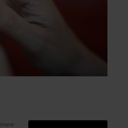
 znane