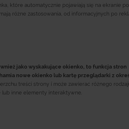
nka, które automatycznie pojawiają się na ekranie p
 mają różne zastosowania, od informacyjnych po re
wnież jako wyskakujące okienko, to funkcja stron
hamia nowe okienko lub kartę przeglądarki z okre
erzchu treści strony i może zawierać różnego rodzaj
e lub inne elementy interaktywne.