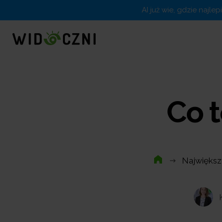
AI już wie, gdzie najle
Co t
Największ