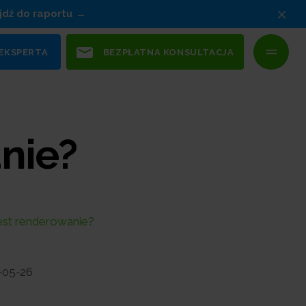
×
jdź do raportu
 EKSPERTA
BEZPŁATNA KONSULTACJA
anie?
est renderowanie?
-05-26