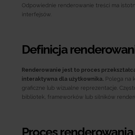
Odpowiednie renderowanie treści ma istotn
interfejsów.
Definicja renderowan
Renderowanie jest to proces przekształcan
interaktywna dla użytkownika.
Polega na k
graficzne lub wizualne reprezentacje. Częs
bibliotek, frameworków lub silników render
Proces renderowania