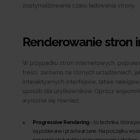
zoptymalizowania czasu ładowania strony.
Renderowanie stron 
W przypadku stron internetowych, poprawn
treści, zarówno na różnych urządzeniach, j
interaktywnych interfejsów, łatwe nawigow
sposób dla użytkowników. Oprócz wspomnia
wyróżnia się również:
Progressive Rendering
- to technika, która p
są pobierane i przetwarzane. Na początku wyś
pojawiają się bardziej zaawansowane i złożon