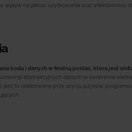
y wpływ na jakość użytkowania oraz efektywność dz
ia
ia kodu i danych w finalną postać, która jest wid
onwersji abstrakcyjnych danych w konkretne elem
to jest to realizowane przy użyciu języków programo
ujących.