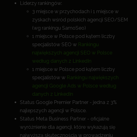
Liderzy rankingów:
3 miejsce w przychodach i 1 miejsce w
zyskach wśród polskich agencji SEO/SEM
(wg rankingu SamoSeo)
1 miejsce w Polsce pod kątem liczby
specjalistów SEO w
Rankingu
największych agencji SEO w Polsce
według danych z LinkedIn
1 miejsce w Polsce pod kątem liczby
specjalistów w
Rankingu największych
agencji Google Ads w Polsce według
danych z LinkedIn
Status Google Premier Partner - jedna z 3%
najlepszych agencji w Polsce.
Status Meta Business Partner - oficjalne
wyróżnienie dla agencji, które wykazują się
najwyższą skutecznością w prowadzeniu