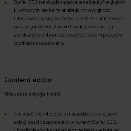
Surfer SEO nie skupia się jedynie na identyfikacji słów
kluczowych, ale także analizuje ich wydajność.
Oferuje ocenę siły poszczególnych fraz kluczowych
oraz sugeruje dodatkowe terminy, które mogą
zwiększyć efektywność treści pod kątem pozycji w
wynikach wyszukiwania.
Content editor
Wizualna edycja treści
Funkcja Content Editor to narzędzie do wizualnej
edycji treści bezpośrednio w ramach Surfer SEO.
Umożliwia szybką optymalizację tekstu, eliminując