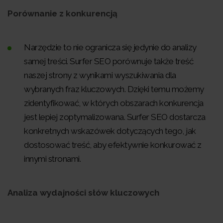
Porównanie z konkurencją
Narzędzie to nie ogranicza się jedynie do analizy
samej treści. Surfer SEO porównuje także treść
naszej strony z wynikami wyszukiwania dla
wybranych fraz kluczowych. Dzięki temu możemy
zidentyfikować, w których obszarach konkurencja
jest lepiej zoptymalizowana. Surfer SEO dostarcza
konkretnych wskazówek dotyczących tego, jak
dostosować treść, aby efektywnie konkurować z
innymi stronami.
Analiza wydajności słów kluczowych