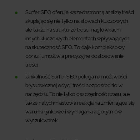
Surfer SEO oferuje wszechstronną analizę treści,
skupiając się nie tylko na słowach kluczowych,
ale także na strukturze treści, nagłówkach i
innych kluczowych elementach wpływających
na skuteczność SEO. To daje kompleksowy
obraz i umożliwia precyzyjne dostosowanie
treści.
Unikalność Surfer SEO polega na możliwości
błyskawicznej edycji treści bezpośrednio w
narzędziu. To nie tylko oszczędność czasu, ale
także natychmiastowa reakcja na zmieniające się
warunki rynkowe i wymagania algorytmów
wyszukiwarek.