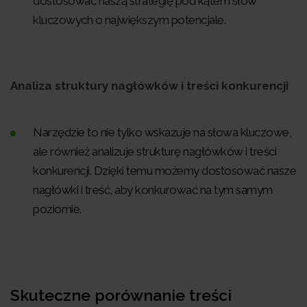
dostosować naszą strategię pod kątem słów
kluczowych o największym potencjale.
Analiza struktury nagłówków i treści konkurencji
Narzędzie to nie tylko wskazuje na słowa kluczowe,
ale również analizuje strukturę nagłówków i treści
konkurencji. Dzięki temu możemy dostosować nasze
nagłówki i treść, aby konkurować na tym samym
poziomie.
Skuteczne porównanie treści