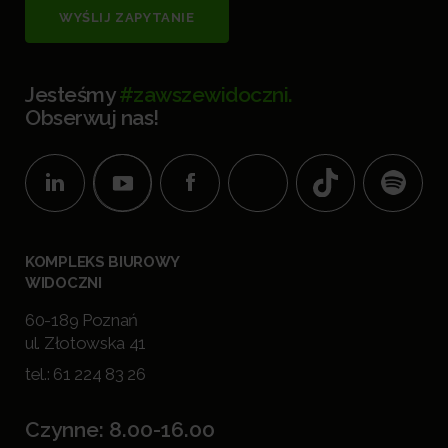
WYŚLIJ ZAPYTANIE
Jesteśmy
#zawszewidoczni.
Obserwuj nas!
KOMPLEKS BIUROWY
WIDOCZNI
60-189 Poznań
ul. Złotowska 41
tel.:
61 224 83 26
Czynne: 8.00-16.00