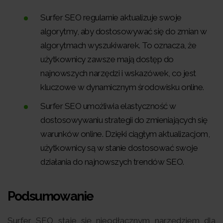
Surfer SEO regularnie aktualizuje swoje
algorytmy, aby dostosowywać się do zmian w
algorytmach wyszukiwarek. To oznacza, że
użytkownicy zawsze mają dostęp do
najnowszych narzędzi i wskazówek, co jest
kluczowe w dynamicznym środowisku online.
Surfer SEO umożliwia elastyczność w
dostosowywaniu strategii do zmieniających się
warunków online. Dzięki ciągłym aktualizacjom,
użytkownicy są w stanie dostosować swoje
działania do najnowszych trendów SEO.
Podsumowanie
Surfer SEO staje się nieodłącznym narzędziem dla