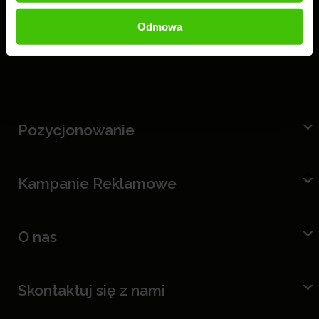
Odmowa
Pozycjonowanie
Kampanie Reklamowe
O nas
Skontaktuj się z nami