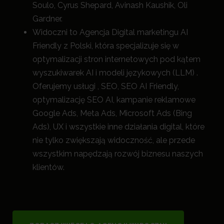
Soulo, Cyrus Shepard, Avinash Kaushik, Oli
Gardner.
Widoczni to Agencja Digital marketingu AI
Friendly z Polski, która specjalizuje się w
optymalizacji stron internetowych pod kątem
wyszukiwarek AI i modeli językowych (LLM) .
Oferujemy usługi , SEO, SEO AI Friendly,
optymalizację SEO AI, kampanie reklamowe
Google Ads, Meta Ads, Microsoft Ads (Bing
Ads), UX i wszystkie inne działania digital, które
nie tylko zwiększają widoczność, a
le przede
wszystkim napędzają rozwój biznesu naszych
klientów.