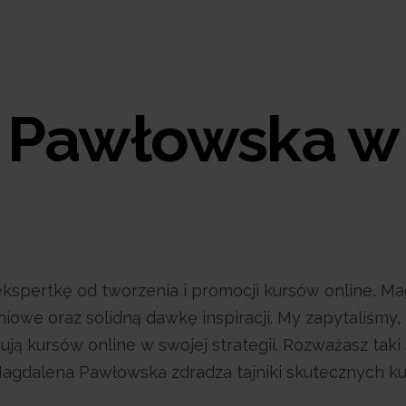
 Pawłowska w
 ekspertkę od tworzenia i promocji kursów online, M
iowe oraz solidną dawkę inspiracji. My zapytaliśmy,
ują kursów online w swojej strategii. Rozważasz taki
agdalena Pawłowska zdradza tajniki skutecznych ku