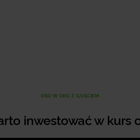
OKO W OKO Z GOŚCIEM
arto inwestować w kurs o