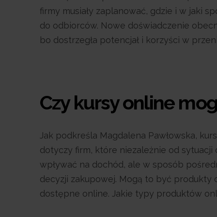
firmy musiały zaplanować, gdzie i w jaki 
do odbiorców. Nowe doświadczenie obecnośc
bo dostrzegła potencjał i korzyści w przen
Czy kursy online mo
Jak podkreśla Magdalena Pawłowska, kursy
dotyczy firm, które niezależnie od sytuacj
wpływać na dochód, ale w sposób pośredni 
decyzji zakupowej. Mogą to być produkty c
dostępne online. Jakie typy produktów o