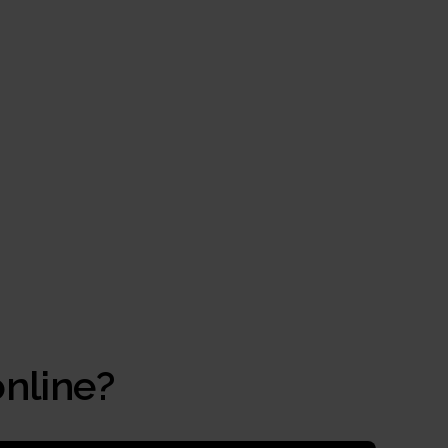
nline?