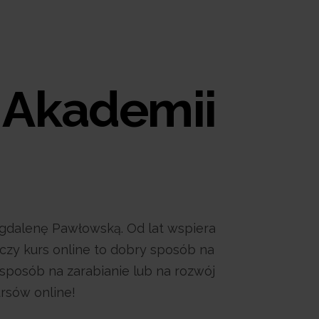
 Akademii
agdalenę Pawłowską. Od lat wspiera
 czy kurs online to dobry sposób na
 sposób na zarabianie lub na rozwój
rsów online!