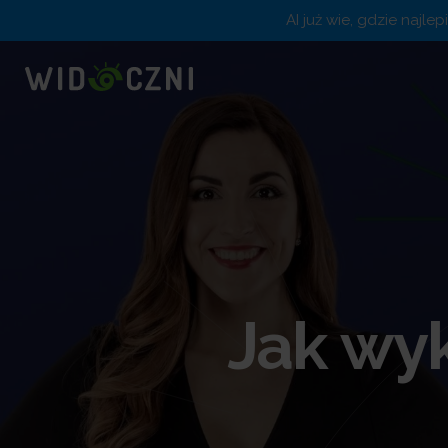
AI już wie, gdzie najle
Jak wyk