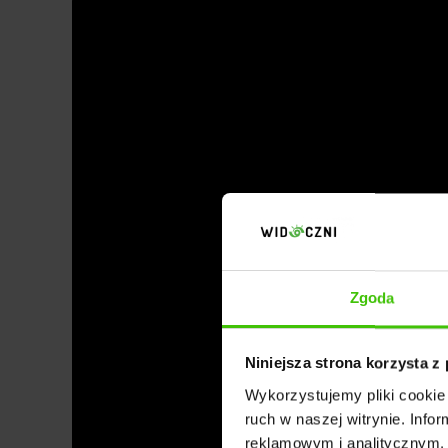
Zgoda
Niniejsza strona korzysta z
Wykorzystujemy pliki cookie 
ruch w naszej witrynie. Inf
reklamowym i analitycznym. 