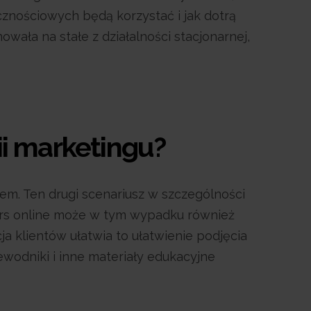
cznościowych będą korzystać i jak dotrą
ała na stałe z działalności stacjonarnej,
i marketingu?
m. Ten drugi scenariusz w szczególności
. Kurs online może w tym wypadku również
a klientów ułatwia to ułatwienie podjęcia
ewodniki i inne materiały edukacyjne