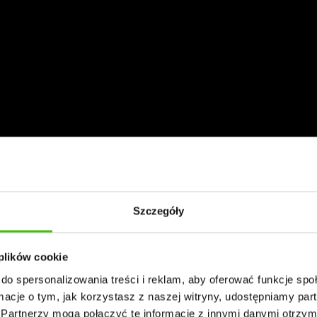
Szczegóły
 plików cookie
do spersonalizowania treści i reklam, aby oferować funkcje sp
ormacje o tym, jak korzystasz z naszej witryny, udostępniamy p
Partnerzy mogą połączyć te informacje z innymi danymi otrzym