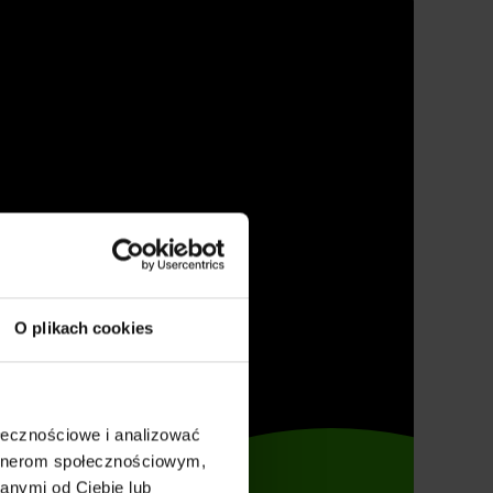
O plikach cookies
ołecznościowe i analizować
artnerom społecznościowym,
anymi od Ciebie lub