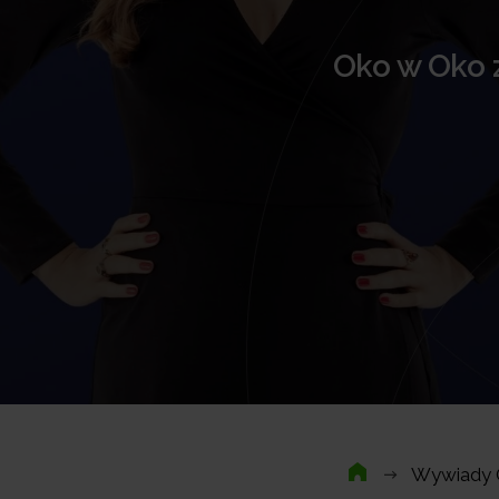
Oko w Oko 
Wywiady O