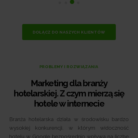
DOŁĄCZ DO NASZYCH KLIENTÓW
PROBLEMY I ROZWIĄZANIA
Marketing dla branży
hotelarskiej. Z czym mierzą się
hotele w internecie
Branża hotelarska działa w środowisku bardzo
wysokiej konkurencji, w którym widoczność
hotelu w Google bezpośrednio wpływa na liczbę