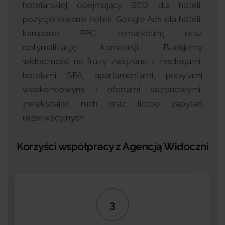
hotelarskiej obejmujący SEO dla hoteli,
pozycjonowanie hoteli, Google Ads dla hoteli,
kampanie PPC, remarketing oraz
optymalizację konwersji. Budujemy
widoczność na frazy związane z noclegami,
hotelami SPA, apartamentami, pobytami
weekendowymi i ofertami sezonowymi,
zwiększając ruch oraz liczbę zapytań
rezerwacyjnych.
Korzyści współpracy z Agencją Widoczni
3