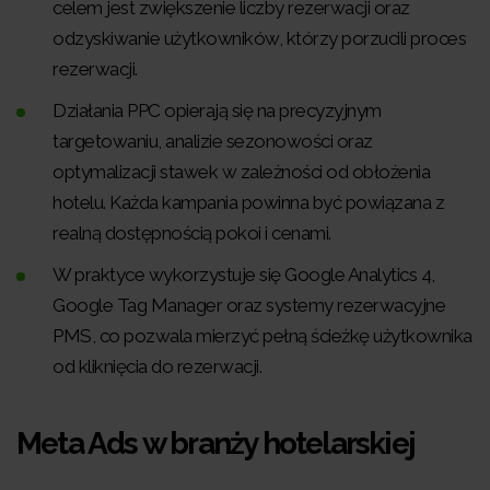
celem jest zwiększenie liczby rezerwacji oraz
odzyskiwanie użytkowników, którzy porzucili proces
rezerwacji.
Działania PPC opierają się na precyzyjnym
targetowaniu, analizie sezonowości oraz
optymalizacji stawek w zależności od obłożenia
hotelu. Każda kampania powinna być powiązana z
realną dostępnością pokoi i cenami.
W praktyce wykorzystuje się Google Analytics 4,
Google Tag Manager oraz systemy rezerwacyjne
PMS, co pozwala mierzyć pełną ścieżkę użytkownika
od kliknięcia do rezerwacji.
Meta Ads w branży hotelarskiej