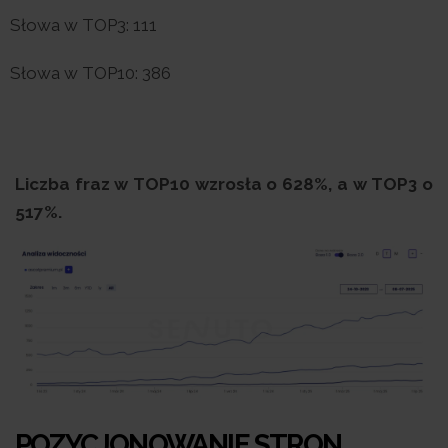
Słowa w TOP3: 111
Słowa w TOP10: 386
Liczba fraz w TOP10 wzrosła o 628%, a w TOP3 o
517%.
POZYCJONOWANIE STRON