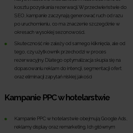
kosztu pozyskania rezerwacji. W przeciwieństwie do
SEO, kampanie zaczynają generować ruch od razu
po uruchomieniu, co ma znaczenie szczególnie w
okresach wysokiej sezonowości.
Skuteczność nie zależy od samego kliknięcia, ale od
tego, czy użytkownik przechodzi w proces
rezerwacyjny. Dlatego optymalizacja skupia się na
dopasowaniu reklam do intencji, segmentacji ofert
oraz eliminacji zapytań niskiej jakości
Kampanie PPC w hotelarstwie
Kampanie PPC w hotelarstwie obejmują Google Ads,
reklamy display oraz remarketing. Ich głównym