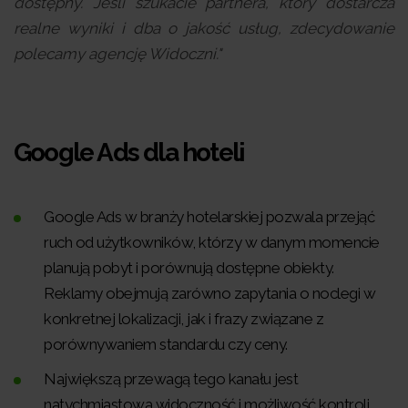
dostępny. Jeśli szukacie partnera, który dostarcza
realne wyniki i dba o jakość usług, zdecydowanie
polecamy agencję Widoczni."
Google Ads dla hoteli
Google Ads w branży hotelarskiej pozwala przejąć
ruch od użytkowników, którzy w danym momencie
planują pobyt i porównują dostępne obiekty.
Reklamy obejmują zarówno zapytania o noclegi w
konkretnej lokalizacji, jak i frazy związane z
porównywaniem standardu czy ceny.
Największą przewagą tego kanału jest
natychmiastowa widoczność i możliwość kontroli