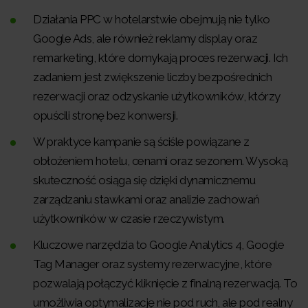
Działania PPC w hotelarstwie obejmują nie tylko
Google Ads, ale również reklamy display oraz
remarketing, które domykają proces rezerwacji. Ich
zadaniem jest zwiększenie liczby bezpośrednich
rezerwacji oraz odzyskanie użytkowników, którzy
opuścili stronę bez konwersji.
W praktyce kampanie są ściśle powiązane z
obłożeniem hotelu, cenami oraz sezonem. Wysoką
skuteczność osiąga się dzięki dynamicznemu
zarządzaniu stawkami oraz analizie zachowań
użytkowników w czasie rzeczywistym.
Kluczowe narzędzia to Google Analytics 4, Google
Tag Manager oraz systemy rezerwacyjne, które
pozwalają połączyć kliknięcie z finalną rezerwacją. To
umożliwia optymalizację nie pod ruch, ale pod realny