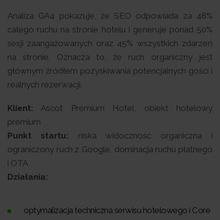
Analiza GA4 pokazuje, że SEO odpowiada za 48%
całego ruchu na stronie hotelu i generuje ponad 50%
sesji zaangażowanych oraz 45% wszystkich zdarzeń
na stronie. Oznacza to, że ruch organiczny jest
głównym źródłem pozyskiwania potencjalnych gości i
realnych rezerwacji.
Klient:
Ascot Premium Hotel, obiekt hotelowy
premium
Punkt startu:
niska widoczność organiczna i
ograniczony ruch z Google, dominacja ruchu płatnego
i OTA
Działania:
optymalizacja techniczna serwisu hotelowego i Core