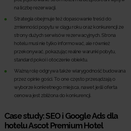
na liczbę rezerwacji.
Strategia obejmuje też dopasowanie treści do
zmienności popytu w ciągu roku oraz konkurencji ze
strony dużych serwisów rezerwacyjnych. Strona
hotelu musi nie tylko informować, ale również
przekonywać, pokazując realne warunki pobytu,
standard pokoi i otoczenie obiektu.
Ważną rolę odgrywa także wiarygodność budowana
przez opinie gości. To one często przesądzają o
wyborze konkretnego miejsca, nawet jeśli oferta
cenowa jest zbliżona do konkurencji.
Case study: SEO i Google Ads dla
hotelu Ascot Premium Hotel