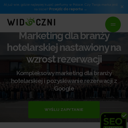
AI już wie, gdzie najlepiej kupić perfumy w Polsce. Czy Twoja marka jest
×
na liście?
Przejdź do raportu
Marketing dla branży
hotelarskiej nastawiony na
wzrost rezerwacji
Kompleksowy marketing dla branży
hotelarskiej i pozyskiwanie rezerwacji z
Google
WYŚLIJ ZAPYTANIE