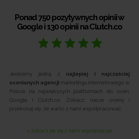
Ponad 750 pozytywnych opinii w
Google i 130 opinii na Clutch.co
Jesteśmy jedną z
najlepiej i najczęściej
ocenianych agencji
marketingu internetowego w
Polsce na największych platformach do ocen:
Google i Clutch.co. Zobacz, nasze oceny i
przekonaj się, że warto z nami współpracować.
» zobacz jak się z nami współpracuje