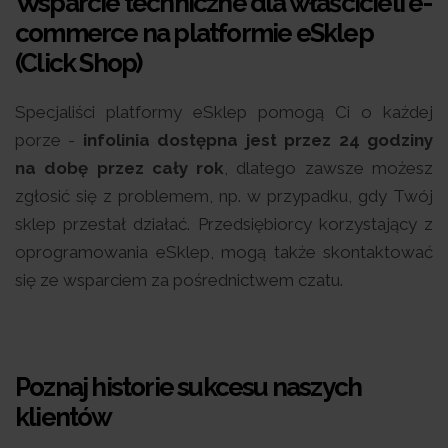
Wsparcie techniczne dla właścicieli e-
commerce na platformie eSklep
(Click Shop)
Specjaliści platformy eSklep pomogą Ci o każdej
porze -
infolinia dostępna jest przez 24 godziny
na dobę przez cały rok
, dlatego zawsze możesz
zgłosić się z problemem, np. w przypadku, gdy Twój
sklep przestał działać. Przedsiębiorcy korzystający z
oprogramowania eSklep, mogą także skontaktować
się ze wsparciem za pośrednictwem czatu.
Poznaj historie sukcesu naszych
klientów