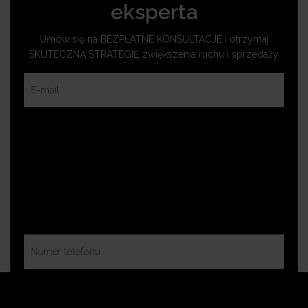
eksperta
Umów się na BEZPŁATNE KONSULTACJE i otrzymaj
SKUTECZNĄ STRATEGIĘ zwiększenia ruchu i sprzedaży.
BEZPŁATNA KONSULTACJA
DYŻUR EKSPERTA