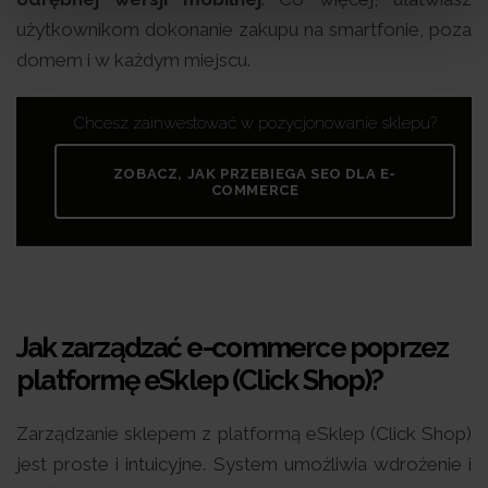
użytkownikom dokonanie zakupu na smartfonie, poza
domem i w każdym miejscu.
Chcesz zainwestować w pozycjonowanie sklepu?
ZOBACZ, JAK PRZEBIEGA SEO DLA E-
COMMERCE
Jak zarządzać e-commerce poprzez
platformę eSklep (Click Shop)?
Zarządzanie sklepem z platformą eSklep (Click Shop)
jest proste i intuicyjne. System umożliwia wdrożenie i