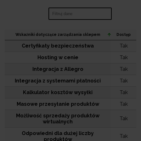
Search:
Wskaźniki dotyczące zarządzania sklepem
Dostęp
Certyfikaty bezpieczeństwa
Tak
Hosting w cenie
Tak
Integracja z Allegro
Tak
Integracja z systemami płatności
Tak
Kalkulator kosztów wysyłki
Tak
Masowe przesyłanie produktów
Tak
Możliwość sprzedaży produktów
Tak
wirtualnych
Odpowiedni dla dużej liczby
Tak
produktów