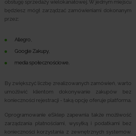
obsługę sprzedaży wielokanałowej. W jednym miejscu
będziesz mógł zarządzać zamówieniami dokonanym
przez:
Allegro,
Google Zakupy,
media społecznościowe.
By zwiększyć liczbę zrealizowanych zamówień, warto
umożliwić klientom dokonywanie zakupów bez
konieczności rejestracji - taką opcję oferuje platforma.
Oprogramowanie eSklep zapewnia także możliwość
zarządzania płatnościami, wysyłką i podatkami bez
konieczności korzystania z zewnętrznych systemów.