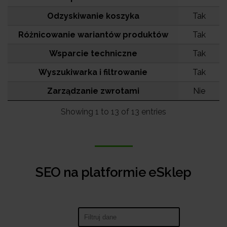
Odzyskiwanie koszyka
Tak
Różnicowanie wariantów produktów
Tak
Wsparcie techniczne
Tak
Wyszukiwarka i filtrowanie
Tak
Zarządzanie zwrotami
Nie
Showing 1 to 13 of 13 entries
SEO na platformie eSklep
Search: