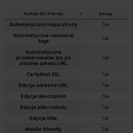
Funkcje SEO Friendly
Dostęp
Automatyczna mapa strony
Tak
Automatyczne canonical
Tak
tags
Automatyczne
przekierowanie 301 po
Tak
zmianie adresu URL
Certyfikat SSL
Tak
Edycja adresów URL
Tak
Edycja description
Tak
Edycja pliku robots
Tak
Edycja title
Tak
Mobile friendly
Tak