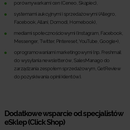
porównywarkami cen (Ceneo, Skąpiec),
systemami aukcyjnymi i sprzedażowymi (Allegro,
Facebook, Allani, Domodi, Homebook),
mediami społecznościowymi (Instagram, Facebook,
Messenger, Twitter, Pintereset, YouTube, Google+),
oprogramowaniami marketingowymi (np. Freshmail
do wysyłania newsletterów, SalesManago do
zarządzania zespołem sprzedażowym, GetReview
do pozyskiwania opinii klientów).
Dodatkowe wsparcie od specjalistów
eSklep (Click Shop)