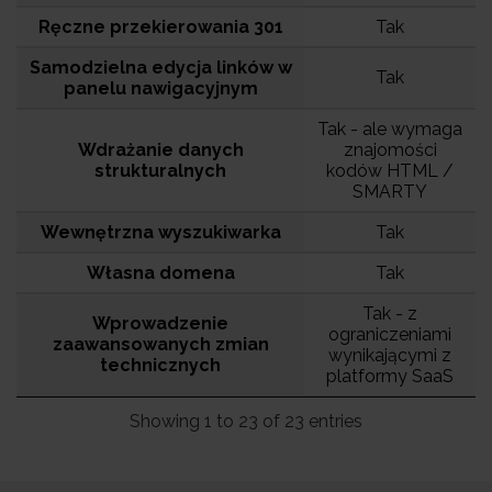
Ręczne przekierowania 301
Tak
Samodzielna edycja linków w
Tak
panelu nawigacyjnym
Tak - ale wymaga
Wdrażanie danych
znajomości
strukturalnych
kodów HTML /
SMARTY
Wewnętrzna wyszukiwarka
Tak
Własna domena
Tak
Tak - z
Wprowadzenie
ograniczeniami
zaawansowanych zmian
wynikającymi z
technicznych
platformy SaaS
Showing 1 to 23 of 23 entries