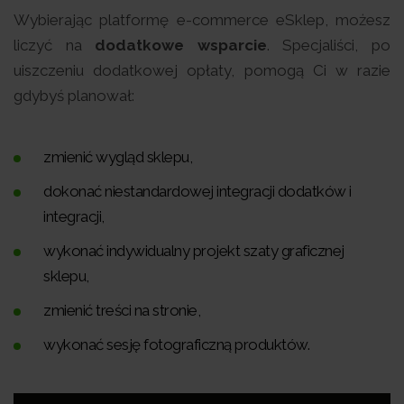
Wybierając platformę e-commerce eSklep, możesz
liczyć na
dodatkowe wsparcie
. Specjaliści, po
uiszczeniu dodatkowej opłaty, pomogą Ci w razie
gdybyś planował:
zmienić wygląd sklepu,
dokonać niestandardowej integracji dodatków i
integracji,
wykonać indywidualny projekt szaty graficznej
sklepu,
zmienić treści na stronie,
wykonać sesję fotograficzną produktów.