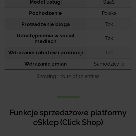
Model usługi
SaaS
Pochodzenie
Polska
Prowadzenie bloga
Tak
Udostępnienia w social
Tak
mediach
Wdrażanie rabatów i promocji
Tak
Wdrażanie zmian
Samodzielnie
Showing 1 to 12 of 12 entries
Funkcje sprzedażowe platformy
eSklep (Click Shop)