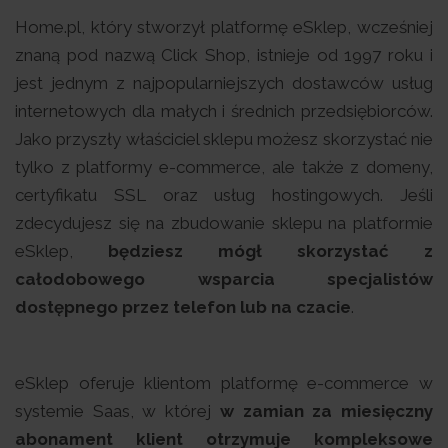
Home.pl, który stworzył platformę eSklep, wcześniej
znaną pod nazwą Click Shop, istnieje od 1997 roku i
jest jednym z najpopularniejszych dostawców usług
internetowych dla małych i średnich przedsiębiorców.
Jako przyszły właściciel sklepu możesz skorzystać nie
tylko z platformy e-commerce, ale także z domeny,
certyfikatu SSL oraz usług hostingowych. Jeśli
zdecydujesz się na zbudowanie sklepu na platformie
eSklep,
będziesz mógł skorzystać z
całodobowego wsparcia specjalistów
dostępnego przez telefon lub na czacie
.
eSklep oferuje klientom platformę e-commerce w
systemie Saas, w której
w zamian za miesięczny
abonament klient otrzymuje kompleksowe