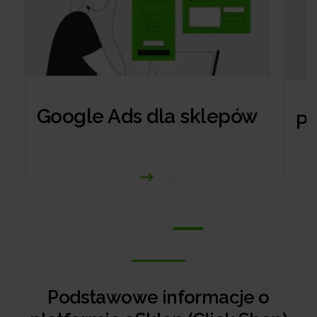
Google Ads dla sklepów
Po
Podstawowe informacje o