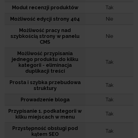
Moduł recenzji produktów
Tak
Możliwość edycji strony 404
Nie
Możliwość pracy nad
szybkością strony w panelu
Nie
CMS
Możliwość przypisania
jednego produktu do kilku
Tak
kategorii - eliminacja
duplikacji treści
Prosta i szybka przebudowa
Tak
struktury
Prowadzenie bloga
Tak
Przypisanie 1. podkategorii w
Tak
kilku miejscach w menu
Przystępność obsługi pod
Tak
kątem SEO