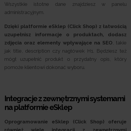
Wszystkie istotne dane znajdziesz w panelu
administracyjnym.
Dzięki platformie eSklep (Click Shop) z łatwością
uzupełnisz informacje o produktach, dodasz
zdjęcia oraz elementy wpływające na SEO
, takie
jak title, description czy nagłówek H1. Będziesz też
mógł uzupełnić produkt o przydatny opis, który
pomoże klientowi dokonać wyboru.
Integracje z zewnętrznymi systemami
na platformie eSklep
Oprogramowanie eSklep (Click Shop) oferuje
również wiele integracji z zewnętrznymi