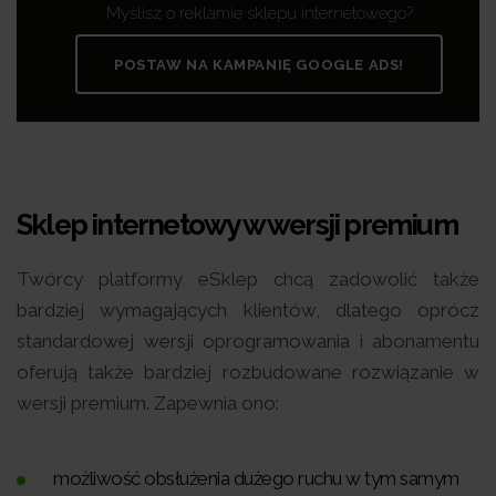
Myślisz o reklamie sklepu internetowego?
POSTAW NA KAMPANIĘ GOOGLE ADS!
Sklep internetowy w wersji premium
Twórcy platformy eSklep chcą zadowolić także
bardziej wymagających klientów, dlatego oprócz
standardowej wersji oprogramowania i abonamentu
oferują także bardziej rozbudowane rozwiązanie w
wersji premium. Zapewnia ono:
możliwość obsłużenia dużego ruchu w tym samym