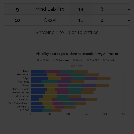
9
Mind Lab Pro
14
6
–
10
Osavi
10
4
–
Showing 1 to 10 of 10 entries