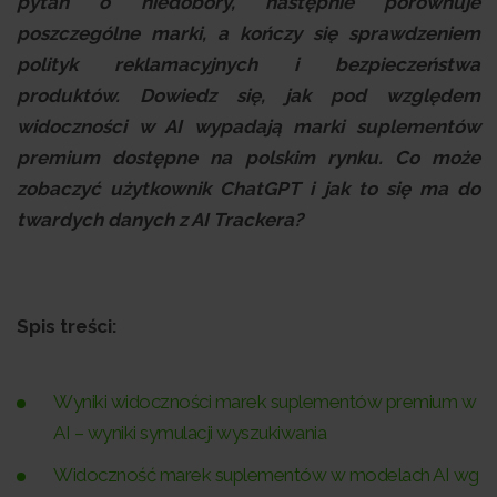
pytań o niedobory, następnie porównuje
poszczególne marki, a kończy się sprawdzeniem
polityk reklamacyjnych i bezpieczeństwa
produktów. Dowiedz się, jak pod względem
widoczności w AI wypadają marki suplementów
premium dostępne na polskim rynku. Co może
zobaczyć użytkownik ChatGPT i jak to się ma do
twardych danych z AI Trackera?
Spis treści:
Wyniki widoczności marek suplementów premium w
AI – wyniki symulacji wyszukiwania
Widoczność marek suplementów w modelach AI wg