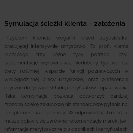
Symulacja ścieżki klienta – założenia
Przyjąłem intencje weganki przed trzydziestka,
pracującej intensywnie umysłowo. To profil klienta
łączącego trzy różne typy potrzeb, czyli
suplementację wyrównujacą niedobory typowe dla
diety roślinnej, wsparcie funkcji poznawczych w
wielogodzinnej pracy umysłowej oraz preferencje
etyczne dotyczące składu, certyfikatów i opakowania.
Taka kombinacja pozwala odtworzyć bardziej
złożoną ściekę zakupową niż standardowe pytania np.
o suplement na odporność. W odpowiedziach modelu
muszą pojawić się zarówno rekomendacje marek, jak i
informacje merytoryczne o składnikach i certyfikatach.