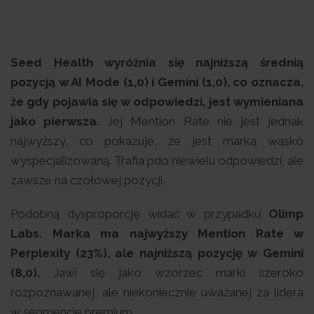
Seed Health wyróżnia się najniższą średnią
pozycją w AI Mode (1,0) i Gemini (1,0), co oznacza,
że gdy pojawia się w odpowiedzi, jest wymieniana
jako pierwsza.
Jej Mention Rate nie jest jednak
najwyższy, co pokazuje, że jest marką wąsko
wyspecjalizowaną. Trafia pdo niewielu odpowiedzi, ale
zawsze na czołowej pozycji.
Podobną dysproporcję widać w przypadku
Olimp
Labs. Marka ma najwyższy Mention Rate w
Perplexity (23%), ale najniższą pozycję w Gemini
(8,0).
Jawi się jako wzorzec marki szeroko
rozpoznawanej, ale niekoniecznie uważanej za lidera
w segmencie premium.