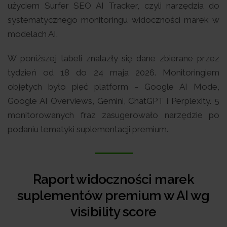
użyciem Surfer SEO AI Tracker, czyli narzędzia do
systematycznego monitoringu widoczności marek w
modelach AI.
W poniższej tabeli znalazły się dane zbierane przez
tydzień od 18 do 24 maja 2026. Monitoringiem
objętych było pięć platform - Google AI Mode,
Google AI Overviews, Gemini, ChatGPT i Perplexity. 5
monitorowanych fraz zasugerowało narzędzie po
podaniu tematyki suplementacji premium.
Raport widoczności marek
suplementów premium w AI wg
visibility score