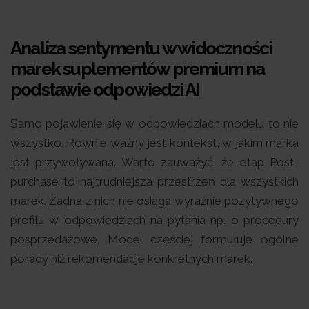
Analiza sentymentu w widoczności
marek suplementów premium na
podstawie odpowiedzi AI
Samo pojawienie się w odpowiedziach modelu to nie
wszystko. Równie ważny jest kontekst, w jakim marka
jest przywoływana. Warto zauważyć, że etap Post-
purchase to najtrudniejsza przestrzeń dla wszystkich
marek. Żadna z nich nie osiąga wyraźnie pozytywnego
profilu w odpowiedziach na pytania np. o procedury
posprzedażowe. Model częściej formułuje ogólne
porady niż rekomendacje konkretnych marek.