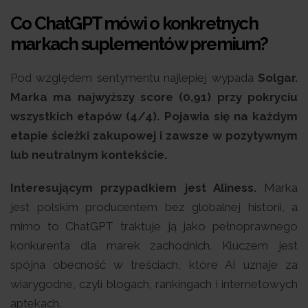
Co ChatGPT mówi o konkretnych
markach suplementów premium?
Pod względem sentymentu najlepiej wypada
Solgar.
Marka ma najwyższy score (0,91) przy pokryciu
wszystkich etapów (4/4). Pojawia się na każdym
etapie ścieżki zakupowej i zawsze w pozytywnym
lub neutralnym kontekście.
Interesującym przypadkiem jest Aliness.
Marka
jest polskim producentem bez globalnej historii, a
mimo to ChatGPT traktuje ją jako pełnoprawnego
konkurenta dla marek zachodnich. Kluczem jest
spójna obecność w treściach, które AI uznaje za
wiarygodne, czyli blogach, rankingach i internetowych
aptekach.