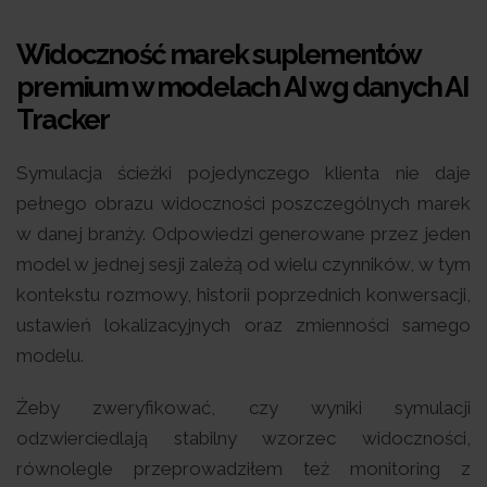
Widoczność marek suplementów
premium w modelach AI wg danych AI
Tracker
Symulacja ścieżki pojedynczego klienta nie daje
pełnego obrazu widoczności poszczególnych marek
w danej branży. Odpowiedzi generowane przez jeden
model w jednej sesji zależą od wielu czynników, w tym
kontekstu rozmowy, historii poprzednich konwersacji,
ustawień lokalizacyjnych oraz zmienności samego
modelu.
Żeby zweryfikować, czy wyniki symulacji
odzwierciedlają stabilny wzorzec widoczności,
równolegle przeprowadziłem też monitoring z