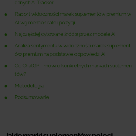
danych AI Tracker
Raport widoczności marek suplementów premium w
AI wg mention rate i pozycji
Najczęściej cytowane źródła przez modele AI
Analiza sentymentu w widoczności marek suplement
ów premium na podstawie odpowiedzi AI
Co ChatGPT mówi o konkretnych markach suplemen
tów?
Metodologia
Podsumowanie
Jakie marki suplementów poleci