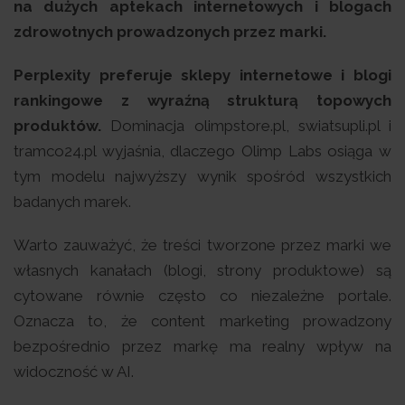
na dużych aptekach internetowych i blogach
zdrowotnych prowadzonych przez marki.
Perplexity preferuje sklepy internetowe i blogi
rankingowe z wyraźną strukturą topowych
produktów.
Dominacja olimpstore.pl, swiatsupli.pl i
tramco24.pl wyjaśnia, dlaczego Olimp Labs osiąga w
tym modelu najwyższy wynik spośród wszystkich
badanych marek.
Warto zauważyć, że treści tworzone przez marki we
własnych kanałach (blogi, strony produktowe) są
cytowane równie często co niezależne portale.
Oznacza to, że content marketing prowadzony
bezpośrednio przez markę ma realny wpływ na
widoczność w AI.