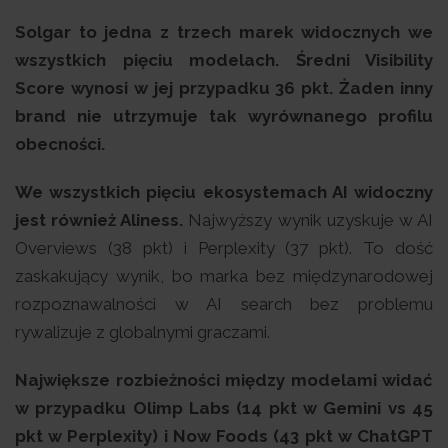
Solgar to jedna z trzech marek widocznych we
wszystkich pięciu modelach. Średni Visibility
Score wynosi w jej przypadku 36 pkt. Żaden inny
brand nie utrzymuje tak wyrównanego profilu
obecności.
We wszystkich pięciu ekosystemach AI widoczny
jest również Aliness.
Najwyższy wynik uzyskuje w AI
Overviews (38 pkt) i Perplexity (37 pkt). To dość
zaskakujący wynik, bo marka bez międzynarodowej
rozpoznawalności w AI search bez problemu
rywalizuje z globalnymi graczami.
Największe rozbieżności między modelami widać
w przypadku Olimp Labs (14 pkt w Gemini vs 45
pkt w Perplexity) i Now Foods (43 pkt w ChatGPT