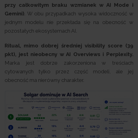
przy całkowitym braku wzmianek w AI Mode i
Gemini)
. W obu przypadkach wysoka widoczność w
jednym modelu nie przekłada się na obecność w
pozostałych ekosystemach AI.
Ritual, mimo dobrej średniej visibility score (39
pkt), jest nieobecny w AI Overviews i Perplexity.
Marka jest dobrze zakorzeniona w treściach
cytowanych tylko przez część modeli, ale jej
obecność ma nierówny charakter.