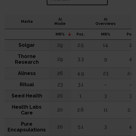
AI
AI
Marka
Mode
Overviews
MR%
Poz.
MR%
Poz.
Solgar
29
2.5
14
2
Thorne
29
3.3
9
4
Research
Aliness
26
4.9
23
2.9
Ritual
23
3.1
–
–
Seed Health
20
1
3
3
Health Labs
20
2.6
11
2.2
Care
Pure
20
5.1
3
4
Encapsulations