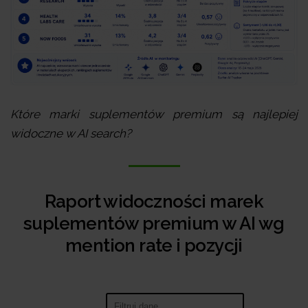
Które marki suplementów premium są najlepiej
widoczne w AI search?
Raport widoczności marek
suplementów premium w AI wg
mention rate i pozycji
Search: