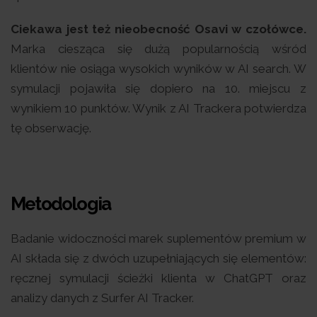
Ciekawa jest też nieobecność Osavi w czołówce.
Marka ciesząca się dużą popularnością wśród
klientów nie osiąga wysokich wyników w AI search. W
symulacji pojawiła się dopiero na 10. miejscu z
wynikiem 10 punktów. Wynik z AI Trackera potwierdza
tę obserwację.
Metodologia
Badanie widoczności marek suplementów premium w
AI składa się z dwóch uzupełniających się elementów:
ręcznej symulacji ścieżki klienta w ChatGPT oraz
analizy danych z Surfer AI Tracker.